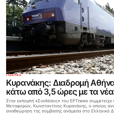
ΠΟΛΙΤΙΚΉ
Κυρανάκης: Διαδρομή Αθήν
κάτω από 3,5 ώρες με τα νέα
Στην εκπομπή «Συνδέσεις» του ΕΡTnews συμμετείχε
Μεταφορών, Κωνσταντίνος Κυρανάκης, ο οποίος αν
αναθεώρηση της σύμβασης ανάμεσα στο Ελληνικό Δ