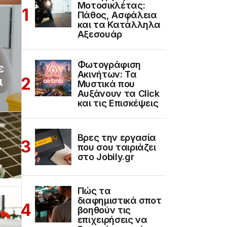
Μοτοσικλέτας:
Πάθος, Ασφάλεια
και τα Κατάλληλα
Αξεσουάρ
Φωτογράφιση
ε
Ακινήτων: Τα
ι
Μυστικά που
Αυξάνουν τα Click
και τις Επισκέψεις
Βρες την εργασία
που σου ταιριάζει
στο Jobily.gr
Πώς τα
διαφημιστικά σποτ
βοηθούν τις
επιχειρήσεις να