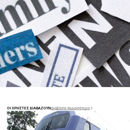
Διαβάστε περισσότερα
ΟΙ ΧΡΗΣΤΕΣ ΔΙΑΒΑΖΟΥΝ