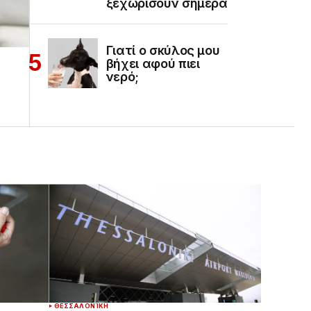
ξεχωρίσουν σήμερα
Γιατί ο σκύλος μου
βήχει αφού πιει
νερό;
ΘΕΣΣΑΛΟΝΊΚΗ