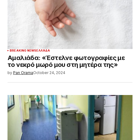
BREAKING NEWS
ΕΛΛΆΔΑ
Αμαλιάδα: «Έστελνε φωτογραφίες με
το νεκρό μωρό μου στη μητέρα της»
by
Pan Orama
October 24, 2024