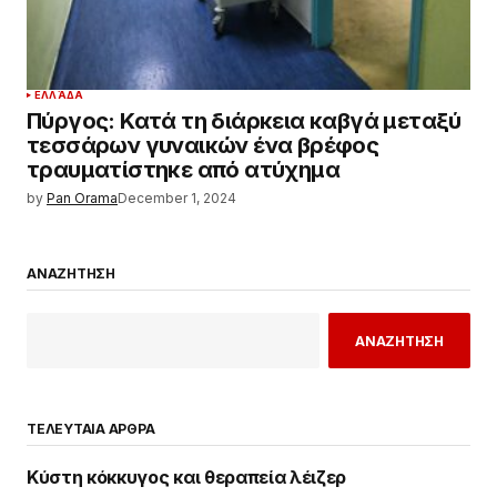
ΕΛΛΆΔΑ
Πύργος: Κατά τη διάρκεια καβγά μεταξύ
τεσσάρων γυναικών ένα βρέφος
τραυματίστηκε από ατύχημα
by
Pan Orama
December 1, 2024
ΑΝΑΖΗΤΗΣΗ
ΑΝΑΖΗΤΗΣΗ
ΤΕΛΕΥΤΑΙΑ ΑΡΘΡΑ
Κύστη κόκκυγος και θεραπεία λέιζερ