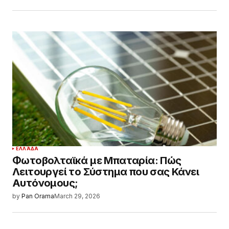
ΕΛΛΆΔΑ
Φωτοβολταϊκά με Μπαταρία: Πώς
Λειτουργεί το Σύστημα που σας Κάνει
Αυτόνομους;
by
Pan Orama
March 29, 2026