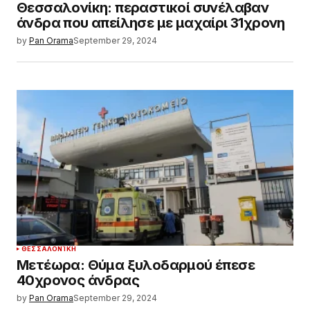
Θεσσαλονίκη: περαστικοί συνέλαβαν
άνδρα που απείλησε με μαχαίρι 31χρονη
by
Pan Orama
September 29, 2024
ΘΕΣΣΑΛΟΝΊΚΗ
Μετέωρα: Θύμα ξυλοδαρμού έπεσε
40χρονος άνδρας
by
Pan Orama
September 29, 2024