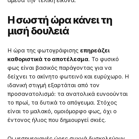
άμεσα την τελική εικόνα.
Η σωστή ώρα κάνει τη
μισή δουλειά
Η ώρα της φωτογράφισης
επηρεάζει
καθοριστικά το αποτέλεσμα
. Το φυσικό
φως είναι βασικός παράγοντας για να
δείχνει το ακίνητο φωτεινό και ευρύχωρο. Η
ιδανική στιγμή εξαρτάται από τον
προσανατολισμό: τα ανατολικά ευνοούνται
το πρωί, τα δυτικά το απόγευμα. Στόχος
είναι το μαλακό, ομοιόμορφο φως, όχι ο
έντονος ήλιος που δημιουργεί σκιές.
Οι μεσημεριανές ώρες συχνά δυσκολεύουν