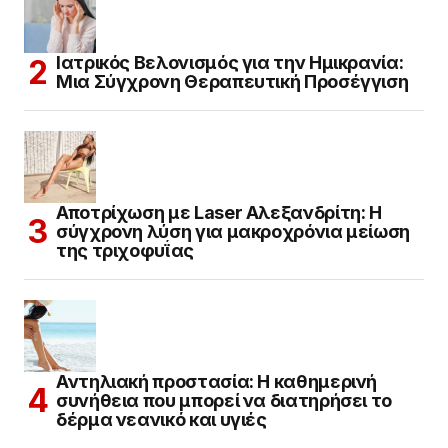
Ιατρικός Βελονισμός για την Ημικρανία:
Μια Σύγχρονη Θεραπευτική Προσέγγιση
Αποτρίχωση με Laser Αλεξανδρίτη: Η
σύγχρονη λύση για μακροχρόνια μείωση
της τριχοφυΐας
Αντηλιακή προστασία: Η καθημερινή
συνήθεια που μπορεί να διατηρήσει το
δέρμα νεανικό και υγιές