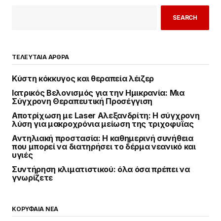
SEARCH
ΤΕΛΕΥΤΑΙΑ ΑΡΘΡΑ
Κύστη κόκκυγος και θεραπεία λέιζερ
Ιατρικός Βελονισμός για την Ημικρανία: Μια
Σύγχρονη Θεραπευτική Προσέγγιση
Αποτρίχωση με Laser Αλεξανδρίτη: Η σύγχρονη
λύση για μακροχρόνια μείωση της τριχοφυΐας
Αντηλιακή προστασία: Η καθημερινή συνήθεια
που μπορεί να διατηρήσει το δέρμα νεανικό και
υγιές
Συντήρηση κλιματιστικού: όλα όσα πρέπει να
γνωρίζετε
ΚΟΡΥΦΑΙΑ ΝΕΑ