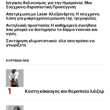
Ιατρικός Βελονισμός για την Ημικρανία: Μια
Σύγχρονη Θεραπευτική Προσέγγιση
Αποτρίχωση με Laser Αλεξανδρίτη: Η σύγχρονη
λύση για μακροχρόνια μείωση της τριχοφυΐας
Αντηλιακή προστασία: Η καθημερινή συνήθεια
που μπορεί να διατηρήσει το δέρμα νεανικό και
υγιές
Συντήρηση κλιματιστικού: όλα όσα πρέπει να
γνωρίζετε
ΚΟΡΥΦΑΙΑ ΝΕΑ
Κύστη κόκκυγος και θεραπεία λέιζερ