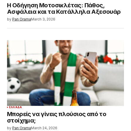
Η Οδήγηση Μοτοσικλέτας: Πάθος,
Ασφάλεια και τα Κατάλληλα Αξεσουάρ
by
Pan Orama
March 3, 2026
ΕΛΛΆΔΑ
Μπορείς να γίνεις πλούσιος από το
στοίχημα;
by
Pan Orama
March 24, 2026