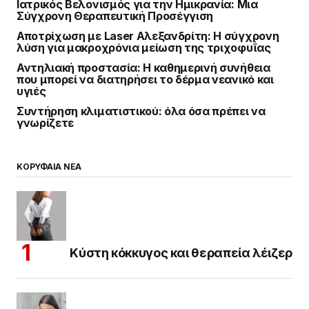
Ιατρικός Βελονισμός για την Ημικρανία: Μια
Σύγχρονη Θεραπευτική Προσέγγιση
Αποτρίχωση με Laser Αλεξανδρίτη: Η σύγχρονη
λύση για μακροχρόνια μείωση της τριχοφυΐας
Αντηλιακή προστασία: Η καθημερινή συνήθεια
που μπορεί να διατηρήσει το δέρμα νεανικό και
υγιές
Συντήρηση κλιματιστικού: όλα όσα πρέπει να
γνωρίζετε
ΚΟΡΥΦΑΙΑ ΝΕΑ
Κύστη κόκκυγος και θεραπεία λέιζερ