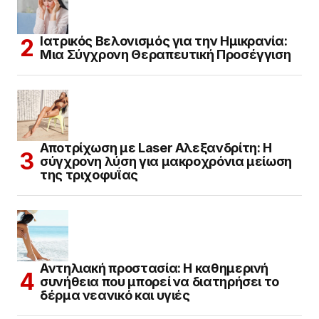
Ιατρικός Βελονισμός για την Ημικρανία:
Μια Σύγχρονη Θεραπευτική Προσέγγιση
Αποτρίχωση με Laser Αλεξανδρίτη: Η
σύγχρονη λύση για μακροχρόνια μείωση
της τριχοφυΐας
Αντηλιακή προστασία: Η καθημερινή
συνήθεια που μπορεί να διατηρήσει το
δέρμα νεανικό και υγιές