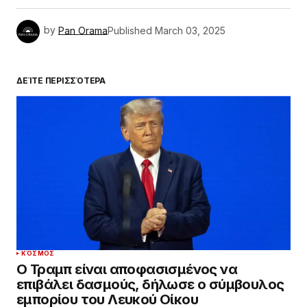
by
Pan Orama
Published
March 03, 2025
ΔΕΊΤΕ ΠΕΡΙΣΣΌΤΕΡΑ
ΚΌΣΜΟΣ
Ο Τραμπ είναι αποφασισμένος να
επιβάλει δασμούς, δήλωσε ο σύμβουλος
εμπορίου του Λευκού Οίκου