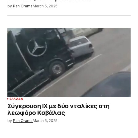
by
Pan Orama
March 5, 2025
ΕΛΛΆΔΑ
Σύγκρουση ΙΧ με δύο νταλίκες στη
λεωφόρο Καβάλας
by
Pan Orama
March 5, 2025