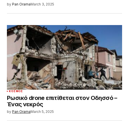
by
Pan Orama
March 3, 2025
ΚΌΣΜΟΣ
Ρωσικό drone επιτίθεται στον Οδησσό –
Ένας νεκρός
by
Pan Orama
March 5, 2025