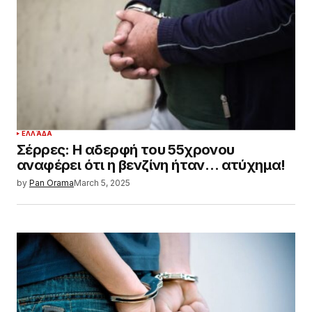
ΕΛΛΆΔΑ
Σέρρες: Η αδερφή του 55χρονου
αναφέρει ότι η βενζίνη ήταν… ατύχημα!
by
Pan Orama
March 5, 2025