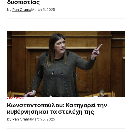
δυσπιστίας
by
Pan Orama
March 5, 2025
ΠΟΛΙΤΙΚΉ
Κωνσταντοπούλου: Κατηγορεί την
κυβέρνηση και τα στελέχη της
by
Pan Orama
March 5, 2025