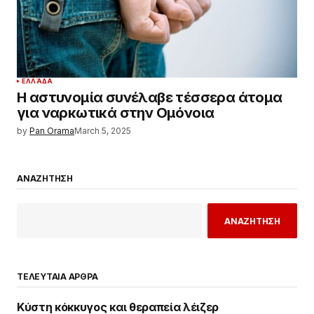
ΕΛΛΆΔΑ
Η αστυνομία συνέλαβε τέσσερα άτομα
για ναρκωτικά στην Ομόνοια
by
Pan Orama
March 5, 2025
ΑΝΑΖΗΤΗΣΗ
ΑΝΑΖΗΤΗΣΗ
ΤΕΛΕΥΤΑΙΑ ΑΡΘΡΑ
Κύστη κόκκυγος και θεραπεία λέιζερ