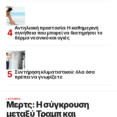
Αντηλιακή προστασία: Η καθημερινή
συνήθεια που μπορεί να διατηρήσει το
δέρμα νεανικό και υγιές
Συντήρηση κλιματιστικού: όλα όσα
πρέπει να γνωρίζετε
ΚΌΣΜΟΣ
Μερτς: Η σύγκρουση
μεταξύ Τραμπ και