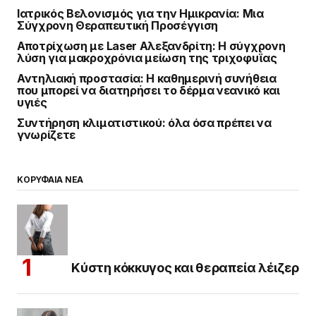
Ιατρικός Βελονισμός για την Ημικρανία: Μια
Σύγχρονη Θεραπευτική Προσέγγιση
Αποτρίχωση με Laser Αλεξανδρίτη: Η σύγχρονη
λύση για μακροχρόνια μείωση της τριχοφυΐας
Αντηλιακή προστασία: Η καθημερινή συνήθεια
που μπορεί να διατηρήσει το δέρμα νεανικό και
υγιές
Συντήρηση κλιματιστικού: όλα όσα πρέπει να
γνωρίζετε
ΚΟΡΥΦΑΙΑ ΝΕΑ
Κύστη κόκκυγος και θεραπεία λέιζερ