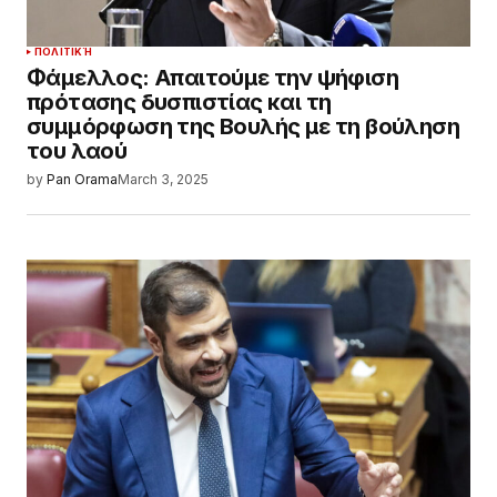
ΠΟΛΙΤΙΚΉ
Φάμελλος: Απαιτούμε την ψήφιση
πρότασης δυσπιστίας και τη
συμμόρφωση της Βουλής με τη βούληση
του λαού
by
Pan Orama
March 3, 2025