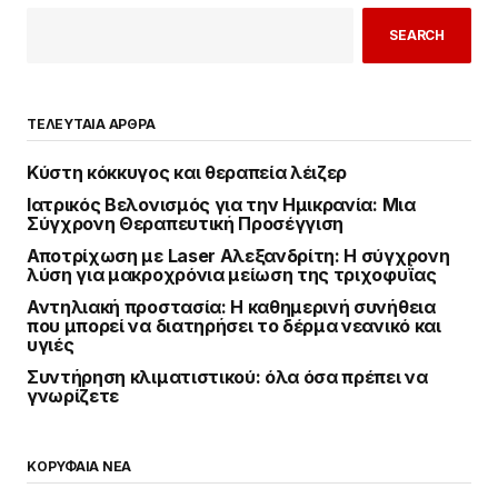
SEARCH
ΤΕΛΕΥΤΑΙΑ ΑΡΘΡΑ
Κύστη κόκκυγος και θεραπεία λέιζερ
Ιατρικός Βελονισμός για την Ημικρανία: Μια
Σύγχρονη Θεραπευτική Προσέγγιση
Αποτρίχωση με Laser Αλεξανδρίτη: Η σύγχρονη
λύση για μακροχρόνια μείωση της τριχοφυΐας
Αντηλιακή προστασία: Η καθημερινή συνήθεια
που μπορεί να διατηρήσει το δέρμα νεανικό και
υγιές
Συντήρηση κλιματιστικού: όλα όσα πρέπει να
γνωρίζετε
ΚΟΡΥΦΑΙΑ ΝΕΑ