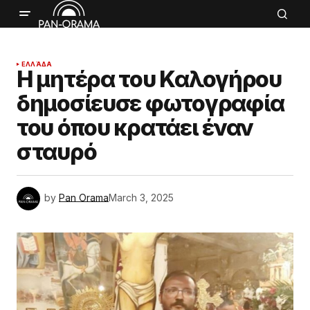
ΕΛΛΆΔΑ
Η μητέρα του Καλογήρου
δημοσίευσε φωτογραφία
του όπου κρατάει έναν
σταυρό
by
Pan Orama
March 3, 2025