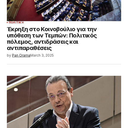
ΠΟΛΙΤΙΚΉ
Έκρηξη στο Κοινοβούλιο για την
υπόθεση των Τεμπών: Πολιτικός
πόλεμος, αντιδράσεις και
αντιπαραθέσεις
by
Pan Orama
March 3, 2025