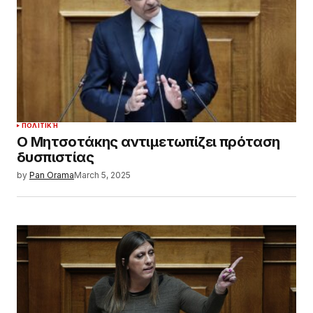
ΠΟΛΙΤΙΚΉ
Ο Μητσοτάκης αντιμετωπίζει πρόταση
δυσπιστίας
by
Pan Orama
March 5, 2025