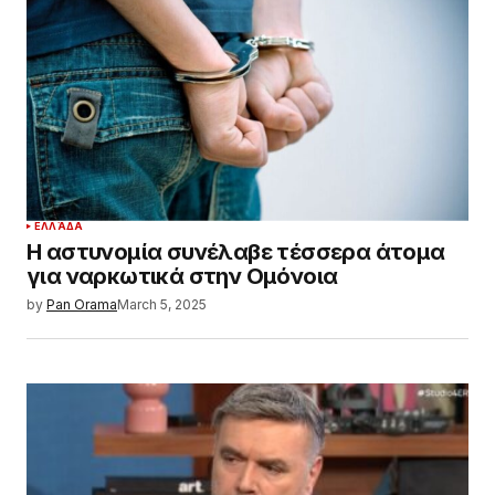
ΕΛΛΆΔΑ
Η αστυνομία συνέλαβε τέσσερα άτομα
για ναρκωτικά στην Ομόνοια
by
Pan Orama
March 5, 2025