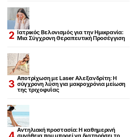
Ιατρικός Βελονισμός για την Ημικρανία:
Μια Σύγχρονη Θεραπευτική Προσέγγιση
Αποτρίχωση με Laser Αλεξανδρίτη: Η
σύγχρονη λύση για μακροχρόνια μείωση
της τριχοφυΐας
Αντηλιακή προστασία: Η καθημερινή
συνήθεια που μπορεί να διατηρήσει το