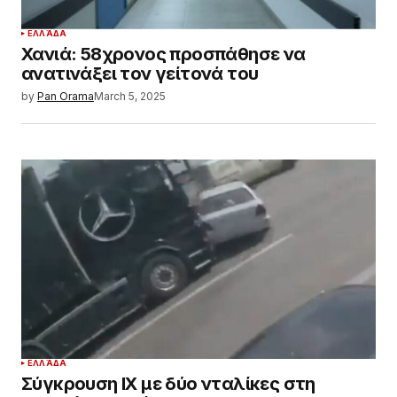
ΕΛΛΆΔΑ
Χανιά: 58χρονος προσπάθησε να
ανατινάξει τον γείτονά του
by
Pan Orama
March 5, 2025
ΕΛΛΆΔΑ
Σύγκρουση ΙΧ με δύο νταλίκες στη