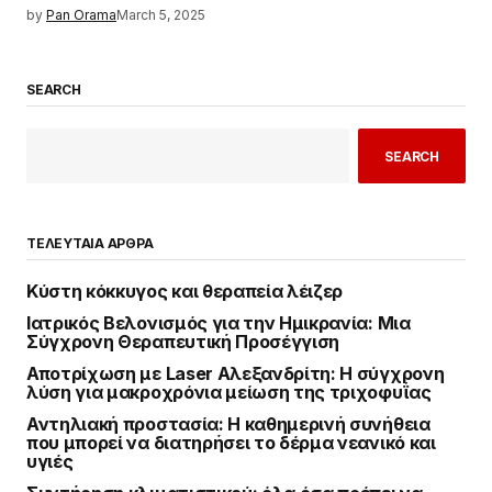
by
Pan Orama
March 5, 2025
SEARCH
SEARCH
ΤΕΛΕΥΤΑΙΑ ΑΡΘΡΑ
Κύστη κόκκυγος και θεραπεία λέιζερ
Ιατρικός Βελονισμός για την Ημικρανία: Μια
Σύγχρονη Θεραπευτική Προσέγγιση
Αποτρίχωση με Laser Αλεξανδρίτη: Η σύγχρονη
λύση για μακροχρόνια μείωση της τριχοφυΐας
Αντηλιακή προστασία: Η καθημερινή συνήθεια
που μπορεί να διατηρήσει το δέρμα νεανικό και
υγιές