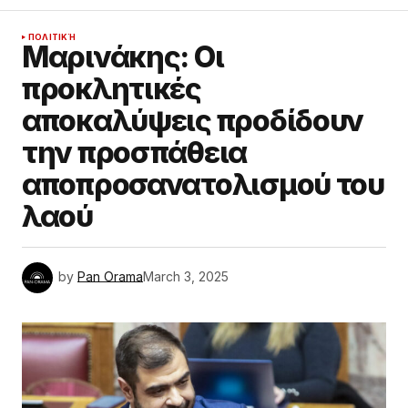
ΠΟΛΙΤΙΚΉ
Μαρινάκης: Οι
προκλητικές
αποκαλύψεις προδίδουν
την προσπάθεια
αποπροσανατολισμού του
λαού
by
Pan Orama
March 3, 2025