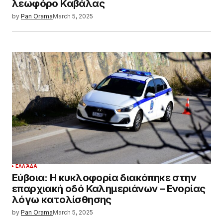
λεωφόρο Καβάλας
by
Pan Orama
March 5, 2025
ΕΛΛΆΔΑ
Εύβοια: Η κυκλοφορία διακόπηκε στην
επαρχιακή οδό Καλημεριάνων – Ενορίας
λόγω κατολίσθησης
by
Pan Orama
March 5, 2025