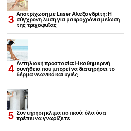
Αποτρίχωση με Laser Αλεξανδρίτη: Η
σύγχρονη λύση για μακροχρόνια μείωση
της τριχοφυΐας
Αντηλιακή προστασία: Η καθημερινή
συνήθεια που μπορεί να διατηρήσει το
δέρμα νεανικό και υγιές
Συντήρηση κλιματιστικού: όλα όσα
πρέπει να γνωρίζετε