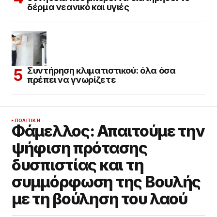
δέρμα νεανικό και υγιές
Συντήρηση κλιματιστικού: όλα όσα
πρέπει να γνωρίζετε
ΠΟΛΙΤΙΚΉ
Φάμελλος: Απαιτούμε την
ψήφιση πρότασης
δυσπιστίας και τη
συμμόρφωση της Βουλής
με τη βούληση του λαού