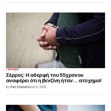
ΕΛΛΆΔΑ
Σέρρες: Η αδερφή του 55χρονου
αναφέρει ότι η βενζίνη ήταν… ατύχημα!
by
Pan Orama
March 5, 2025