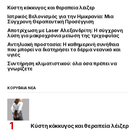
Κύστη κόκκυγος και θεραπεία λέιζερ
Ιατρικός Βελονισμός για την Ημικρανία: Μια
Σύγχρονη Θεραπευτική Προσέγγιση
Αποτρίχωση με Laser Αλεξανδρίτη: Η σύγχρονη
λύση για μακροχρόνια μείωση της τριχοφυΐας
Αντηλιακή προστασία: Η καθημερινή συνήθεια
που μπορεί να διατηρήσει το δέρμα νεανικό και
υγιές
Συντήρηση κλιματιστικού: όλα όσα πρέπει να
γνωρίζετε
ΚΟΡΥΦΑΙΑ ΝΕΑ
Κύστη κόκκυγος και θεραπεία λέιζερ