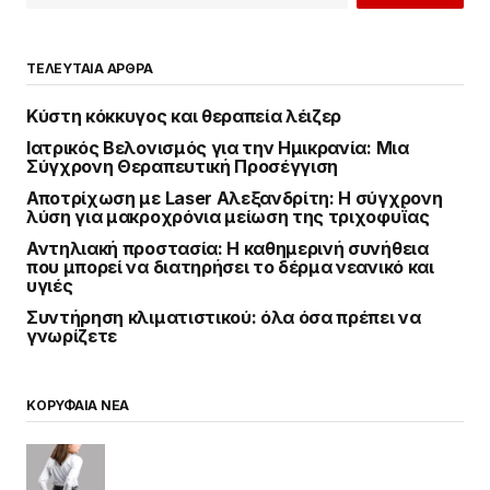
ΤΕΛΕΥΤΑΙΑ ΑΡΘΡΑ
Κύστη κόκκυγος και θεραπεία λέιζερ
Ιατρικός Βελονισμός για την Ημικρανία: Μια
Σύγχρονη Θεραπευτική Προσέγγιση
Αποτρίχωση με Laser Αλεξανδρίτη: Η σύγχρονη
λύση για μακροχρόνια μείωση της τριχοφυΐας
Αντηλιακή προστασία: Η καθημερινή συνήθεια
που μπορεί να διατηρήσει το δέρμα νεανικό και
υγιές
Συντήρηση κλιματιστικού: όλα όσα πρέπει να
γνωρίζετε
ΚΟΡΥΦΑΙΑ ΝΕΑ