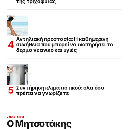
της τριχοφυΐας
Αντηλιακή προστασία: Η καθημερινή
συνήθεια που μπορεί να διατηρήσει το
δέρμα νεανικό και υγιές
Συντήρηση κλιματιστικού: όλα όσα
πρέπει να γνωρίζετε
ΠΟΛΙΤΙΚΉ
Ο Μητσοτάκης