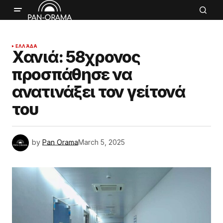
ΕΛΛΆΔΑ
Χανιά: 58χρονος
προσπάθησε να
ανατινάξει τον γείτονά
του
by
Pan Orama
March 5, 2025