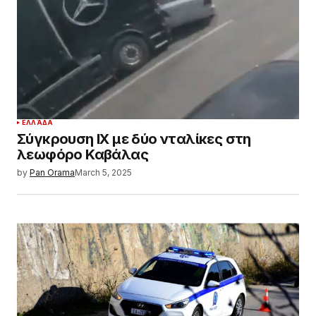
ΕΛΛΆΔΑ
Σύγκρουση ΙΧ με δύο νταλίκες στη
λεωφόρο Καβάλας
by
Pan Orama
March 5, 2025