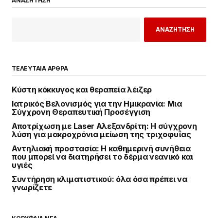
ΑΝΑΖΗΤΗΣΗ
ΑΝΑΖΗΤΗΣΗ
ΤΕΛΕΥΤΑΙΑ ΑΡΘΡΑ
Κύστη κόκκυγος και θεραπεία λέιζερ
Ιατρικός Βελονισμός για την Ημικρανία: Μια
Σύγχρονη Θεραπευτική Προσέγγιση
Αποτρίχωση με Laser Αλεξανδρίτη: Η σύγχρονη
λύση για μακροχρόνια μείωση της τριχοφυΐας
Αντηλιακή προστασία: Η καθημερινή συνήθεια
που μπορεί να διατηρήσει το δέρμα νεανικό και
υγιές
Συντήρηση κλιματιστικού: όλα όσα πρέπει να
γνωρίζετε