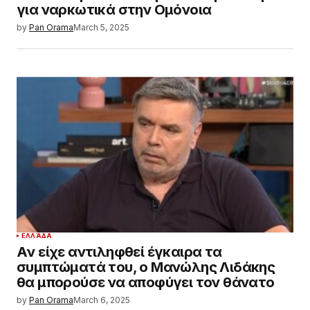
για ναρκωτικά στην Ομόνοια
by
Pan Orama
March 5, 2025
ΕΛΛΆΔΑ
Aν είχε αντιληφθεί έγκαιρα τα
συμπτώματά του, ο Μανώλης Λιδάκης
θα μπορούσε να αποφύγει τον θάνατο
by
Pan Orama
March 6, 2025