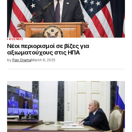
ΚΌΣΜΟΣ
Νέοι περιορισμοί σε βίζες για
αξιωματούχους στις ΗΠΑ
by
Pan Orama
March 6, 2025