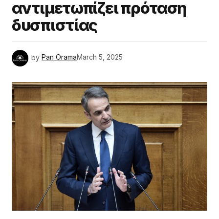
αντιμετωπίζει πρόταση
δυσπιστίας
by
Pan Orama
March 5, 2025