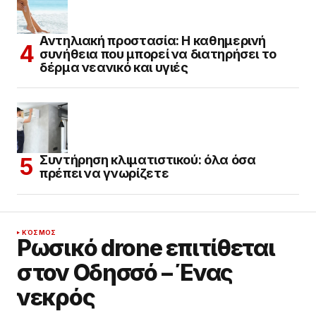
Αντηλιακή προστασία: Η καθημερινή
συνήθεια που μπορεί να διατηρήσει το
δέρμα νεανικό και υγιές
Συντήρηση κλιματιστικού: όλα όσα
πρέπει να γνωρίζετε
ΚΌΣΜΟΣ
Ρωσικό drone επιτίθεται
στον Οδησσό – Ένας
νεκρός