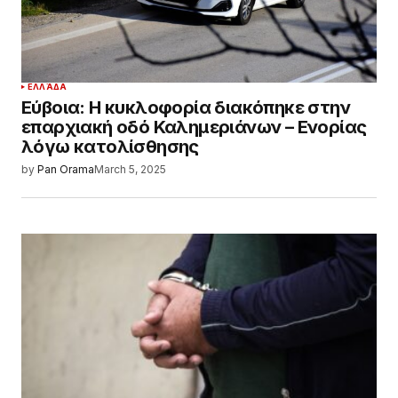
ΕΛΛΆΔΑ
Εύβοια: Η κυκλοφορία διακόπηκε στην
επαρχιακή οδό Καλημεριάνων – Ενορίας
λόγω κατολίσθησης
by
Pan Orama
March 5, 2025