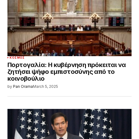
ΚΌΣΜΟΣ
Πορτογαλία: Η κυβέρνηση πρόκειται να
ζητήσει ψήφο εμπιστοσύνης από το
κοινοβούλιο
by
Pan Orama
March 5, 2025