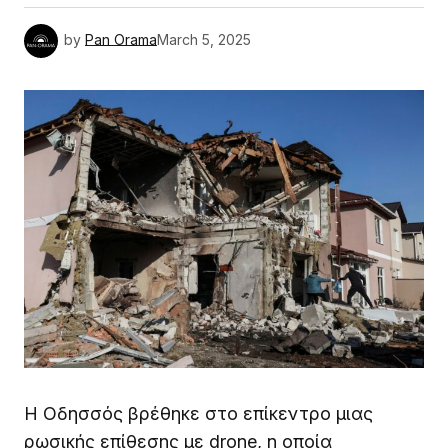
by
Pan Orama
March 5, 2025
Η Οδησσός βρέθηκε στο επίκεντρο μιας
ρωσικής επίθεσης με drone, η οποία