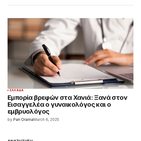
ΕΛΛΆΔΑ
Εμπορία βρεφών στα Χανιά: Ξανά στον
Εισαγγελέα ο γυναικολόγος και ο
εμβρυολόγος
by
Pan Orama
March 6, 2025