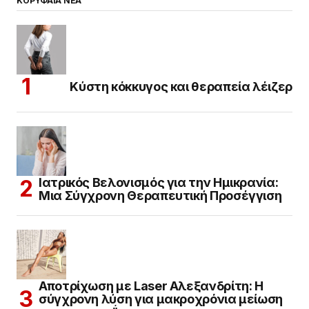
ΚΟΡΥΦΑΙΑ ΝΕΑ
Κύστη κόκκυγος και θεραπεία λέιζερ
Ιατρικός Βελονισμός για την Ημικρανία:
Μια Σύγχρονη Θεραπευτική Προσέγγιση
Αποτρίχωση με Laser Αλεξανδρίτη: Η
σύγχρονη λύση για μακροχρόνια μείωση