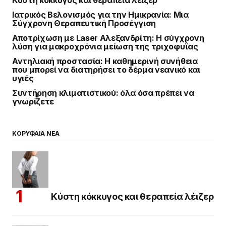
Κύστη κόκκυγος και θεραπεία λέιζερ
Ιατρικός Βελονισμός για την Ημικρανία: Μια
Σύγχρονη Θεραπευτική Προσέγγιση
Αποτρίχωση με Laser Αλεξανδρίτη: Η σύγχρονη
λύση για μακροχρόνια μείωση της τριχοφυΐας
Αντηλιακή προστασία: Η καθημερινή συνήθεια
που μπορεί να διατηρήσει το δέρμα νεανικό και
υγιές
Συντήρηση κλιματιστικού: όλα όσα πρέπει να
γνωρίζετε
ΚΟΡΥΦΑΙΑ ΝΕΑ
Κύστη κόκκυγος και θεραπεία λέιζερ