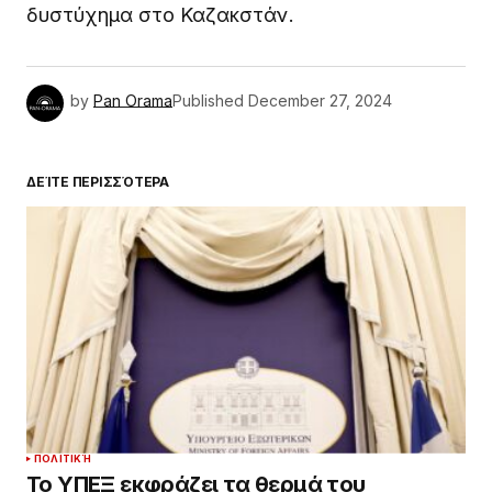
δυστύχημα στο Καζακστάν.
by
Pan Orama
Published
December 27, 2024
ΔΕΊΤΕ ΠΕΡΙΣΣΌΤΕΡΑ
ΠΟΛΙΤΙΚΉ
Το ΥΠΕΞ εκφράζει τα θερμά του