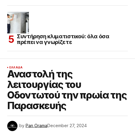
Συντήρηση κλιματιστικού: όλα όσα
πρέπει να γνωρίζετε
ΕΛΛΆΔΑ
Αναστολή της
λειτουργίας του
Οδοντωτού την πρωία της
Παρασκευής
by
Pan Orama
December 27, 2024