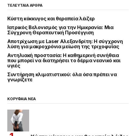
ΤΕΛΕΥΤΑΙΑ ΑΡΘΡΑ
Κύστη κόκκυγος και θεραπεία λέιζερ
Ιατρικός Βελονισμός για την Ημικρανία: Μια
Σύγχρονη Θεραπευτική Προσέγγιση
Αποτρίχωση με Laser Αλεξανδρίτη: Η σύγχρονη
λύση για μακροχρόνια μείωση της τριχοφυΐας
Αντηλιακή προστασία: Η καθημερινή συνήθεια
που μπορεί να διατηρήσει το δέρμα νεανικό και
υγιές
Συντήρηση κλιματιστικού: όλα όσα πρέπει να
γνωρίζετε
ΚΟΡΥΦΑΙΑ ΝΕΑ