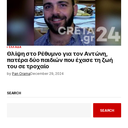
ΕΛΛΆΔΑ
Θλίψη στο Ρέθυμνο για τον Αντώνη,
πατέρα δύο παιδιών που έχασε τη ζωή
του σε τροχαίο
by
Pan Orama
December 29, 2024
SEARCH
SEARCH