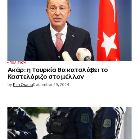
ΠΟΛΙΤΙΚΉ
Ακάρ: η Τουρκία θα καταλάβει το
Καστελόριζο στο μέλλον
by
Pan Orama
December 29, 2024