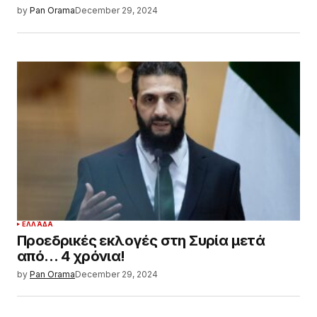
by
Pan Orama
December 29, 2024
ΕΛΛΆΔΑ
Προεδρικές εκλογές στη Συρία μετά
από… 4 χρόνια!
by
Pan Orama
December 29, 2024