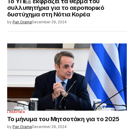
Το ΥΠΕΞ εκφράζει τα θερμά του
συλλυπητήρια για το αεροπορικό
δυστύχημα στη Νότια Κορέα
by
Pan Orama
December 29, 2024
ΠΟΛΙΤΙΚΉ
Το μήνυμα του Μητσοτάκη για το 2025
by
Pan Orama
December 29, 2024