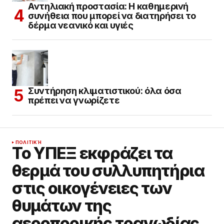
Αντηλιακή προστασία: Η καθημερινή
συνήθεια που μπορεί να διατηρήσει το
δέρμα νεανικό και υγιές
Συντήρηση κλιματιστικού: όλα όσα
πρέπει να γνωρίζετε
ΠΟΛΙΤΙΚΉ
Το ΥΠΕΞ εκφράζει τα
θερμά του συλλυπητήρια
στις οικογένειες των
θυμάτων της
αεροπορικής τραγωδίας