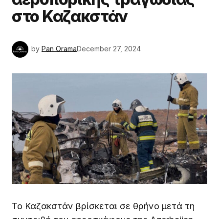
στο Καζακστάν
by
Pan Orama
December 27, 2024
Το Καζακστάν βρίσκεται σε θρήνο μετά τη