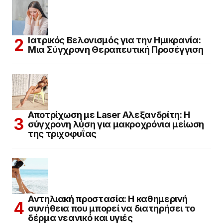
Ιατρικός Βελονισμός για την Ημικρανία:
Μια Σύγχρονη Θεραπευτική Προσέγγιση
Αποτρίχωση με Laser Αλεξανδρίτη: Η
σύγχρονη λύση για μακροχρόνια μείωση
της τριχοφυΐας
Αντηλιακή προστασία: Η καθημερινή
συνήθεια που μπορεί να διατηρήσει το
δέρμα νεανικό και υγιές