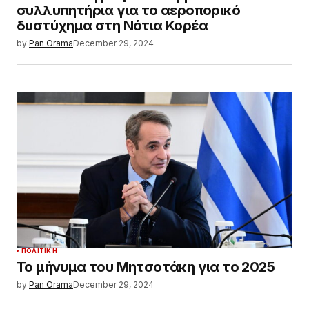
συλλυπητήρια για το αεροπορικό
δυστύχημα στη Νότια Κορέα
by
Pan Orama
December 29, 2024
ΠΟΛΙΤΙΚΉ
Το μήνυμα του Μητσοτάκη για το 2025
by
Pan Orama
December 29, 2024