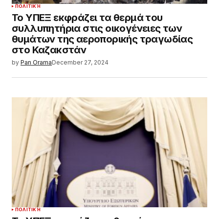
ΠΟΛΙΤΙΚΉ
Το ΥΠΕΞ εκφράζει τα θερμά του
συλλυπητήρια στις οικογένειες των
θυμάτων της αεροπορικής τραγωδίας
στο Καζακστάν
by
Pan Orama
December 27, 2024
ΠΟΛΙΤΙΚΉ