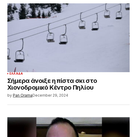
ΕΛΛΆΔΑ
Σήμερα άνοιξε η πίστα σκι στο
Χιονοδρομικό Κέντρο Πηλίου
by
Pan Orama
December 29, 2024