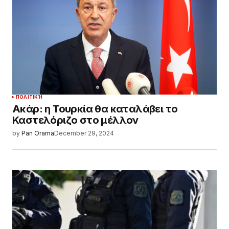
ΠΟΛΙΤΙΚΉ
Ακάρ: η Τουρκία θα καταλάβει το
Καστελόριζο στο μέλλον
by
Pan Orama
December 29, 2024