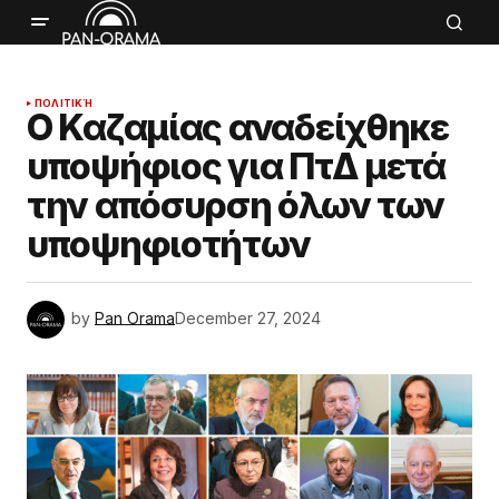
ΠΟΛΙΤΙΚΉ
Ο Καζαμίας αναδείχθηκε
υποψήφιος για ΠτΔ μετά
την απόσυρση όλων των
υποψηφιοτήτων
by
Pan Orama
December 27, 2024