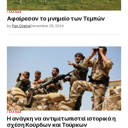
ΕΛΛΆΔΑ
Αφαίρεσαν το μνημείο των Τεμπών
by
Pan Orama
December 29, 2024
ΕΛΛΆΔΑ
Η ανάγκη να αντιμετωπιστεί ιστορικά η
σχέση Κούρδων και Τούρκων