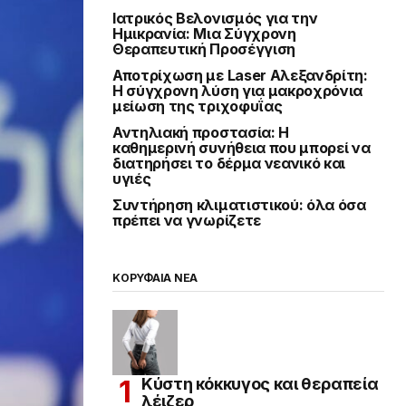
Ιατρικός Βελονισμός για την
Ημικρανία: Μια Σύγχρονη
Θεραπευτική Προσέγγιση
Αποτρίχωση με Laser Αλεξανδρίτη:
Η σύγχρονη λύση για μακροχρόνια
μείωση της τριχοφυΐας
Αντηλιακή προστασία: Η
καθημερινή συνήθεια που μπορεί να
διατηρήσει το δέρμα νεανικό και
υγιές
Συντήρηση κλιματιστικού: όλα όσα
πρέπει να γνωρίζετε
ΚΟΡΥΦΑΙΑ ΝΕΑ
Κύστη κόκκυγος και θεραπεία
λέιζερ