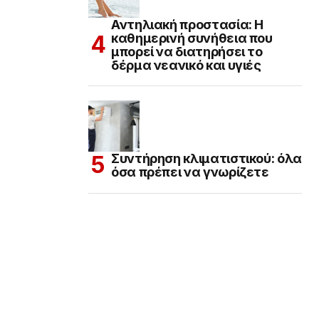
Αντηλιακή προστασία: Η
καθημερινή συνήθεια που
μπορεί να διατηρήσει το
δέρμα νεανικό και υγιές
Συντήρηση κλιματιστικού: όλα
όσα πρέπει να γνωρίζετε