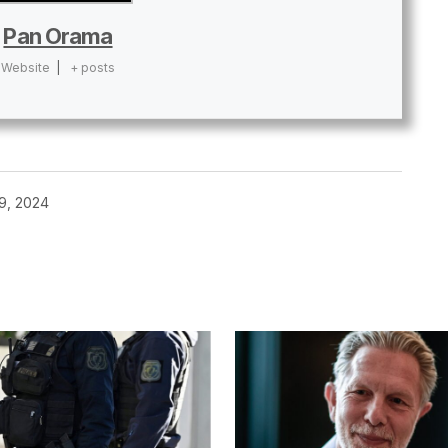
Pan Orama
Website
|
+ posts
9, 2024