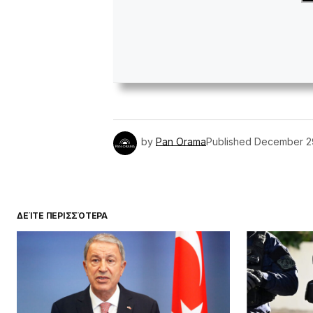
by
Pan Orama
Published
December 2
ΔΕΊΤΕ ΠΕΡΙΣΣΌΤΕΡΑ