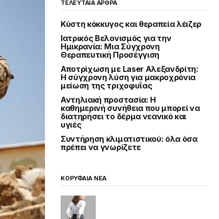
ΤΕΛΕΥΤΑΙΑ ΑΡΘΡΑ
Κύστη κόκκυγος και θεραπεία λέιζερ
Ιατρικός Βελονισμός για την
Ημικρανία: Μια Σύγχρονη
Θεραπευτική Προσέγγιση
Αποτρίχωση με Laser Αλεξανδρίτη:
Η σύγχρονη λύση για μακροχρόνια
μείωση της τριχοφυΐας
Αντηλιακή προστασία: Η
καθημερινή συνήθεια που μπορεί να
διατηρήσει το δέρμα νεανικό και
υγιές
Συντήρηση κλιματιστικού: όλα όσα
πρέπει να γνωρίζετε
ΚΟΡΥΦΑΙΑ ΝΕΑ