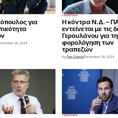
ΠΟΛΙΤΙΚΉ
όπουλος για
Η κόντρα Ν.Δ. – 
τικότητα
εντείνεται με τις 
ων
Γερουλάνου για τη
φορολόγηση των
ecember 29, 2024
τραπεζών
by
Pan Orama
December 29, 2024
ΠΟΛΙΤΙΚΉ