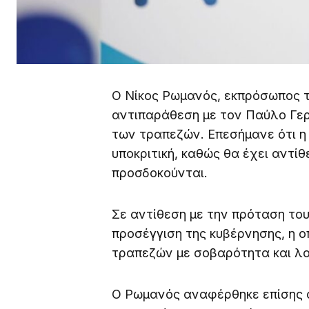
Ο Νίκος Ρωμανός, εκπρόσωπος τ
αντιπαράθεση με τον Παύλο Γε
των τραπεζών. Επεσήμανε ότι η 
υποκριτική, καθώς θα έχει αντ
προσδοκούνται.
Σε αντίθεση με την πρόταση το
προσέγγιση της κυβέρνησης, η ο
τραπεζών με σοβαρότητα και λογι
Ο Ρωμανός αναφέρθηκε επίσης σ