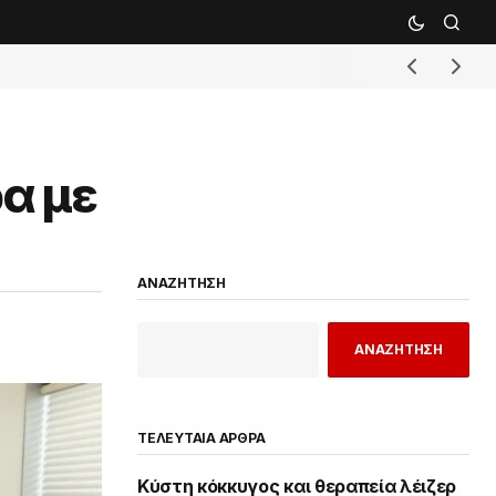
α με
ΑΝΑΖΗΤΗΣΗ
ΑΝΑΖΗΤΗΣΗ
ΤΕΛΕΥΤΑΙΑ ΑΡΘΡΑ
Κύστη κόκκυγος και θεραπεία λέιζερ