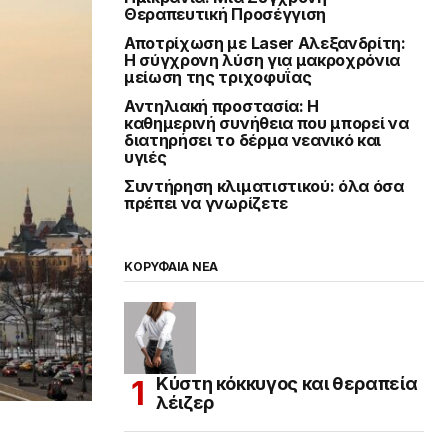
Θεραπευτική Προσέγγιση
Αποτρίχωση με Laser Αλεξανδρίτη:
Η σύγχρονη λύση για μακροχρόνια
μείωση της τριχοφυΐας
Αντηλιακή προστασία: Η
καθημερινή συνήθεια που μπορεί να
διατηρήσει το δέρμα νεανικό και
υγιές
Συντήρηση κλιματιστικού: όλα όσα
πρέπει να γνωρίζετε
ΚΟΡΥΦΑΙΑ ΝΕΑ
Κύστη κόκκυγος και θεραπεία
λέιζερ