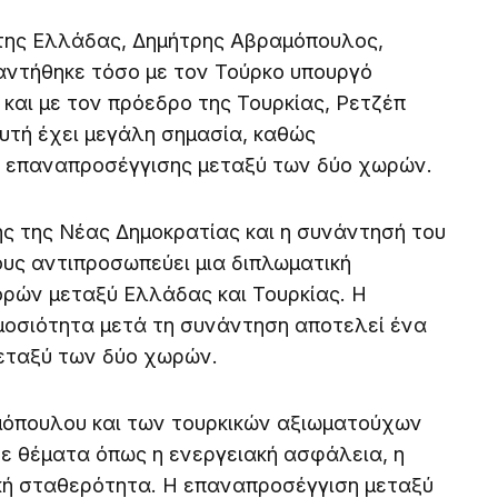
της Ελλάδας, Δημήτρης Αβραμόπουλος,
αντήθηκε τόσο με τον Τούρκο υπουργό
και με τον πρόεδρο της Τουρκίας, Ρετζέπ
υτή έχει μεγάλη σημασία, καθώς
α επαναπροσέγγισης μεταξύ των δύο χωρών.
ς της Νέας Δημοκρατίας και η συνάντησή του
ους αντιπροσωπεύει μια διπλωματική
ρών μεταξύ Ελλάδας και Τουρκίας. Η
οσιότητα μετά τη συνάντηση αποτελεί ένα
εταξύ των δύο χωρών.
μόπουλου και των τουρκικών αξιωματούχων
ε θέματα όπως η ενεργειακή ασφάλεια, η
κή σταθερότητα. Η επαναπροσέγγιση μεταξύ