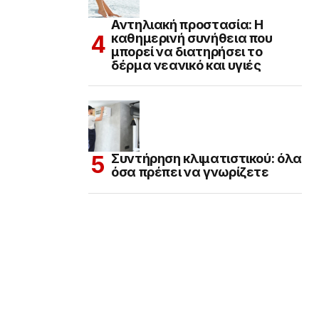
Αντηλιακή προστασία: Η
καθημερινή συνήθεια που
μπορεί να διατηρήσει το
δέρμα νεανικό και υγιές
Συντήρηση κλιματιστικού: όλα
όσα πρέπει να γνωρίζετε