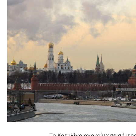
Το Κρεμλίνο ανακοίνωσε σήμερα