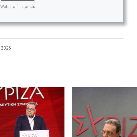
Website
|
+ posts
, 2025