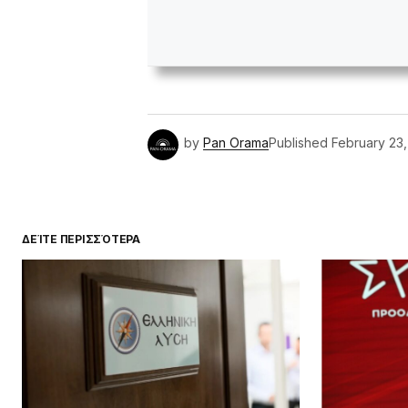
by
Pan Orama
Published
February 23
ΔΕΊΤΕ ΠΕΡΙΣΣΌΤΕΡΑ