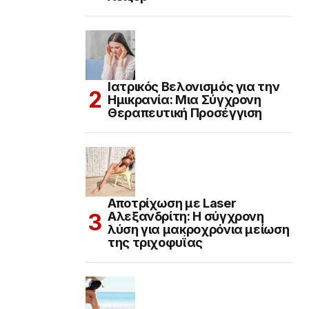
Ιατρικός Βελονισμός για την
Ημικρανία: Μια Σύγχρονη
Θεραπευτική Προσέγγιση
Αποτρίχωση με Laser
Αλεξανδρίτη: Η σύγχρονη
λύση για μακροχρόνια μείωση
της τριχοφυΐας