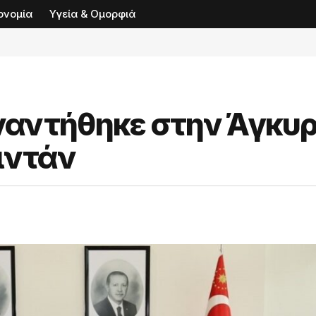
ονομία
Υγεία & Ομορφιά
αντήθηκε στην Άγκυρ
ιντάν