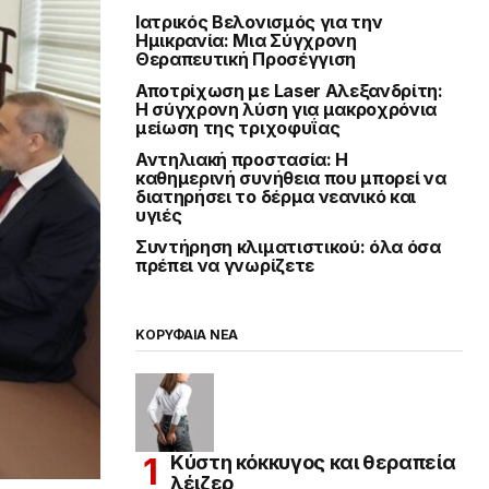
Ιατρικός Βελονισμός για την
Ημικρανία: Μια Σύγχρονη
Θεραπευτική Προσέγγιση
Αποτρίχωση με Laser Αλεξανδρίτη:
Η σύγχρονη λύση για μακροχρόνια
μείωση της τριχοφυΐας
Αντηλιακή προστασία: Η
καθημερινή συνήθεια που μπορεί να
διατηρήσει το δέρμα νεανικό και
υγιές
Συντήρηση κλιματιστικού: όλα όσα
πρέπει να γνωρίζετε
ΚΟΡΥΦΑΙΑ ΝΕΑ
Κύστη κόκκυγος και θεραπεία
λέιζερ