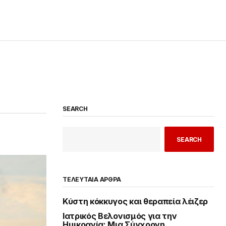
SEARCH
SEARCH
ΤΕΛΕΥΤΑΙΑ ΑΡΘΡΑ
Κύστη κόκκυγος και θεραπεία λέιζερ
Ιατρικός Βελονισμός για την
Ημικρανία: Μια Σύγχρονη