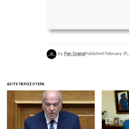
by
Pan Orama
Published
February 25
ΔΕΊΤΕ ΠΕΡΙΣΣΌΤΕΡΑ