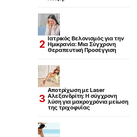
Ιατρικός Βελονισμός για την
Ημικρανία: Μια Σύγχρονη
Θεραπευτική Προσέγγιση
Αποτρίχωση με Laser
Αλεξανδρίτη: Η σύγχρονη
λύση για μακροχρόνια μείωση
της τριχοφυΐας