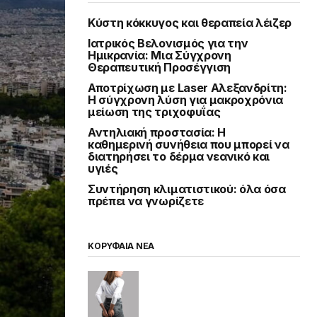
Κύστη κόκκυγος και θεραπεία λέιζερ
Ιατρικός Βελονισμός για την
Ημικρανία: Μια Σύγχρονη
Θεραπευτική Προσέγγιση
Αποτρίχωση με Laser Αλεξανδρίτη:
Η σύγχρονη λύση για μακροχρόνια
μείωση της τριχοφυΐας
Αντηλιακή προστασία: Η
καθημερινή συνήθεια που μπορεί να
διατηρήσει το δέρμα νεανικό και
υγιές
Συντήρηση κλιματιστικού: όλα όσα
πρέπει να γνωρίζετε
ΚΟΡΥΦΑΙΑ ΝΕΑ