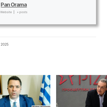
Pan Orama
Website
|
+ posts
, 2025