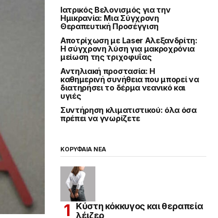
Ιατρικός Βελονισμός για την
Ημικρανία: Μια Σύγχρονη
Θεραπευτική Προσέγγιση
Αποτρίχωση με Laser Αλεξανδρίτη:
Η σύγχρονη λύση για μακροχρόνια
μείωση της τριχοφυΐας
Αντηλιακή προστασία: Η
καθημερινή συνήθεια που μπορεί να
διατηρήσει το δέρμα νεανικό και
υγιές
Συντήρηση κλιματιστικού: όλα όσα
πρέπει να γνωρίζετε
ΚΟΡΥΦΑΙΑ ΝΕΑ
Κύστη κόκκυγος και θεραπεία
λέιζερ