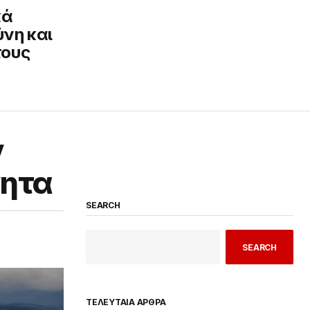
κά
νη και
τους
ν
νητα
SEARCH
SEARCH
ΤΕΛΕΥΤΑΙΑ ΑΡΘΡΑ