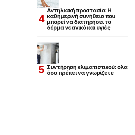
Αντηλιακή προστασία: Η
καθημερινή συνήθεια που
μπορεί να διατηρήσει το
δέρμα νεανικό και υγιές
Συντήρηση κλιματιστικού: όλα
όσα πρέπει να γνωρίζετε