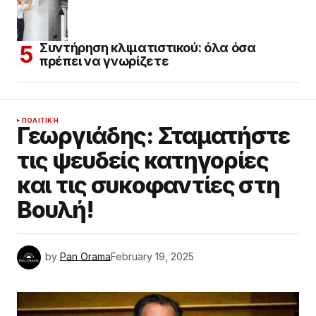
Συντήρηση κλιματιστικού: όλα όσα
πρέπει να γνωρίζετε
ΠΟΛΙΤΙΚΉ
Γεωργιάδης: Σταματήστε
τις ψευδείς κατηγορίες
και τις συκοφαντίες στη
Βουλή!
by
Pan Orama
February 19, 2025