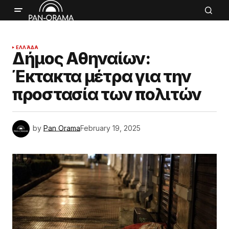
ΕΛΛΆΔΑ
Δήμος Αθηναίων:
Έκτακτα μέτρα για την
προστασία των πολιτών
by
Pan Orama
February 19, 2025