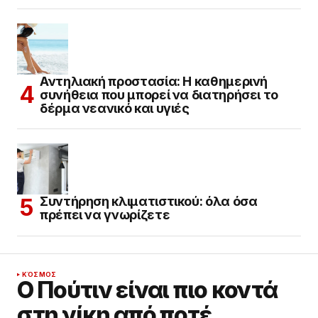
Αντηλιακή προστασία: Η καθημερινή
συνήθεια που μπορεί να διατηρήσει το
δέρμα νεανικό και υγιές
Συντήρηση κλιματιστικού: όλα όσα
πρέπει να γνωρίζετε
ΚΌΣΜΟΣ
Ο Πούτιν είναι πιο κοντά
στη νίκη από ποτέ