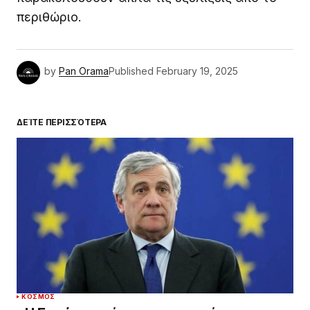
περιθώριο.
by
Pan Orama
Published
February 19, 2025
ΔΕΊΤΕ ΠΕΡΙΣΣΌΤΕΡΑ
ΚΌΣΜΟΣ