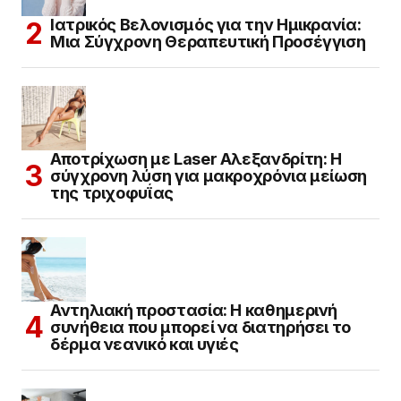
Ιατρικός Βελονισμός για την Ημικρανία:
Μια Σύγχρονη Θεραπευτική Προσέγγιση
Αποτρίχωση με Laser Αλεξανδρίτη: Η
σύγχρονη λύση για μακροχρόνια μείωση
της τριχοφυΐας
Αντηλιακή προστασία: Η καθημερινή
συνήθεια που μπορεί να διατηρήσει το
δέρμα νεανικό και υγιές