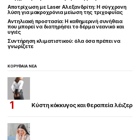
Αποτρίχωση με Laser Αλεξανδρίτη: Η σύγχρονη
λύση για μακροχρόνια μείωση της τριχοφυΐας
Αντηλιακή προστασία: Η καθημερινή συνήθεια
που μπορεί να διατηρήσει το δέρμα νεανικό και
υγιές
Συντήρηση κλιματιστικού: όλα όσα πρέπει να
γνωρίζετε
ΚΟΡΥΦΑΙΑ ΝΕΑ
Κύστη κόκκυγος και θεραπεία λέιζερ