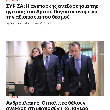
ΠΟΛΙΤΙΚΉ
ΣΥΡΙΖΑ: Η ανεπαρκής ανεξαρτησία της
ηγεσίας του Αρείου Πάγου υπονομεύει
την αξιοπιστία του θεσμού
by
Pan Orama
February 21, 2025
ΠΟΛΙΤΙΚΉ
Ανδρουλάκης: Οι πολίτες θέλουν
ανεξάρτητη δικαιοσύνη και ισχυρό