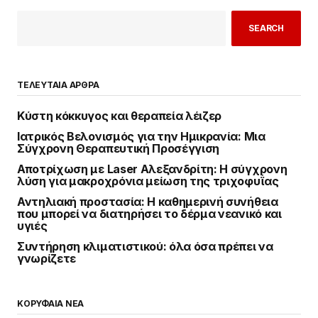
SEARCH
ΤΕΛΕΥΤΑΙΑ ΑΡΘΡΑ
Κύστη κόκκυγος και θεραπεία λέιζερ
Ιατρικός Βελονισμός για την Ημικρανία: Μια
Σύγχρονη Θεραπευτική Προσέγγιση
Αποτρίχωση με Laser Αλεξανδρίτη: Η σύγχρονη
λύση για μακροχρόνια μείωση της τριχοφυΐας
Αντηλιακή προστασία: Η καθημερινή συνήθεια
που μπορεί να διατηρήσει το δέρμα νεανικό και
υγιές
Συντήρηση κλιματιστικού: όλα όσα πρέπει να
γνωρίζετε
ΚΟΡΥΦΑΙΑ ΝΕΑ