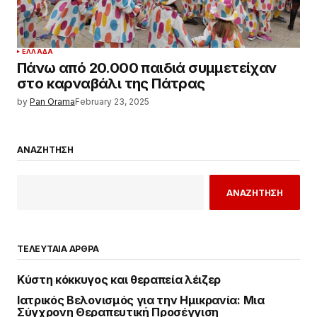
ΕΛΛΆΔΑ
Πάνω από 20.000 παιδιά συμμετείχαν
στο καρναβάλι της Πάτρας
by
Pan Orama
February 23, 2025
ΑΝΑΖΗΤΗΣΗ
ΑΝΑΖΗΤΗΣΗ
ΤΕΛΕΥΤΑΙΑ ΑΡΘΡΑ
Κύστη κόκκυγος και θεραπεία λέιζερ
Ιατρικός Βελονισμός για την Ημικρανία: Μια
Σύγχρονη Θεραπευτική Προσέγγιση