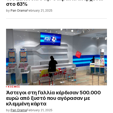
στο 63%
by
Pan Orama
February 21, 2025
ΚΌΣΜΟΣ
Άστεγοι στη Γαλλία κέρδισαν 500.000
ευρώ από ξυστό που αγόρασαν με
κλεμμένη κάρτα
by
Pan Orama
February 21, 2025