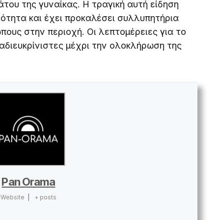
άτου της γυναίκας. Η τραγική αυτή είδηση
ινότητα και έχει προκαλέσει συλλυπητήρια
ους στην περιοχή. Οι λεπτομέρειες για το
αδιευκρίνιστες μέχρι την ολοκλήρωση της
Pan Orama
Website
|
+ posts