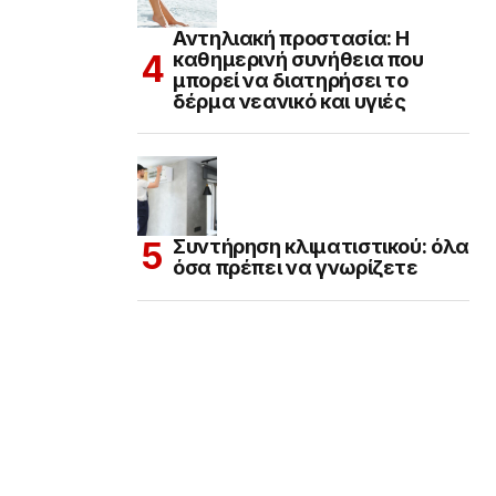
Αντηλιακή προστασία: Η
καθημερινή συνήθεια που
μπορεί να διατηρήσει το
δέρμα νεανικό και υγιές
Συντήρηση κλιματιστικού: όλα
όσα πρέπει να γνωρίζετε