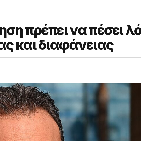
ση πρέπει να πέσει λ
ας και διαφάνειας