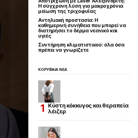
Αποτρίχωση με Laser Αλεξανδρίτη:
Η σύγχρονη λύση για μακροχρόνια
μείωση της τριχοφυΐας
Αντηλιακή προστασία: Η
καθημερινή συνήθεια που μπορεί να
διατηρήσει το δέρμα νεανικό και
υγιές
Συντήρηση κλιματιστικού: όλα όσα
πρέπει να γνωρίζετε
ΚΟΡΥΦΑΙΑ ΝΕΑ
Κύστη κόκκυγος και θεραπεία
λέιζερ