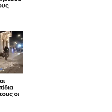
ους
οι
πίδια
τους οι