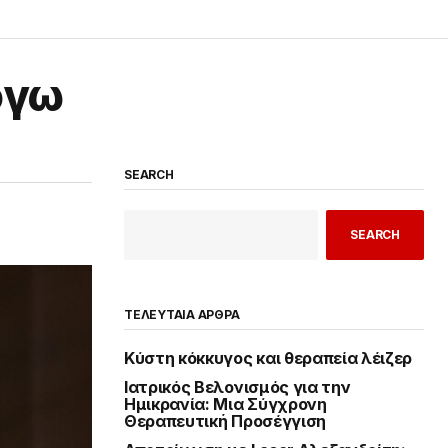
όγω
SEARCH
SEARCH
ΤΕΛΕΥΤΑΙΑ ΑΡΘΡΑ
Κύστη κόκκυγος και θεραπεία λέιζερ
Ιατρικός Βελονισμός για την
Ημικρανία: Μια Σύγχρονη
Θεραπευτική Προσέγγιση