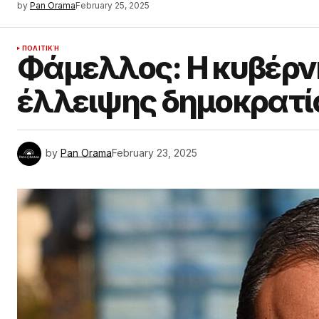
by
Pan Orama
February 25, 2025
ΠΟΛΙΤΙΚΉ
Φάμελλος: Η κυβέρνη
έλλειψης δημοκρατί
by
Pan Orama
February 23, 2025