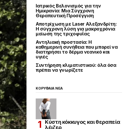
Ιατρικός Βελονισμός για την
Ημικρανία: Μια Σύγχρονη
Θεραπευτική Προσέγγιση
Αποτρίχωση με Laser Αλεξανδρίτη:
Η σύγχρονη λύση για μακροχρόνια
μείωση της τριχοφυΐας
Αντηλιακή προστασία: Η
καθημερινή συνήθεια που μπορεί να
διατηρήσει το δέρμα νεανικό και
υγιές
Συντήρηση κλιματιστικού: όλα όσα
πρέπει να γνωρίζετε
ΚΟΡΥΦΑΙΑ ΝΕΑ
Κύστη κόκκυγος και θεραπεία
λέιζερ