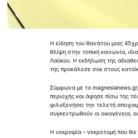
Η είδηση του θανάτου μιας 45χ
θλίψη στην τοπική κοινωνία, ιδι
Λαύκου. Η εκδήλωση της αδιαθεσ
της προκάλεσε σοκ στους κατοίκ
Σύμφωνα με το magnesianews.gr,
περιοχής και άφησε πίσω της τέ
φιλοξενήσει την τελετή αποχαιρ
συγκεντρωθούν οι οικογένεια, οι
Η νεκροψία – νεκροτομή που θα