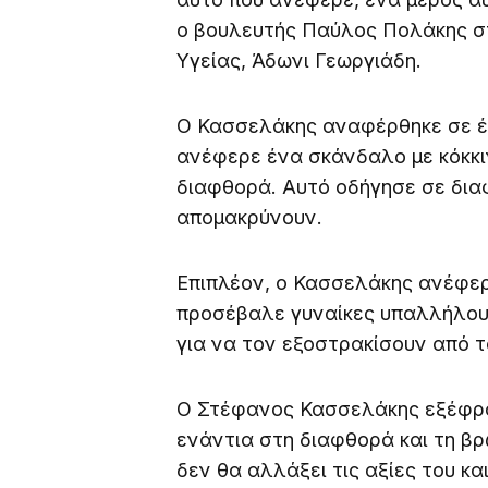
ο βουλευτής Παύλος Πολάκης σ
Υγείας, Άδωνι Γεωργιάδη.
Ο Κασσελάκης αναφέρθηκε σε έ
ανέφερε ένα σκάνδαλο με κόκκι
διαφθορά. Αυτό οδήγησε σε διαφ
απομακρύνουν.
Επιπλέον, ο Κασσελάκης ανέφε
προσέβαλε γυναίκες υπαλλήλους
για να τον εξοστρακίσουν από τ
Ο Στέφανος Κασσελάκης εξέφρα
ενάντια στη διαφθορά και τη βρ
δεν θα αλλάξει τις αξίες του κα