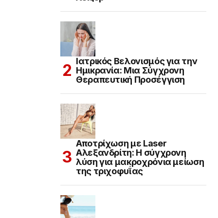
Ιατρικός Βελονισμός για την
Ημικρανία: Μια Σύγχρονη
Θεραπευτική Προσέγγιση
Αποτρίχωση με Laser
Αλεξανδρίτη: Η σύγχρονη
λύση για μακροχρόνια μείωση
της τριχοφυΐας