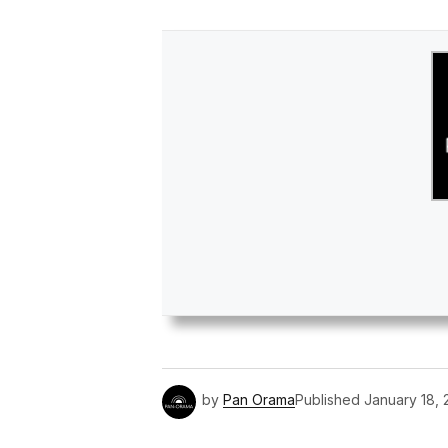
by
Pan Orama
Published
January 18, 