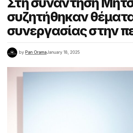
Στη συνάντηση Μητσ
συζητήθηκαν θέματα
συνεργασίας στην π
by
Pan Orama
January 18, 2025