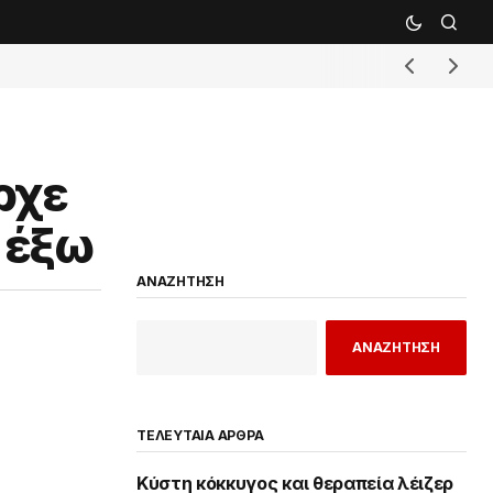
ρχε
 έξω
ΑΝΑΖΗΤΗΣΗ
ΑΝΑΖΗΤΗΣΗ
ΤΕΛΕΥΤΑΙΑ ΑΡΘΡΑ
Κύστη κόκκυγος και θεραπεία λέιζερ