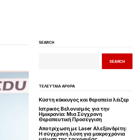
SEARCH
SEARCH
ΤΕΛΕΥΤΑΙΑ ΑΡΘΡΑ
Κύστη κόκκυγος και θεραπεία λέιζερ
Ιατρικός Βελονισμός για την
Ημικρανία: Μια Σύγχρονη
Θεραπευτική Προσέγγιση
Αποτρίχωση με Laser Αλεξανδρίτη:
Η σύγχρονη λύση για μακροχρόνια
μείωση της τριχοφυΐας