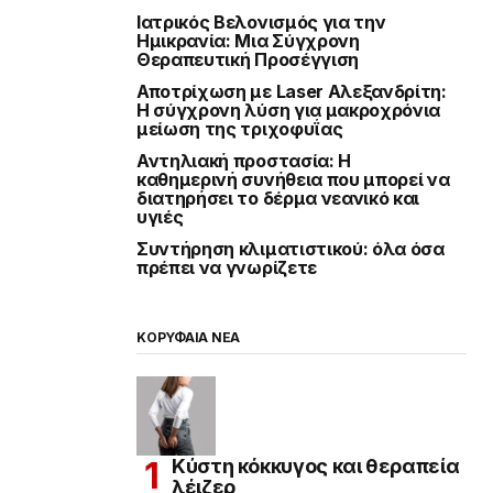
Ιατρικός Βελονισμός για την
Ημικρανία: Μια Σύγχρονη
Θεραπευτική Προσέγγιση
Αποτρίχωση με Laser Αλεξανδρίτη:
Η σύγχρονη λύση για μακροχρόνια
μείωση της τριχοφυΐας
Αντηλιακή προστασία: Η
καθημερινή συνήθεια που μπορεί να
διατηρήσει το δέρμα νεανικό και
υγιές
Συντήρηση κλιματιστικού: όλα όσα
πρέπει να γνωρίζετε
ΚΟΡΥΦΑΙΑ ΝΕΑ
Κύστη κόκκυγος και θεραπεία
λέιζερ