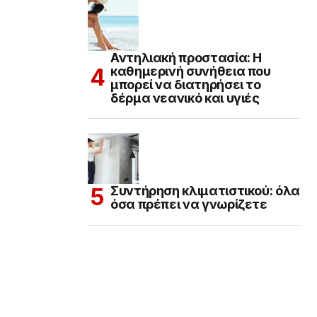
Αντηλιακή προστασία: Η
καθημερινή συνήθεια που
μπορεί να διατηρήσει το
δέρμα νεανικό και υγιές
Συντήρηση κλιματιστικού: όλα
όσα πρέπει να γνωρίζετε