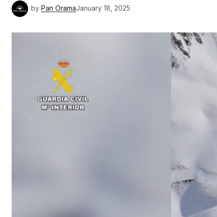
by
Pan Orama
January 18, 2025