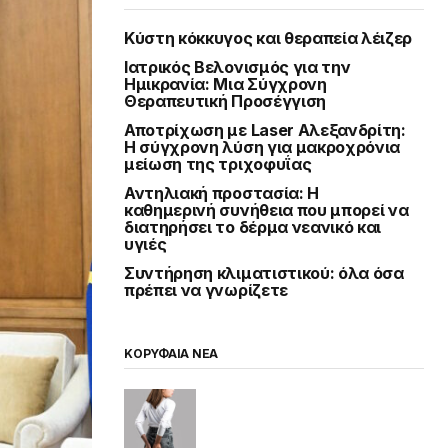
Κύστη κόκκυγος και θεραπεία λέιζερ
Ιατρικός Βελονισμός για την
Ημικρανία: Μια Σύγχρονη
Θεραπευτική Προσέγγιση
Αποτρίχωση με Laser Αλεξανδρίτη:
Η σύγχρονη λύση για μακροχρόνια
μείωση της τριχοφυΐας
Αντηλιακή προστασία: Η
καθημερινή συνήθεια που μπορεί να
διατηρήσει το δέρμα νεανικό και
υγιές
Συντήρηση κλιματιστικού: όλα όσα
πρέπει να γνωρίζετε
ΚΟΡΥΦΑΙΑ ΝΕΑ