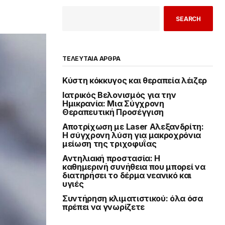
SEARCH
ΤΕΛΕΥΤΑΙΑ ΑΡΘΡΑ
Κύστη κόκκυγος και θεραπεία λέιζερ
Ιατρικός Βελονισμός για την
Ημικρανία: Μια Σύγχρονη
Θεραπευτική Προσέγγιση
Αποτρίχωση με Laser Αλεξανδρίτη:
Η σύγχρονη λύση για μακροχρόνια
μείωση της τριχοφυΐας
Αντηλιακή προστασία: Η
καθημερινή συνήθεια που μπορεί να
διατηρήσει το δέρμα νεανικό και
υγιές
Συντήρηση κλιματιστικού: όλα όσα
πρέπει να γνωρίζετε