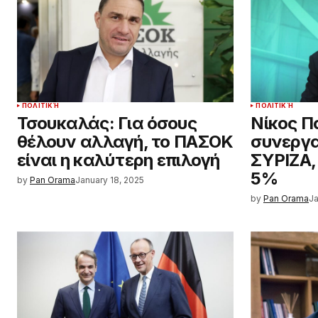
ΠΟΛΙΤΙΚΉ
ΠΟΛΙΤΙΚΉ
Τσουκαλάς: Για όσους
Νίκος Π
θέλουν αλλαγή, το ΠΑΣΟΚ
συνεργα
είναι η καλύτερη επιλογή
ΣΥΡΙΖΑ,
5%
by
Pan Orama
January 18, 2025
by
Pan Orama
Ja