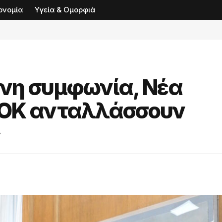
ονομία
Υγεία & Ομορφιά
νη συμφωνία, Νέα
ΣΟΚ ανταλλάσσουν
ς