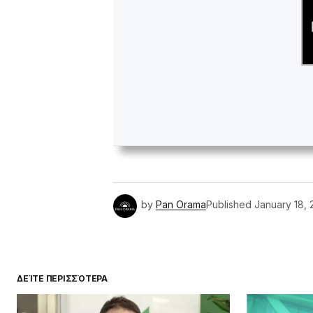
by
Pan Orama
Published
January 18, 
ΔΕΊΤΕ ΠΕΡΙΣΣΌΤΕΡΑ