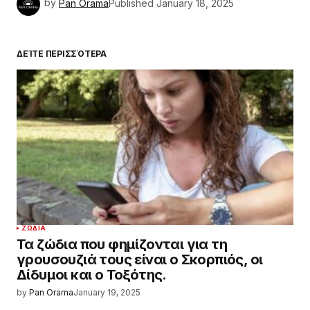
ΖΏΔΙΑ
Τα ζώδια που φημίζονται για τη
γρουσουζιά τους είναι ο Σκορπιός, οι
Δίδυμοι και ο Τοξότης.
by
Pan Orama
January 19, 2025