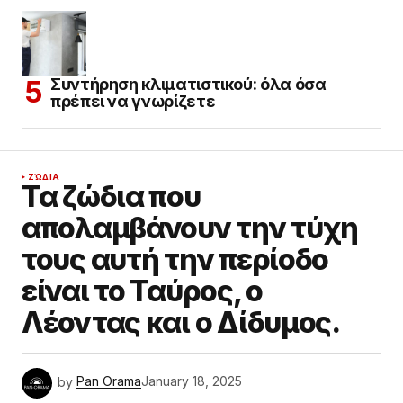
Συντήρηση κλιματιστικού: όλα όσα
πρέπει να γνωρίζετε
ΖΏΔΙΑ
Τα ζώδια που
απολαμβάνουν την τύχη
τους αυτή την περίοδο
είναι το Ταύρος, ο
Λέοντας και ο Δίδυμος.
by
Pan Orama
January 18, 2025