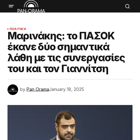
ΠΟΛΙΤΙΚΉ
Μαρινάκης: το ΠΑΣΟΚ
έκανε δύο σημαντικά
λάθη με τις συνεργασίες
του και τον Γιαννίτση
by
Pan Orama
January 18, 2025