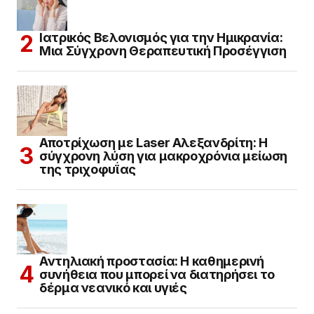
Ιατρικός Βελονισμός για την Ημικρανία:
Μια Σύγχρονη Θεραπευτική Προσέγγιση
Αποτρίχωση με Laser Αλεξανδρίτη: Η
σύγχρονη λύση για μακροχρόνια μείωση
της τριχοφυΐας
Αντηλιακή προστασία: Η καθημερινή
συνήθεια που μπορεί να διατηρήσει το
δέρμα νεανικό και υγιές