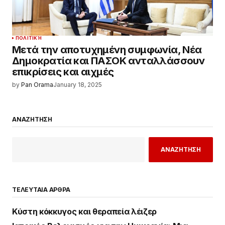
ΠΟΛΙΤΙΚΉ
Μετά την αποτυχημένη συμφωνία, Νέα
Δημοκρατία και ΠΑΣΟΚ ανταλλάσσουν
επικρίσεις και αιχμές
by
Pan Orama
January 18, 2025
ΑΝΑΖΗΤΗΣΗ
ΑΝΑΖΗΤΗΣΗ
ΤΕΛΕΥΤΑΙΑ ΑΡΘΡΑ
Κύστη κόκκυγος και θεραπεία λέιζερ