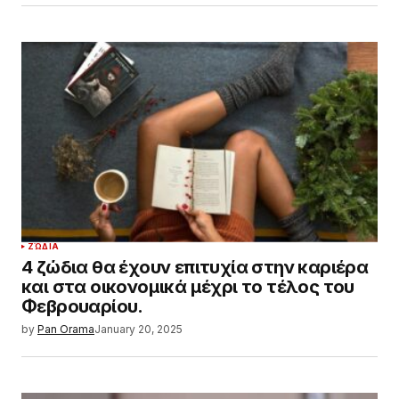
ΖΏΔΙΑ
4 ζώδια θα έχουν επιτυχία στην καριέρα
και στα οικονομικά μέχρι το τέλος του
Φεβρουαρίου.
by
Pan Orama
January 20, 2025
ΖΏΔΙΑ
Αστρολογικές προβλέψεις: 20-26/1/2025