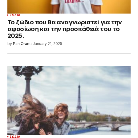
ΖΏΔΙΑ
Ζώδια: Προβλέψεις 23/01/2025
by
Pan Orama
January 23, 2025
SEARCH
SEARCH
ΤΕΛΕΥΤΑΙΑ ΑΡΘΡΑ