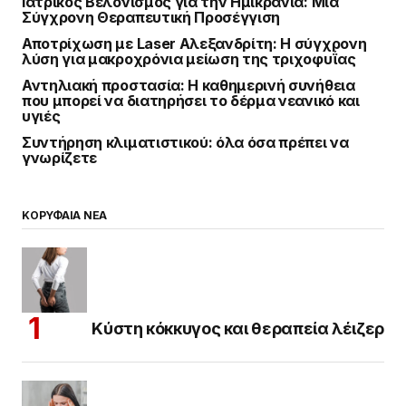
Ιατρικός Βελονισμός για την Ημικρανία: Μια
Σύγχρονη Θεραπευτική Προσέγγιση
Αποτρίχωση με Laser Αλεξανδρίτη: Η σύγχρονη
λύση για μακροχρόνια μείωση της τριχοφυΐας
Αντηλιακή προστασία: Η καθημερινή συνήθεια
που μπορεί να διατηρήσει το δέρμα νεανικό και
υγιές
Συντήρηση κλιματιστικού: όλα όσα πρέπει να
γνωρίζετε
ΚΟΡΥΦΑΙΑ ΝΕΑ
Κύστη κόκκυγος και θεραπεία λέιζερ