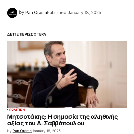
by
Pan Orama
Published
January 18, 2025
ΔΕΊΤΕ ΠΕΡΙΣΣΌΤΕΡΑ
ΠΟΛΙΤΙΚΉ
Μητσοτάκης: Η σημασία της αληθινής
αξίας του Δ. Σαββόπουλου
by
Pan Orama
January 18, 2025