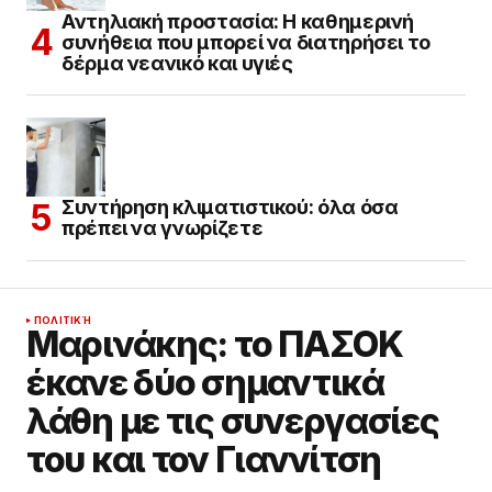
Αντηλιακή προστασία: Η καθημερινή
συνήθεια που μπορεί να διατηρήσει το
δέρμα νεανικό και υγιές
Συντήρηση κλιματιστικού: όλα όσα
πρέπει να γνωρίζετε
ΠΟΛΙΤΙΚΉ
Μαρινάκης: το ΠΑΣΟΚ
έκανε δύο σημαντικά
λάθη με τις συνεργασίες
του και τον Γιαννίτση