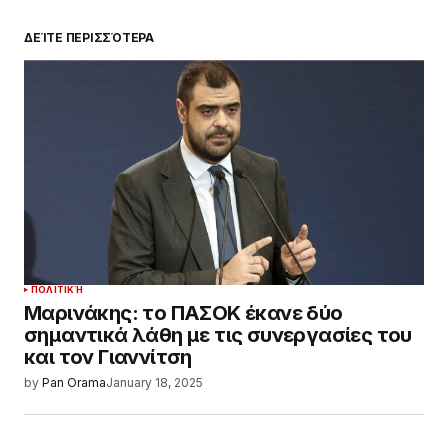
ΔΕΊΤΕ ΠΕΡΙΣΣΌΤΕΡΑ
ΠΟΛΙΤΙΚΉ
Μαρινάκης: το ΠΑΣΟΚ έκανε δύο
σημαντικά λάθη με τις συνεργασίες του
και τον Γιαννίτση
by
Pan Orama
January 18, 2025