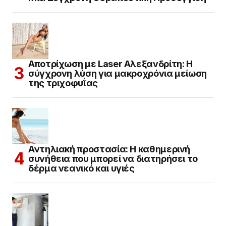
Αποτρίχωση με Laser Αλεξανδρίτη: Η
σύγχρονη λύση για μακροχρόνια μείωση
της τριχοφυΐας
Αντηλιακή προστασία: Η καθημερινή
συνήθεια που μπορεί να διατηρήσει το
δέρμα νεανικό και υγιές