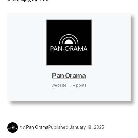
Pan Orama
Website
|
+ posts
by
Pan Orama
Published
January 18, 2025