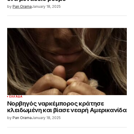
by
Pan Orama
January 18, 2025
ΕΛΛΆΔΑ
Νορβηγός ναρκέμπορος κράτησε
κλειδωμένη και βίασε νεαρή Αμερικανίδα
by
Pan Orama
January 18, 2025