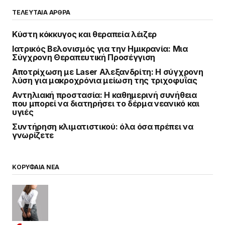
ΤΕΛΕΥΤΑΙΑ ΑΡΘΡΑ
Κύστη κόκκυγος και θεραπεία λέιζερ
Ιατρικός Βελονισμός για την Ημικρανία: Μια
Σύγχρονη Θεραπευτική Προσέγγιση
Αποτρίχωση με Laser Αλεξανδρίτη: Η σύγχρονη
λύση για μακροχρόνια μείωση της τριχοφυΐας
Αντηλιακή προστασία: Η καθημερινή συνήθεια
που μπορεί να διατηρήσει το δέρμα νεανικό και
υγιές
Συντήρηση κλιματιστικού: όλα όσα πρέπει να
γνωρίζετε
ΚΟΡΥΦΑΙΑ ΝΕΑ