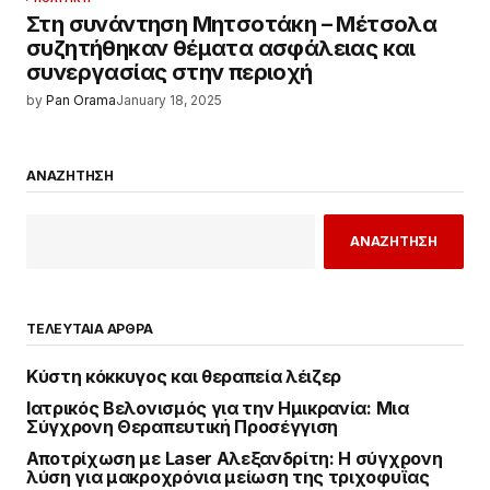
Στη συνάντηση Μητσοτάκη – Μέτσολα
συζητήθηκαν θέματα ασφάλειας και
συνεργασίας στην περιοχή
by
Pan Orama
January 18, 2025
ΑΝΑΖΗΤΗΣΗ
ΑΝΑΖΗΤΗΣΗ
ΤΕΛΕΥΤΑΙΑ ΑΡΘΡΑ
Κύστη κόκκυγος και θεραπεία λέιζερ
Ιατρικός Βελονισμός για την Ημικρανία: Μια
Σύγχρονη Θεραπευτική Προσέγγιση
Αποτρίχωση με Laser Αλεξανδρίτη: Η σύγχρονη
λύση για μακροχρόνια μείωση της τριχοφυΐας