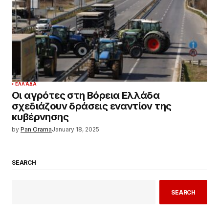
ΕΛΛΆΔΑ
Οι αγρότες στη Βόρεια Ελλάδα
σχεδιάζουν δράσεις εναντίον της
κυβέρνησης
by
Pan Orama
January 18, 2025
SEARCH
SEARCH