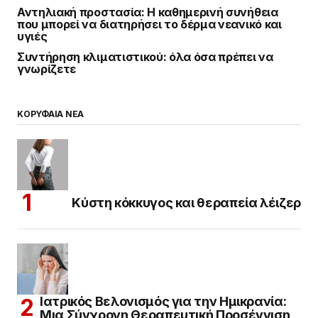
Αντηλιακή προστασία: Η καθημερινή συνήθεια
που μπορεί να διατηρήσει το δέρμα νεανικό και
υγιές
Συντήρηση κλιματιστικού: όλα όσα πρέπει να
γνωρίζετε
ΚΟΡΥΦΑΙΑ ΝΕΑ
Κύστη κόκκυγος και θεραπεία λέιζερ
Ιατρικός Βελονισμός για την Ημικρανία:
Μια Σύγχρονη Θεραπευτική Προσέγγιση