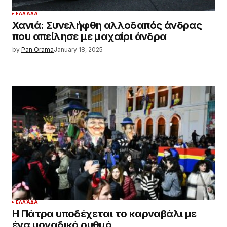
ΕΛΛΆΔΑ
Χανιά: Συνελήφθη αλλοδαπός άνδρας
που απείλησε με μαχαίρι άνδρα
by
Pan Orama
January 18, 2025
ΕΛΛΆΔΑ
Η Πάτρα υποδέχεται το καρναβάλι με
ένα μοναδικό ρυθμό