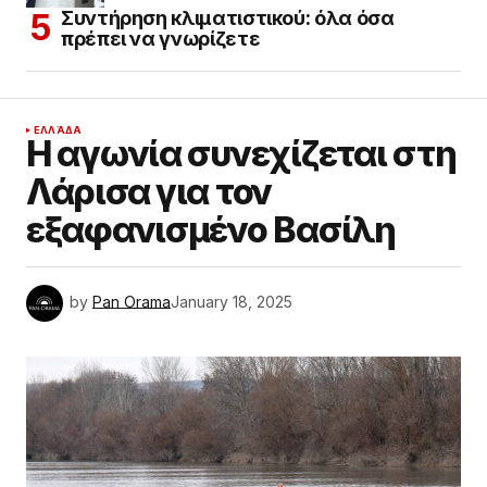
Συντήρηση κλιματιστικού: όλα όσα
πρέπει να γνωρίζετε
ΕΛΛΆΔΑ
Η αγωνία συνεχίζεται στη
Λάρισα για τον
εξαφανισμένο Βασίλη
by
Pan Orama
January 18, 2025