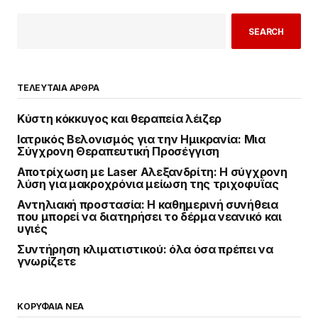
SEARCH
ΤΕΛΕΥΤΑΙΑ ΑΡΘΡΑ
Κύστη κόκκυγος και θεραπεία λέιζερ
Ιατρικός Βελονισμός για την Ημικρανία: Μια
Σύγχρονη Θεραπευτική Προσέγγιση
Αποτρίχωση με Laser Αλεξανδρίτη: Η σύγχρονη
λύση για μακροχρόνια μείωση της τριχοφυΐας
Αντηλιακή προστασία: Η καθημερινή συνήθεια
που μπορεί να διατηρήσει το δέρμα νεανικό και
υγιές
Συντήρηση κλιματιστικού: όλα όσα πρέπει να
γνωρίζετε
ΚΟΡΥΦΑΙΑ ΝΕΑ