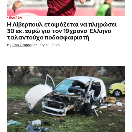
ΕΛΛΆΔΑ
Η Λίβερπουλ ετοιμάζεται να πληρώσει
30 εκ. ευρώ για τον 19χρονο Έλληνα
ταλαντούχο ποδοσφαιριστή
by
Pan Orama
January 13, 2025