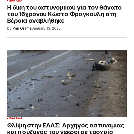
ΕΛΛΆΔΑ
Η δίκη του αστυνομικού για τον θάνατο
του 16χρονου Κώστα Φραγκούλη στη
Βέροια αναβλήθηκε
by
Pan Orama
January 13, 2025
ΕΛΛΆΔΑ
Θλίψη στην ΕΛΑΣ: Αρχηγός αστυνομίας
και η σύζυγός του νεκροί σε τροχαίο