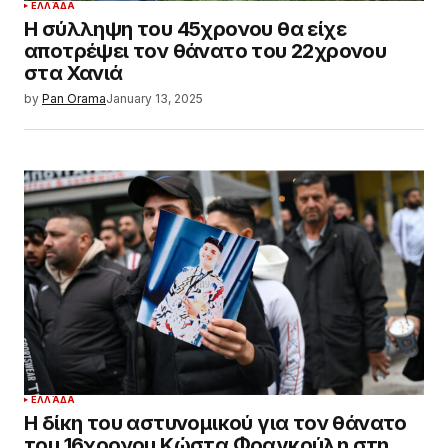
ΕΛΛΆΔΑ
Η σύλληψη του 45χρονου θα είχε
αποτρέψει τον θάνατο του 22χρονου
στα Χανιά
by
Pan Orama
January 13, 2025
ΕΛΛΆΔΑ
Η δίκη του αστυνομικού για τον θάνατο
του 16χρονου Κώστα Φραγκούλη στη