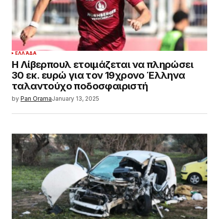
ΕΛΛΆΔΑ
Η Λίβερπουλ ετοιμάζεται να πληρώσει
30 εκ. ευρώ για τον 19χρονο Έλληνα
ταλαντούχο ποδοσφαιριστή
by
Pan Orama
January 13, 2025