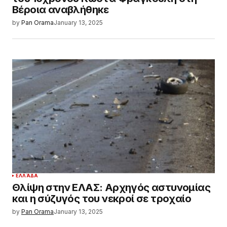
Βέροια αναβλήθηκε
by
Pan Orama
January 13, 2025
ΕΛΛΆΔΑ
Θλίψη στην ΕΛΑΣ: Αρχηγός αστυνομίας
και η σύζυγός του νεκροί σε τροχαίο
by
Pan Orama
January 13, 2025