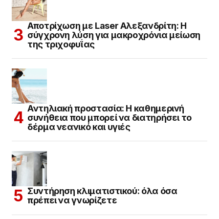
Αποτρίχωση με Laser Αλεξανδρίτη: Η
σύγχρονη λύση για μακροχρόνια μείωση
της τριχοφυΐας
Αντηλιακή προστασία: Η καθημερινή
συνήθεια που μπορεί να διατηρήσει το
δέρμα νεανικό και υγιές
Συντήρηση κλιματιστικού: όλα όσα
πρέπει να γνωρίζετε