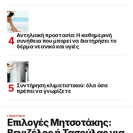
Αντηλιακή προστασία: Η καθημερινή
συνήθεια που μπορεί να διατηρήσει το
δέρμα νεανικό και υγιές
Συντήρηση κλιματιστικού: όλα όσα
πρέπει να γνωρίζετε
ΠΟΛΙΤΙΚΉ
Επιλογές Μητσοτάκης:
Βενιζέλος ή Τασούλας για