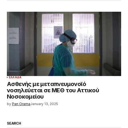
ΕΛΛΆΔΑ
Ασθενής με μεταπνευμονοϊό
νοσηλεύεται σε ΜΕΘ του Αττικού
Νοσοκομείου
by
Pan Orama
January 13, 2025
SEARCH