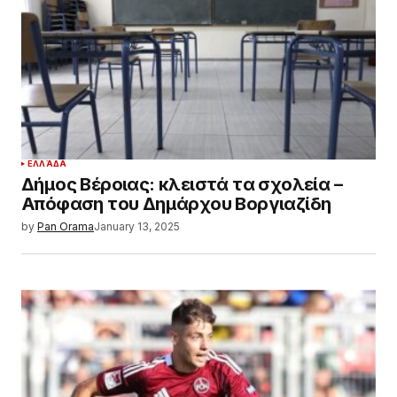
ΕΛΛΆΔΑ
Δήμος Βέροιας: κλειστά τα σχολεία –
Απόφαση του Δημάρχου Βοργιαζίδη
by
Pan Orama
January 13, 2025