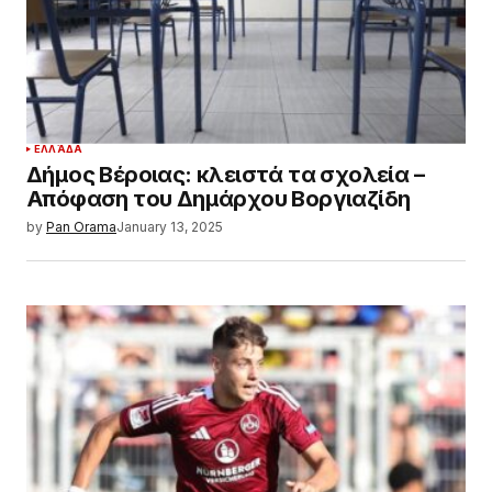
ΕΛΛΆΔΑ
Δήμος Βέροιας: κλειστά τα σχολεία –
Απόφαση του Δημάρχου Βοργιαζίδη
by
Pan Orama
January 13, 2025