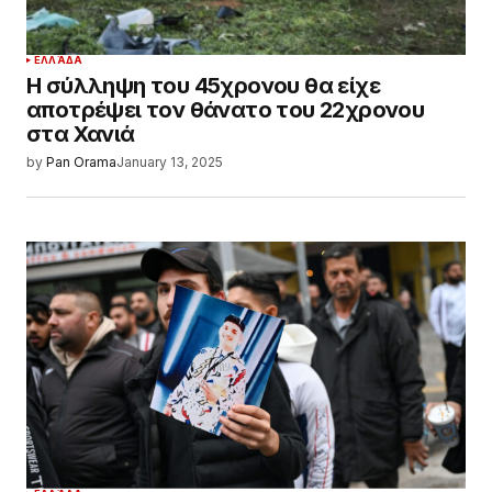
ΕΛΛΆΔΑ
Η σύλληψη του 45χρονου θα είχε
αποτρέψει τον θάνατο του 22χρονου
στα Χανιά
by
Pan Orama
January 13, 2025