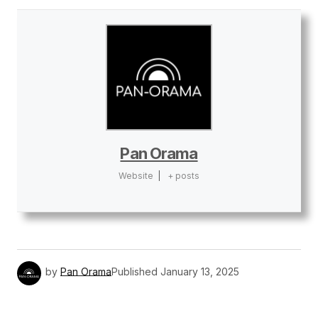
Pan Orama
Website
|
+ posts
by
Pan Orama
Published
January 13, 2025