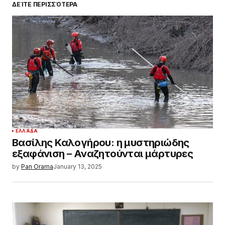
ΔΕΊΤΕ ΠΕΡΙΣΣΌΤΕΡΑ
ΕΛΛΆΔΑ
Βασίλης Καλογήρου: η μυστηριώδης
εξαφάνιση – Αναζητούνται μάρτυρες
by
Pan Orama
January 13, 2025