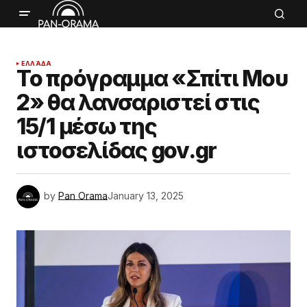
ΕΛΛΆΔΑ
Το πρόγραμμα «Σπίτι Μου
2» θα λανσαριστεί στις
15/1 μέσω της
ιστοσελίδας gov.gr
by
Pan Orama
January 13, 2025