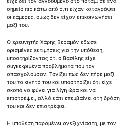
είχε δει τον αγνοούμενο στο ποτάμι σε ένα
σημείο πιο κάτω από ό,τι είχαν καταγράψει
οι κάμερες, όμως δεν είχαν επικοινωνήσει
μαζί του.
Ο ερευνητής Χάρης Βεραμόν έδωσε
ορισμένες εκτιμήσεις για την υπόθεση,
υποστηρίζοντας ότι ο Βασίλης είχε
συγκεκριμένα προβλήματα που τον
απασχολούσαν. Τονίζει πως δεν πήρε μαζί
του το κινητό του και υποστηρίζει ότι είχε
σκοπό να φύγει για λίγη ώρα και να
επιστρέψει, αλλά κάτι επεμβαίνει στη δράση
του και δεν επιστρέφει.
Η υπόθεση παραμένει ανεξιχνίαστη, με τον