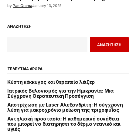
by
Pan Orama
January 13, 2025
ΑΝΑΖΗΤΗΣΗ
ΑΝΑΖΗΤΗΣΗ
ΤΕΛΕΥΤΑΙΑ ΑΡΘΡΑ
Κύστη κόκκυγος και θεραπεία λέιζερ
Ιατρικός Βελονισμός για την Ημικρανία: Μια
Σύγχρονη Θεραπευτική Προσέγγιση
Αποτρίχωση με Laser Αλεξανδρίτη: Η σύγχρονη
λύση για μακροχρόνια μείωση της τριχοφυΐας
Αντηλιακή προστασία: Η καθημερινή συνήθεια
που μπορεί να διατηρήσει το δέρμα νεανικό και
υγιές