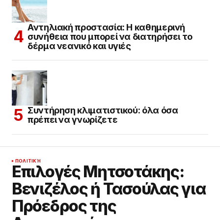
Αντηλιακή προστασία: Η καθημερινή
συνήθεια που μπορεί να διατηρήσει το
δέρμα νεανικό και υγιές
Συντήρηση κλιματιστικού: όλα όσα
πρέπει να γνωρίζετε
ΠΟΛΙΤΙΚΉ
Επιλογές Μητσοτάκης:
Βενιζέλος ή Τασούλας για
Πρόεδρος της