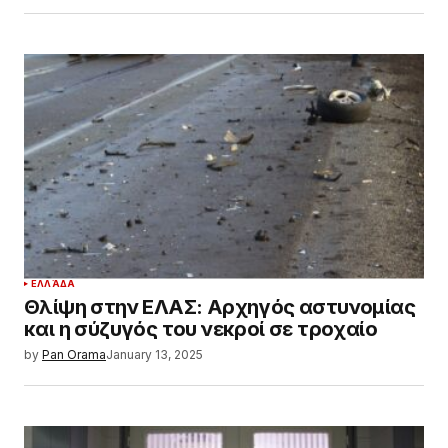
ΕΛΛΆΔΑ
Θλίψη στην ΕΛΑΣ: Αρχηγός αστυνομίας
και η σύζυγός του νεκροί σε τροχαίο
by
Pan Orama
January 13, 2025