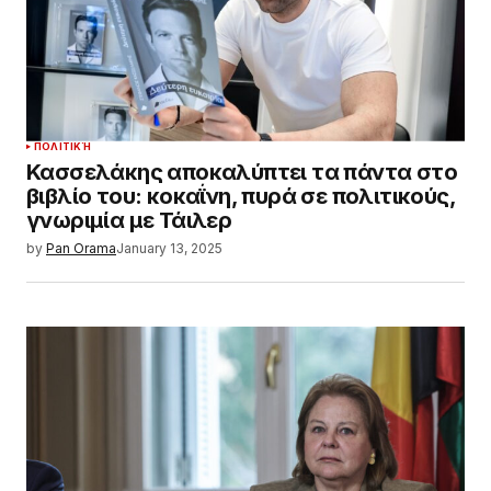
ΠΟΛΙΤΙΚΉ
Κασσελάκης αποκαλύπτει τα πάντα στο
βιβλίο του: κοκαΐνη, πυρά σε πολιτικούς,
γνωριμία με Τάιλερ
by
Pan Orama
January 13, 2025