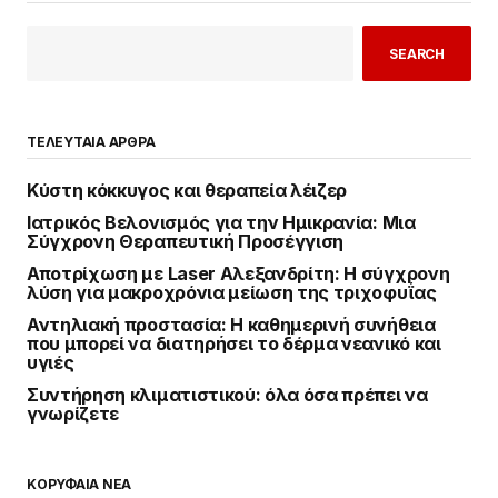
SEARCH
ΤΕΛΕΥΤΑΙΑ ΑΡΘΡΑ
Κύστη κόκκυγος και θεραπεία λέιζερ
Ιατρικός Βελονισμός για την Ημικρανία: Μια
Σύγχρονη Θεραπευτική Προσέγγιση
Αποτρίχωση με Laser Αλεξανδρίτη: Η σύγχρονη
λύση για μακροχρόνια μείωση της τριχοφυΐας
Αντηλιακή προστασία: Η καθημερινή συνήθεια
που μπορεί να διατηρήσει το δέρμα νεανικό και
υγιές
Συντήρηση κλιματιστικού: όλα όσα πρέπει να
γνωρίζετε
ΚΟΡΥΦΑΙΑ ΝΕΑ