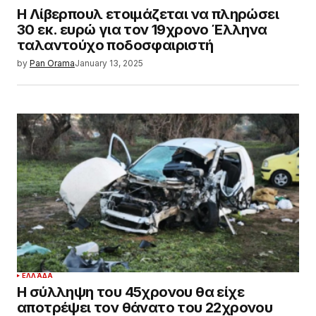
Η Λίβερπουλ ετοιμάζεται να πληρώσει
30 εκ. ευρώ για τον 19χρονο Έλληνα
ταλαντούχο ποδοσφαιριστή
by
Pan Orama
January 13, 2025
ΕΛΛΆΔΑ
Η σύλληψη του 45χρονου θα είχε
αποτρέψει τον θάνατο του 22χρονου