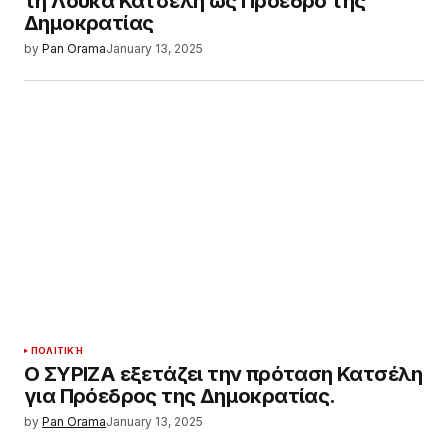
τη Λούκα Κατσέλη ως Πρόεδρο της
Δημοκρατίας
by
Pan Orama
January 13, 2025
ΠΟΛΙΤΙΚΉ
Ο ΣΥΡΙΖΑ εξετάζει την πρόταση Κατσέλη
για Πρόεδρος της Δημοκρατίας.
by
Pan Orama
January 13, 2025