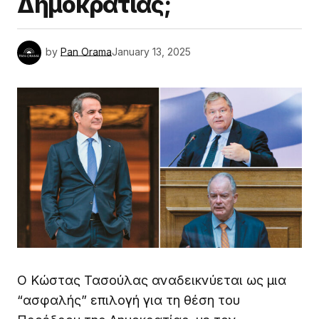
Δημοκρατίας;
by
Pan Orama
January 13, 2025
Ο Κώστας Τασούλας αναδεικνύεται ως μια
“ασφαλής” επιλογή για τη θέση του