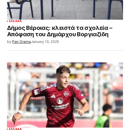
ΕΛΛΆΔΑ
Δήμος Βέροιας: κλειστά τα σχολεία –
Απόφαση του Δημάρχου Βοργιαζίδη
by
Pan Orama
January 13, 2025
ΕΛΛΆΔΑ