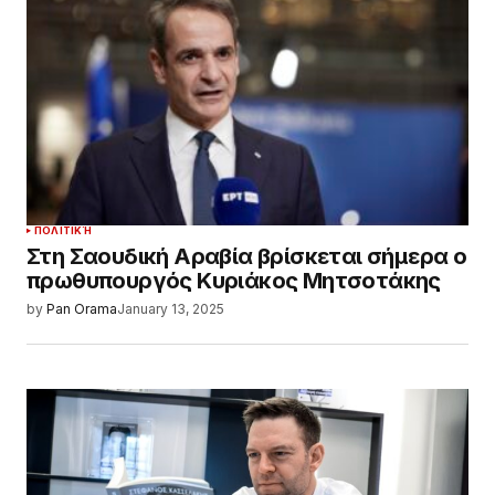
ΠΟΛΙΤΙΚΉ
Στη Σαουδική Αραβία βρίσκεται σήμερα ο
πρωθυπουργός Κυριάκος Μητσοτάκης
by
Pan Orama
January 13, 2025