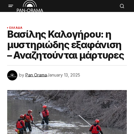
ΕΛΛΆΔΑ
Βασίλης Καλογήρου: η
μυστηριώδης εξαφάνιση
– Αναζητούνται μάρτυρες
by
Pan Orama
January 13, 2025