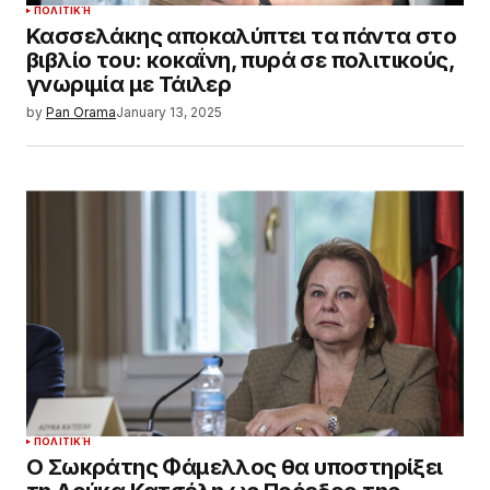
ΠΟΛΙΤΙΚΉ
Κασσελάκης αποκαλύπτει τα πάντα στο
βιβλίο του: κοκαΐνη, πυρά σε πολιτικούς,
γνωριμία με Τάιλερ
by
Pan Orama
January 13, 2025
ΠΟΛΙΤΙΚΉ
Ο Σωκράτης Φάμελλος θα υποστηρίξει