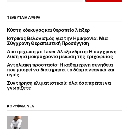
ΤΕΛΕΥΤΑΙΑ ΑΡΘΡΑ
Κύστη κόκκυγος και θεραπεία λέιζερ
Ιατρικός Βελονισμός για την Ημικρανία: Μια
Σύγχρονη Θεραπευτική Προσέγγιση
Αποτρίχωση με Laser Αλεξανδρίτη: Η σύγχρονη
λύση για μακροχρόνια μείωση της τριχοφυΐας
Αντηλιακή προστασία: Η καθημερινή συνήθεια
που μπορεί να διατηρήσει το δέρμα νεανικό και
υγιές
Συντήρηση κλιματιστικού: όλα όσα πρέπει να
γνωρίζετε
ΚΟΡΥΦΑΙΑ ΝΕΑ