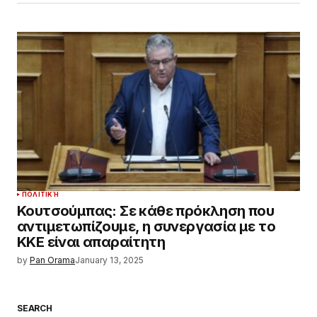
ΠΟΛΙΤΙΚΉ
Κουτσούμπας: Σε κάθε πρόκληση που
αντιμετωπίζουμε, η συνεργασία με το
ΚΚΕ είναι απαραίτητη
by
Pan Orama
January 13, 2025
SEARCH