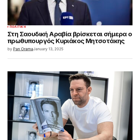
ΠΟΛΙΤΙΚΉ
Στη Σαουδική Αραβία βρίσκεται σήμερα ο
πρωθυπουργός Κυριάκος Μητσοτάκης
by
Pan Orama
January 13, 2025