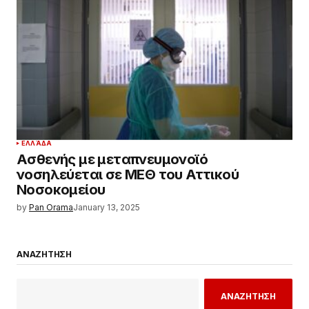
ΕΛΛΆΔΑ
Ασθενής με μεταπνευμονοϊό
νοσηλεύεται σε ΜΕΘ του Αττικού
Νοσοκομείου
by
Pan Orama
January 13, 2025
ΑΝΑΖΗΤΗΣΗ
ΑΝΑΖΗΤΗΣΗ