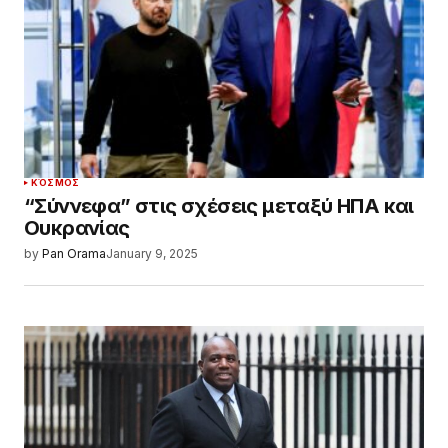
ΚΌΣΜΟΣ
“Σύννεφα” στις σχέσεις μεταξύ ΗΠΑ και
Ουκρανίας
by
Pan Orama
January 9, 2025