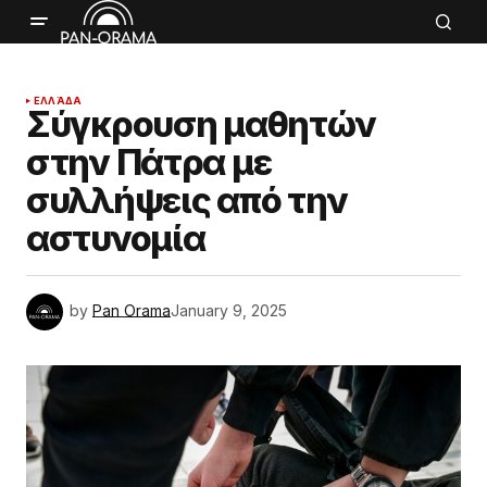
ΕΛΛΆΔΑ
Σύγκρουση μαθητών
στην Πάτρα με
συλλήψεις από την
αστυνομία
by
Pan Orama
January 9, 2025