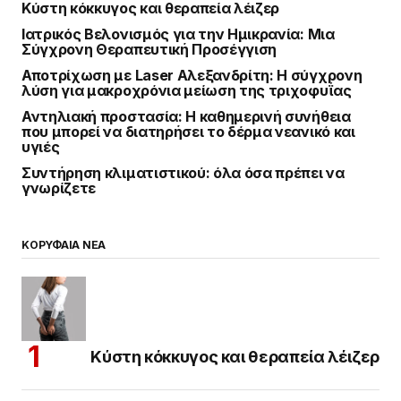
Κύστη κόκκυγος και θεραπεία λέιζερ
Ιατρικός Βελονισμός για την Ημικρανία: Μια
Σύγχρονη Θεραπευτική Προσέγγιση
Αποτρίχωση με Laser Αλεξανδρίτη: Η σύγχρονη
λύση για μακροχρόνια μείωση της τριχοφυΐας
Αντηλιακή προστασία: Η καθημερινή συνήθεια
που μπορεί να διατηρήσει το δέρμα νεανικό και
υγιές
Συντήρηση κλιματιστικού: όλα όσα πρέπει να
γνωρίζετε
ΚΟΡΥΦΑΙΑ ΝΕΑ
Κύστη κόκκυγος και θεραπεία λέιζερ