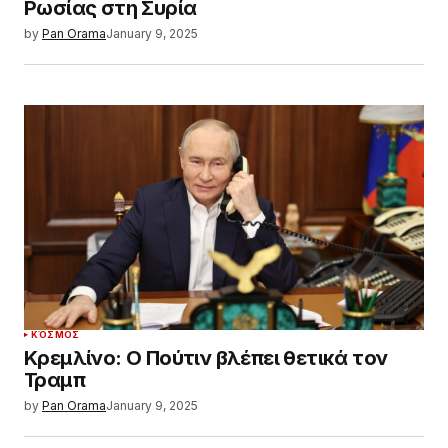
Ρωσίας στη Συρία
by
Pan Orama
January 9, 2025
ΚΌΣΜΟΣ
Κρεμλίνο: Ο Πούτιν βλέπει θετικά τον
Τραμπ
by
Pan Orama
January 9, 2025