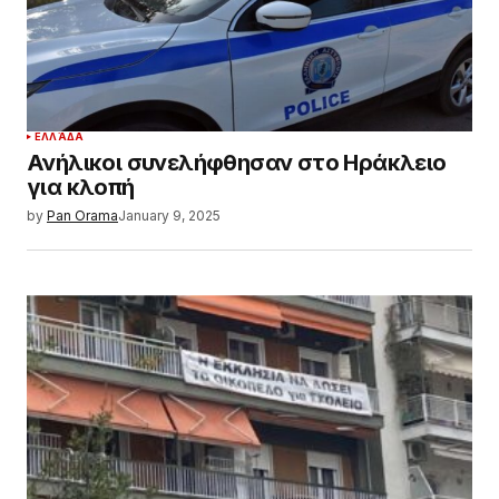
ΕΛΛΆΔΑ
Ανήλικοι συνελήφθησαν στο Ηράκλειο
για κλοπή
by
Pan Orama
January 9, 2025