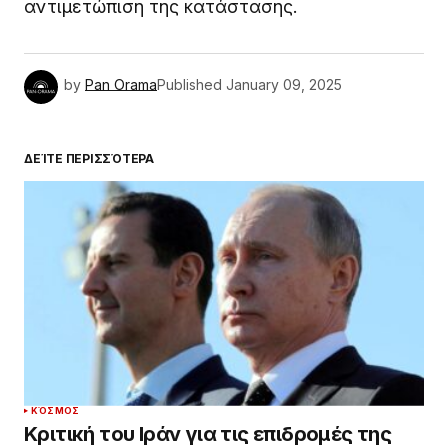
αντιμετώπιση της κατάστασης.
by
Pan Orama
Published
January 09, 2025
ΔΕΊΤΕ ΠΕΡΙΣΣΌΤΕΡΑ
ΚΌΣΜΟΣ
Κριτική του Ιράν για τις επιδρομές της