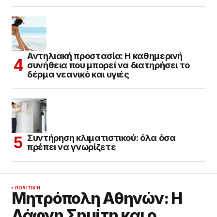
Αντηλιακή προστασία: Η καθημερινή
συνήθεια που μπορεί να διατηρήσει το
δέρμα νεανικό και υγιές
Συντήρηση κλιματιστικού: όλα όσα
πρέπει να γνωρίζετε
ΠΟΛΙΤΙΚΉ
Μητρόπολη Αθηνών: Η
Δάφνη Σημίτη και ο