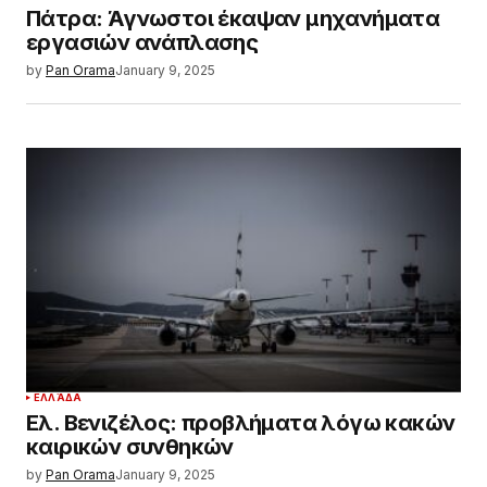
Πάτρα: Άγνωστοι έκαψαν μηχανήματα
εργασιών ανάπλασης
by
Pan Orama
January 9, 2025
ΕΛΛΆΔΑ
Ελ. Βενιζέλος: προβλήματα λόγω κακών
καιρικών συνθηκών
by
Pan Orama
January 9, 2025