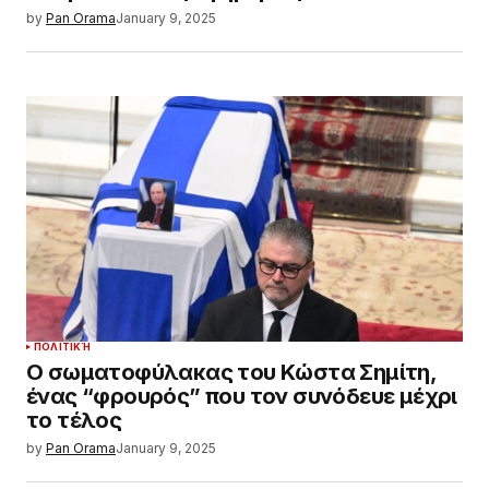
by
Pan Orama
January 9, 2025
ΠΟΛΙΤΙΚΉ
Ο σωματοφύλακας του Κώστα Σημίτη,
ένας “φρουρός” που τον συνόδευε μέχρι
το τέλος
by
Pan Orama
January 9, 2025