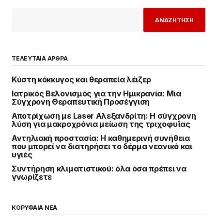
ΑΝΑΖΗΤΗΣΗ
ΤΕΛΕΥΤΑΙΑ ΑΡΘΡΑ
Κύστη κόκκυγος και θεραπεία λέιζερ
Ιατρικός Βελονισμός για την Ημικρανία: Μια
Σύγχρονη Θεραπευτική Προσέγγιση
Αποτρίχωση με Laser Αλεξανδρίτη: Η σύγχρονη
λύση για μακροχρόνια μείωση της τριχοφυΐας
Αντηλιακή προστασία: Η καθημερινή συνήθεια
που μπορεί να διατηρήσει το δέρμα νεανικό και
υγιές
Συντήρηση κλιματιστικού: όλα όσα πρέπει να
γνωρίζετε
ΚΟΡΥΦΑΙΑ ΝΕΑ