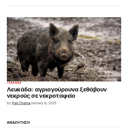
ΕΛΛΆΔΑ
Λευκάδα: αγριογούρουνα ξεθάβουν
νεκρούς σε νεκροταφείο
by
Pan Orama
January 9, 2025
ΑΝΑΖΗΤΗΣΗ