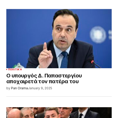
ΠΟΛΙΤΙΚΉ
Ο υπουργός Δ. Παπαστεργίου
αποχαιρετά τον πατέρα του
by
Pan Orama
January 9, 2025