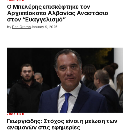
Ο Μπελέρης επισκέφτηκε τον
Αρχιεπίσκοπο Αλβανίας Αναστάσιο
στον “Ευαγγελισμό”
by
Pan Orama
January 9, 2025
ΠΟΛΙΤΙΚΉ
Γεωργιάδης: Στόχος είναι η μείωση των
αναμονών στις εφημερίες