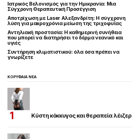
Ιατρικός Βελονισμός για την Ημικρανία: Μια
Σύγχρονη Θεραπευτική Προσέγγιση
Αποτρίχωση με Laser Αλεξανδρίτη: Η σύγχρονη
λύση για μακροχρόνια μείωση της τριχοφυΐας
Αντηλιακή προστασία: Η καθημερινή συνήθεια
που μπορεί να διατηρήσει το δέρμα νεανικό και
υγιές
Συντήρηση κλιματιστικού: όλα όσα πρέπει να
γνωρίζετε
ΚΟΡΥΦΑΙΑ ΝΕΑ
Κύστη κόκκυγος και θεραπεία λέιζερ