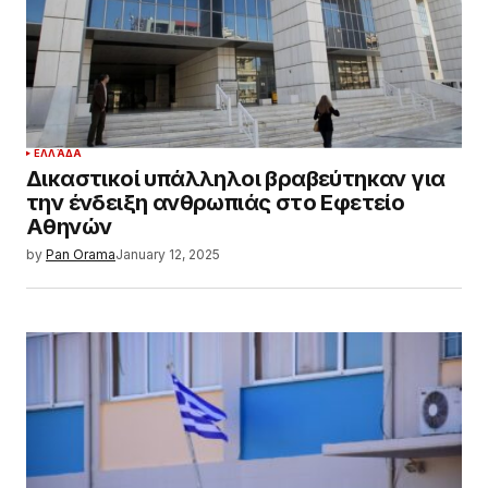
ΕΛΛΆΔΑ
Δικαστικοί υπάλληλοι βραβεύτηκαν για
την ένδειξη ανθρωπιάς στο Εφετείο
Αθηνών
by
Pan Orama
January 12, 2025