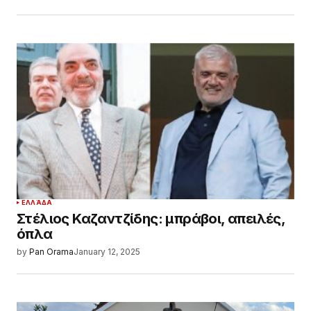
ΕΛΛΆΔΑ
Στέλιος Καζαντζίδης: μπράβοι, απειλές,
όπλα
by
Pan Orama
January 12, 2025