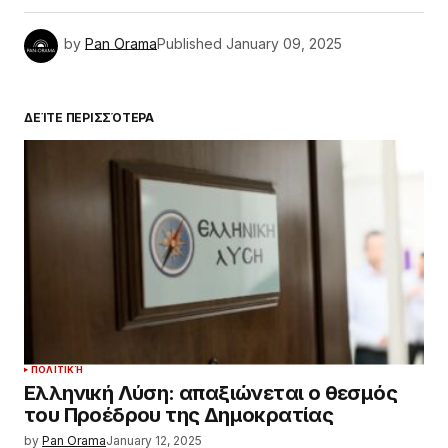
by
Pan Orama
Published
January 09, 2025
ΔΕΊΤΕ ΠΕΡΙΣΣΌΤΕΡΑ
ΠΟΛΙΤΙΚΉ
Ελληνική Λύση: απαξιώνεται ο θεσμός
του Προέδρου της Δημοκρατίας
by
Pan Orama
January 12, 2025