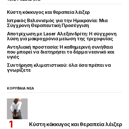
Κύστη κόκκυγος και θεραπεία λέιζερ
Ιατρικός Βελονισμός για την Ημικρανία: Μια
Σύγχρονη Θεραπευτική Προσέγγιση
Αποτρίχωση με Laser Αλεξανδρίτη: Η σύγχρονη
λύση για μακροχρόνια μείωση της τριχοφυΐας
Αντηλιακή προστασία: Η καθημερινή συνήθεια
που μπορεί να διατηρήσει το δέρμα νεανικό και
υγιές
Συντήρηση κλιματιστικού: όλα όσα πρέπει να
γνωρίζετε
ΚΟΡΥΦΑΙΑ ΝΕΑ
Κύστη κόκκυγος και θεραπεία λέιζερ