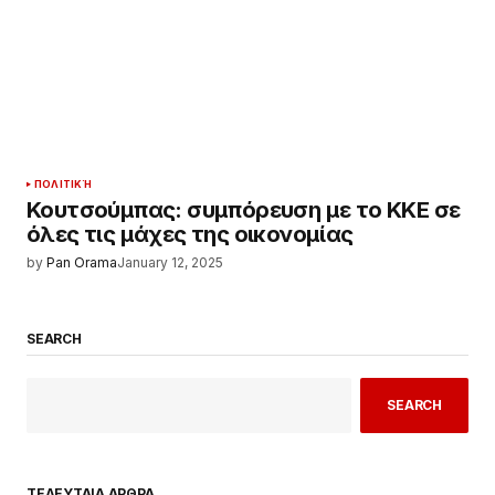
ΠΟΛΙΤΙΚΉ
Κουτσούμπας: συμπόρευση με το ΚΚΕ σε
όλες τις μάχες της οικονομίας
by
Pan Orama
January 12, 2025
SEARCH
SEARCH
ΤΕΛΕΥΤΑΙΑ ΑΡΘΡΑ