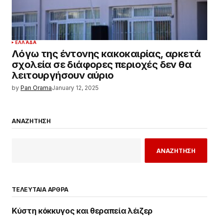
ΕΛΛΆΔΑ
Λόγω της έντονης κακοκαιρίας, αρκετά
σχολεία σε διάφορες περιοχές δεν θα
λειτουργήσουν αύριο
by
Pan Orama
January 12, 2025
ΑΝΑΖΗΤΗΣΗ
ΑΝΑΖΗΤΗΣΗ
ΤΕΛΕΥΤΑΙΑ ΑΡΘΡΑ
Κύστη κόκκυγος και θεραπεία λέιζερ