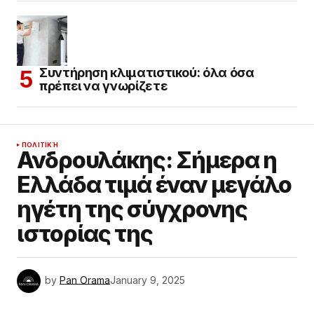
Συντήρηση κλιματιστικού: όλα όσα
πρέπει να γνωρίζετε
ΠΟΛΙΤΙΚΉ
Ανδρουλάκης: Σήμερα η
Ελλάδα τιμά έναν μεγάλο
ηγέτη της σύγχρονης
ιστορίας της
by
Pan Orama
January 9, 2025