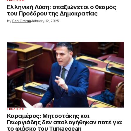
ΠΟΛΙΤΙΚΉ
Ελληνική Λύση: απαξιώνεται ο θεσμός
του Προέδρου της Δημοκρατίας
by
Pan Orama
January 12, 2025
ΠΟΛΙΤΙΚΉ
Καραμέρος: Μητσοτάκης και
Γεωργιάδης δεν απολογήθηκαν ποτέ για
το φιάσκο του Turkaegean