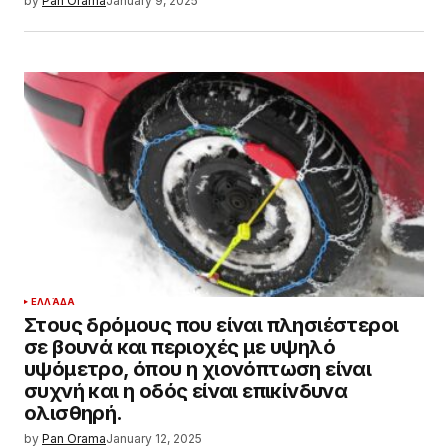
by
Pan Orama
January 9, 2025
ΕΛΛΆΔΑ
Στους δρόμους που είναι πλησιέστεροι
σε βουνά και περιοχές με υψηλό
υψόμετρο, όπου η χιονόπτωση είναι
συχνή και η οδός είναι επικίνδυνα
ολισθηρή.
by
Pan Orama
January 12, 2025