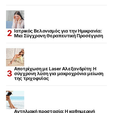
Ιατρικός Βελονισμός για την Ημικρανία:
Μια Σύγχρονη Θεραπευτική Προσέγγιση
Αποτρίχωση με Laser Αλεξανδρίτη: Η
σύγχρονη λύση για μακροχρόνια μείωση
της τριχοφυΐας
Αντηλιακή προστασία: Η καθημερινή