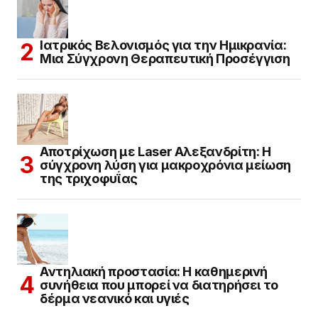
Ιατρικός Βελονισμός για την Ημικρανία:
Μια Σύγχρονη Θεραπευτική Προσέγγιση
Αποτρίχωση με Laser Αλεξανδρίτη: Η
σύγχρονη λύση για μακροχρόνια μείωση
της τριχοφυΐας
Αντηλιακή προστασία: Η καθημερινή
συνήθεια που μπορεί να διατηρήσει το
δέρμα νεανικό και υγιές