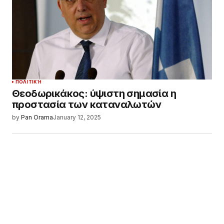
ΠΟΛΙΤΙΚΉ
Θεοδωρικάκος: ύψιστη σημασία η
προστασία των καταναλωτών
by
Pan Orama
January 12, 2025