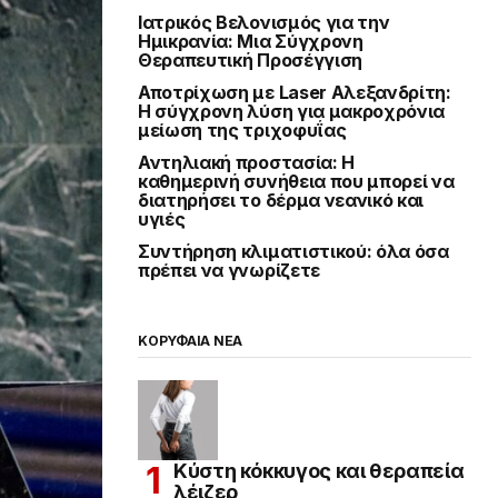
Ιατρικός Βελονισμός για την
Ημικρανία: Μια Σύγχρονη
Θεραπευτική Προσέγγιση
Αποτρίχωση με Laser Αλεξανδρίτη:
Η σύγχρονη λύση για μακροχρόνια
μείωση της τριχοφυΐας
Αντηλιακή προστασία: Η
καθημερινή συνήθεια που μπορεί να
διατηρήσει το δέρμα νεανικό και
υγιές
Συντήρηση κλιματιστικού: όλα όσα
πρέπει να γνωρίζετε
ΚΟΡΥΦΑΙΑ ΝΕΑ
Κύστη κόκκυγος και θεραπεία
λέιζερ