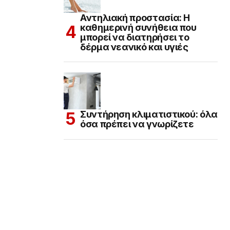
Αντηλιακή προστασία: Η
καθημερινή συνήθεια που
μπορεί να διατηρήσει το
δέρμα νεανικό και υγιές
Συντήρηση κλιματιστικού: όλα
όσα πρέπει να γνωρίζετε