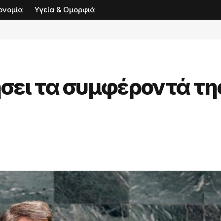
ονομία
Υγεία & Ομορφιά
σει τα συμφέροντά τη