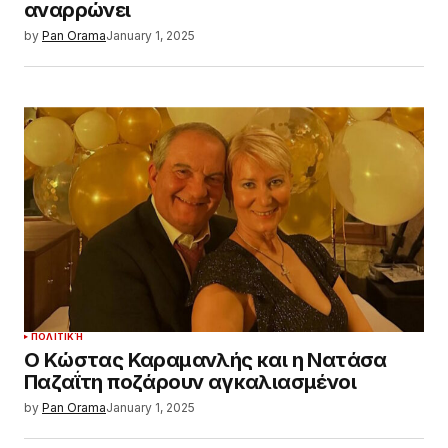
αναρρώνει
by
Pan Orama
January 1, 2025
ΠΟΛΙΤΙΚΉ
Ο Κώστας Καραμανλής και η Νατάσα
Παζαΐτη ποζάρουν αγκαλιασμένοι
by
Pan Orama
January 1, 2025