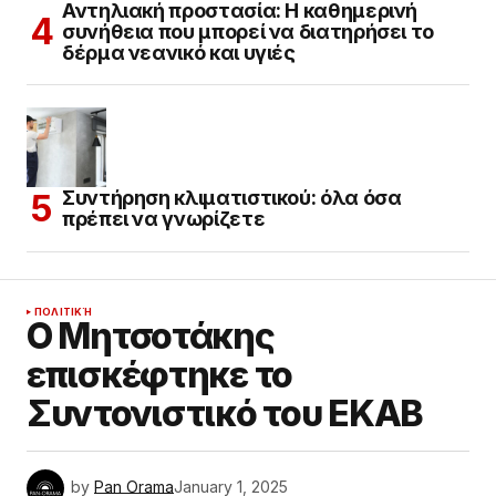
Αντηλιακή προστασία: Η καθημερινή
συνήθεια που μπορεί να διατηρήσει το
δέρμα νεανικό και υγιές
Συντήρηση κλιματιστικού: όλα όσα
πρέπει να γνωρίζετε
ΠΟΛΙΤΙΚΉ
Ο Μητσοτάκης
επισκέφτηκε το
Συντονιστικό του ΕΚΑΒ
by
Pan Orama
January 1, 2025