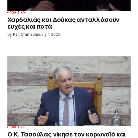
ΠΟΛΙΤΙΚΉ
Χαρδαλιάς και Δούκας ανταλλάσουν
ευχές και ποτά
by
Pan Orama
January 1, 2025
ΠΟΛΙΤΙΚΉ
Ο Κ. Τασούλας νίκησε τον κορωνοϊό και