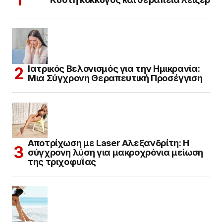
Ιατρικός Βελονισμός για την Ημικρανία:
Μια Σύγχρονη Θεραπευτική Προσέγγιση
Αποτρίχωση με Laser Αλεξανδρίτη: Η
σύγχρονη λύση για μακροχρόνια μείωση
της τριχοφυΐας