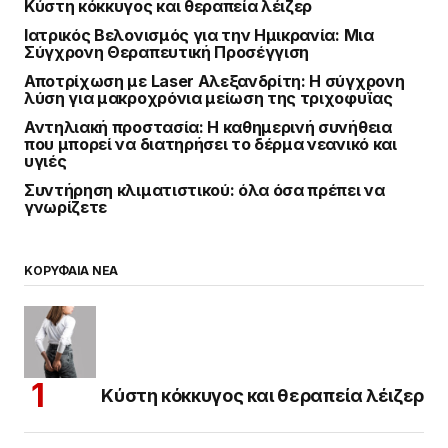
Κύστη κόκκυγος και θεραπεία λέιζερ
Ιατρικός Βελονισμός για την Ημικρανία: Μια
Σύγχρονη Θεραπευτική Προσέγγιση
Αποτρίχωση με Laser Αλεξανδρίτη: Η σύγχρονη
λύση για μακροχρόνια μείωση της τριχοφυΐας
Αντηλιακή προστασία: Η καθημερινή συνήθεια
που μπορεί να διατηρήσει το δέρμα νεανικό και
υγιές
Συντήρηση κλιματιστικού: όλα όσα πρέπει να
γνωρίζετε
ΚΟΡΥΦΑΙΑ ΝΕΑ
Κύστη κόκκυγος και θεραπεία λέιζερ