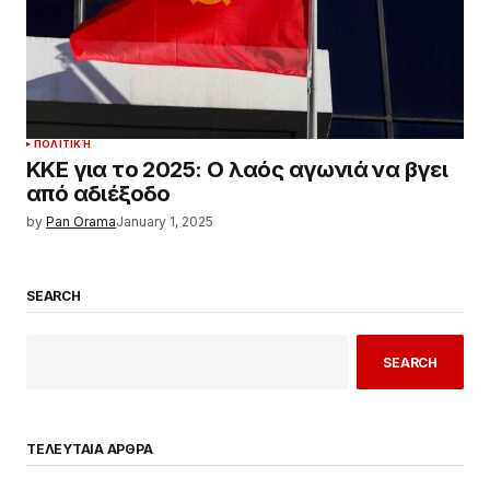
ΠΟΛΙΤΙΚΉ
ΚΚΕ για το 2025: Ο λαός αγωνιά να βγει
από αδιέξοδο
by
Pan Orama
January 1, 2025
SEARCH
SEARCH
ΤΕΛΕΥΤΑΙΑ ΑΡΘΡΑ