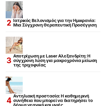
Ιατρικός Βελονισμός για την Ημικρανία:
Μια Σύγχρονη Θεραπευτική Προσέγγιση
Αποτρίχωση με Laser Αλεξανδρίτη: Η
σύγχρονη λύση για μακροχρόνια μείωση
της τριχοφυΐας
Αντηλιακή προστασία: Η καθημερινή
συνήθεια που μπορεί να διατηρήσει το
δέρμα νεανικό και υγιές