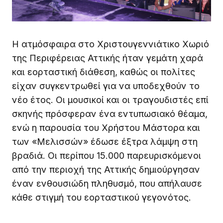
Η ατμόσφαιρα στο Χριστουγεννιάτικο Χωριό
της Περιφέρειας Αττικής ήταν γεμάτη χαρά
και εορταστική διάθεση, καθώς οι πολίτες
είχαν συγκεντρωθεί για να υποδεχθούν το
νέο έτος. Οι μουσικοί και οι τραγουδιστές επί
σκηνής πρόσφεραν ένα εντυπωσιακό θέαμα,
ενώ η παρουσία του Χρήστου Μάστορα και
των «Μελισσών» έδωσε έξτρα λάμψη στη
βραδιά. Οι περίπου 15.000 παρευρισκόμενοι
από την περιοχή της Αττικής δημιούργησαν
έναν ενθουσιώδη πληθυσμό, που απήλαυσε
κάθε στιγμή του εορταστικού γεγονότος.