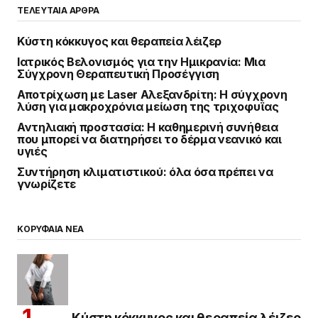
ΤΕΛΕΥΤΑΙΑ ΑΡΘΡΑ
Κύστη κόκκυγος και θεραπεία λέιζερ
Ιατρικός Βελονισμός για την Ημικρανία: Μια
Σύγχρονη Θεραπευτική Προσέγγιση
Αποτρίχωση με Laser Αλεξανδρίτη: Η σύγχρονη
λύση για μακροχρόνια μείωση της τριχοφυΐας
Αντηλιακή προστασία: Η καθημερινή συνήθεια
που μπορεί να διατηρήσει το δέρμα νεανικό και
υγιές
Συντήρηση κλιματιστικού: όλα όσα πρέπει να
γνωρίζετε
ΚΟΡΥΦΑΙΑ ΝΕΑ
Κύστη κόκκυγος και θεραπεία λέιζερ