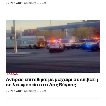
by
Pan Orama
January 2, 2025
ΕΛΛΆΔΑ
Ανδρας επιτέθηκε με μαχαίρι σε επιβάτη
σε λεωφορείο στο Λας Βέγκας
by
Pan Orama
January 2, 2025