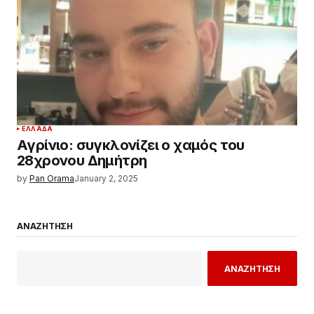
ΕΛΛΆΔΑ
Αγρίνιο: συγκλονίζει ο χαμός του
28χρονου Δημήτρη
by
Pan Orama
January 2, 2025
ΑΝΑΖΗΤΗΣΗ
ΑΝΑΖΗΤΗΣΗ