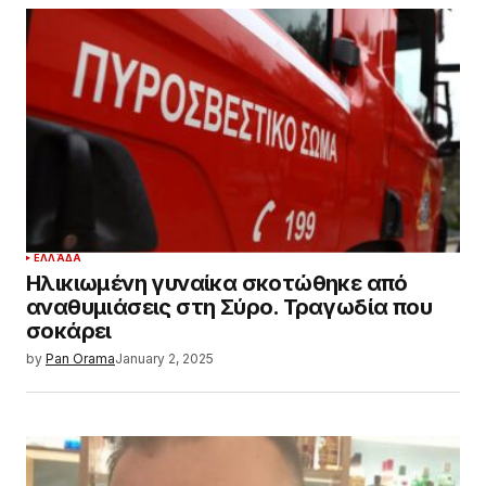
ΕΛΛΆΔΑ
Ηλικιωμένη γυναίκα σκοτώθηκε από
αναθυμιάσεις στη Σύρο. Τραγωδία που
σοκάρει
by
Pan Orama
January 2, 2025