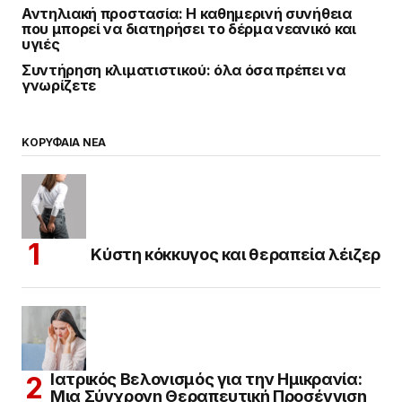
Αντηλιακή προστασία: Η καθημερινή συνήθεια
που μπορεί να διατηρήσει το δέρμα νεανικό και
υγιές
Συντήρηση κλιματιστικού: όλα όσα πρέπει να
γνωρίζετε
ΚΟΡΥΦΑΙΑ ΝΕΑ
Κύστη κόκκυγος και θεραπεία λέιζερ
Ιατρικός Βελονισμός για την Ημικρανία:
Μια Σύγχρονη Θεραπευτική Προσέγγιση