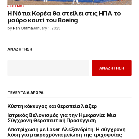
ΚΌΣΜΟΣ
Η Νότια Κορέα θα στείλει στις ΗΠΑ το
μαύρο κουτί του Boeing
by
Pan Orama
January 1, 2025
ΑΝΑΖΗΤΗΣΗ
ΑΝΑΖΗΤΗΣΗ
ΤΕΛΕΥΤΑΙΑ ΑΡΘΡΑ
Κύστη κόκκυγος και θεραπεία λέιζερ
Ιατρικός Βελονισμός για την Ημικρανία: Μια
Σύγχρονη Θεραπευτική Προσέγγιση
Αποτρίχωση με Laser Αλεξανδρίτη: Η σύγχρονη
λύση για μακροχρόνια μείωση της τριχοφυΐας