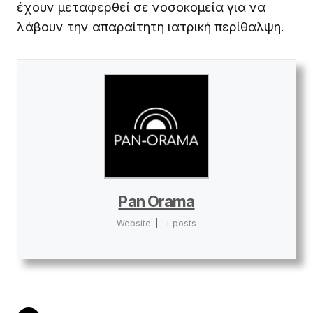
έχουν μεταφερθεί σε νοσοκομεία για να
λάβουν την απαραίτητη ιατρική περίθαλψη.
Pan Orama
Website
|
+ posts