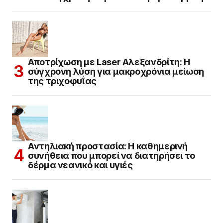
Αποτρίχωση με Laser Αλεξανδρίτη: Η
σύγχρονη λύση για μακροχρόνια μείωση
της τριχοφυΐας
Αντηλιακή προστασία: Η καθημερινή
συνήθεια που μπορεί να διατηρήσει το
δέρμα νεανικό και υγιές