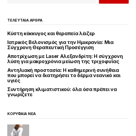
ΤΕΛΕΥΤΑΙΑ ΑΡΘΡΑ
Κύστη κόκκυγος και θεραπεία λέιζερ
Ιατρικός Βελονισμός για την Ημικρανία: Μια
Σύγχρονη Θεραπευτική Προσέγγιση
Αποτρίχωση με Laser Αλεξανδρίτη: Η σύγχρονη
λύση για μακροχρόνια μείωση της τριχοφυΐας
Αντηλιακή προστασία: Η καθημερινή συνήθεια
που μπορεί να διατηρήσει το δέρμα νεανικό και
υγιές
Συντήρηση κλιματιστικού: όλα όσα πρέπει να
γνωρίζετε
ΚΟΡΥΦΑΙΑ ΝΕΑ