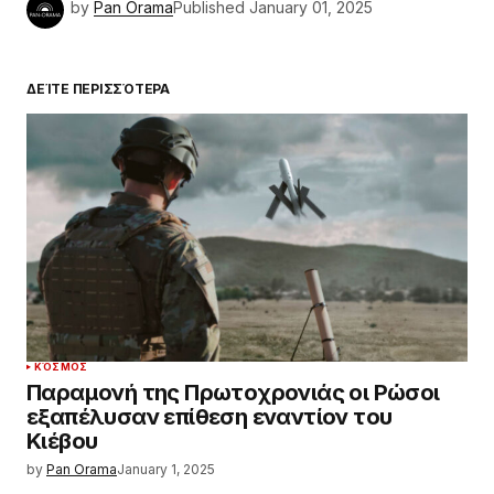
by
Pan Orama
Published
January 01, 2025
ΔΕΊΤΕ ΠΕΡΙΣΣΌΤΕΡΑ
ΚΌΣΜΟΣ
Παραμονή της Πρωτοχρονιάς οι Ρώσοι
εξαπέλυσαν επίθεση εναντίον του
Κιέβου
by
Pan Orama
January 1, 2025