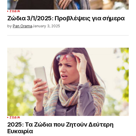
ΖΏΔΙΑ
Ζώδια 3/1/2025: Προβλέψεις για σήμερα
by
Pan Orama
January 3, 2025
ΖΏΔΙΑ
2025: Τα Ζώδια που Ζητούν Δεύτερη
Ευκαιρία