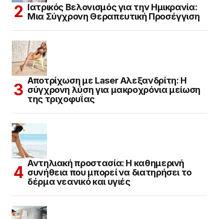
Ιατρικός Βελονισμός για την Ημικρανία:
Μια Σύγχρονη Θεραπευτική Προσέγγιση
Αποτρίχωση με Laser Αλεξανδρίτη: Η
σύγχρονη λύση για μακροχρόνια μείωση
της τριχοφυΐας
Αντηλιακή προστασία: Η καθημερινή
συνήθεια που μπορεί να διατηρήσει το
δέρμα νεανικό και υγιές