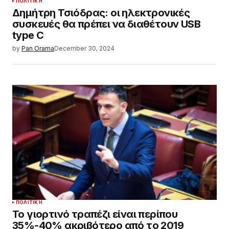
ΠΟΛΙΤΙΚΉ
Δημήτρη Τσιόδρας: οι ηλεκτρονικές
συσκευές θα πρέπει να διαθέτουν USB
type C
by
Pan Orama
December 30, 2024
ΠΟΛΙΤΙΚΉ
Το γιορτινό τραπέζι είναι περίπου
35%-40% ακριβότερο από το 2019