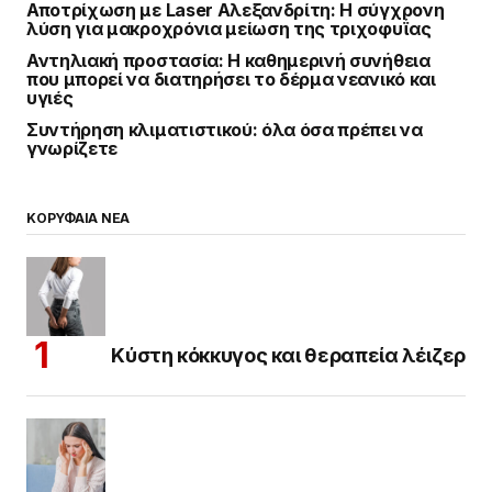
Αποτρίχωση με Laser Αλεξανδρίτη: Η σύγχρονη
λύση για μακροχρόνια μείωση της τριχοφυΐας
Αντηλιακή προστασία: Η καθημερινή συνήθεια
που μπορεί να διατηρήσει το δέρμα νεανικό και
υγιές
Συντήρηση κλιματιστικού: όλα όσα πρέπει να
γνωρίζετε
ΚΟΡΥΦΑΙΑ ΝΕΑ
Κύστη κόκκυγος και θεραπεία λέιζερ