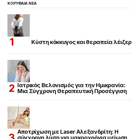
ΚΟΡΥΦΑΙΑ ΝΕΑ
Κύστη κόκκυγος και θεραπεία λέιζερ
Ιατρικός Βελονισμός για την Ημικρανία:
Μια Σύγχρονη Θεραπευτική Προσέγγιση
Αποτρίχωση με Laser Αλεξανδρίτη: Η
σύγχρονη λύση για μακροχρόνια μείωση