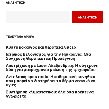
ΑΝΑΖΗΤΗΣΗ
ΑΝΑΖΗΤΗΣΗ
ΤΕΛΕΥΤΑΙΑ ΑΡΘΡΑ
Κύστη κόκκυγος και θεραπεία λέιζερ
Ιατρικός Βελονισμός για την Ημικρανία: Μια
Σύγχρονη Θεραπευτική Προσέγγιση
Αποτρίχωση με Laser Αλεξανδρίτη: Η σύγχρονη
λύση για μακροχρόνια μείωση της τριχοφυΐας
Αντηλιακή προστασία: Η καθημερινή συνήθεια
που μπορεί να διατηρήσει το δέρμα νεανικό και
υγιές
Συντήρηση κλιματιστικού: όλα όσα πρέπει να
γνωρίζετε