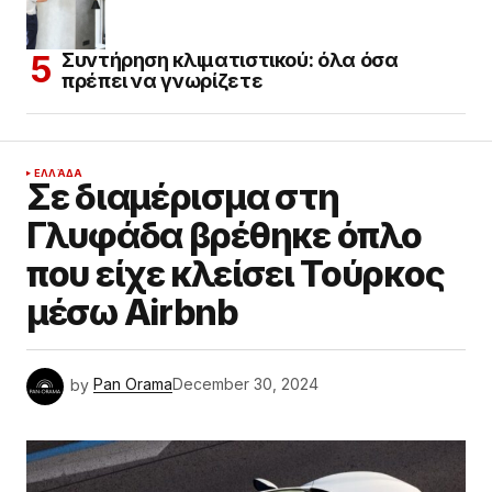
Συντήρηση κλιματιστικού: όλα όσα
πρέπει να γνωρίζετε
ΕΛΛΆΔΑ
Σε διαμέρισμα στη
Γλυφάδα βρέθηκε όπλο
που είχε κλείσει Τούρκος
μέσω Airbnb
by
Pan Orama
December 30, 2024