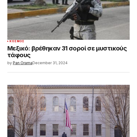
ΚΌΣΜΟΣ
Μεξικό: βρέθηκαν 31 σοροί σε μυστικούς
τάφους
by
Pan Orama
December 31, 2024