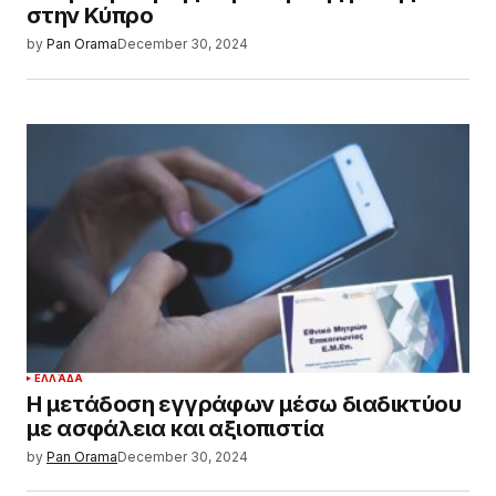
στην Κύπρο
by
Pan Orama
December 30, 2024
ΕΛΛΆΔΑ
Η μετάδοση εγγράφων μέσω διαδικτύου
με ασφάλεια και αξιοπιστία
by
Pan Orama
December 30, 2024