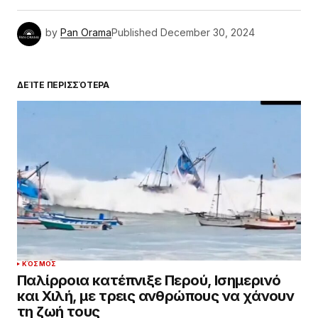
by
Pan Orama
Published
December 30, 2024
ΔΕΊΤΕ ΠΕΡΙΣΣΌΤΕΡΑ
ΚΌΣΜΟΣ
Παλίρροια κατέπνιξε Περού, Ισημερινό
και Χιλή, με τρεις ανθρώπους να χάνουν
τη ζωή τους