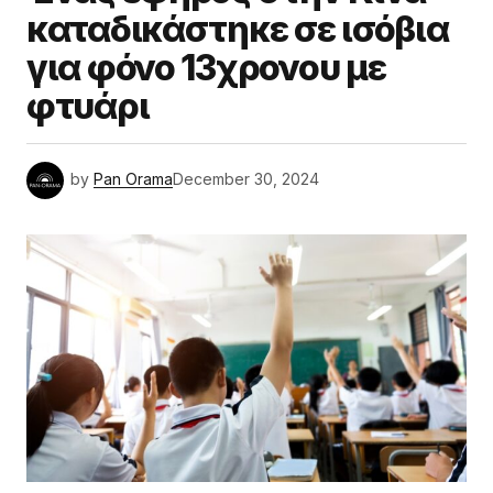
καταδικάστηκε σε ισόβια
για φόνο 13χρονου με
φτυάρι
by
Pan Orama
December 30, 2024