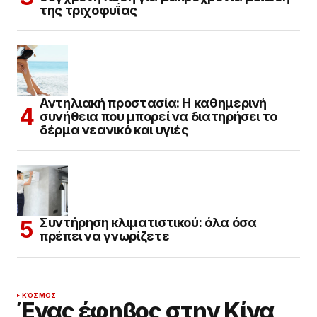
της τριχοφυΐας
Αντηλιακή προστασία: Η καθημερινή
συνήθεια που μπορεί να διατηρήσει το
δέρμα νεανικό και υγιές
Συντήρηση κλιματιστικού: όλα όσα
πρέπει να γνωρίζετε
ΚΌΣΜΟΣ
Ένας έφηβος στην Κίνα