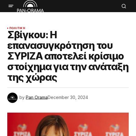
ΠΟΛΙΤΙΚΉ
Σβίγκου: Η
επανασυγκρότηση του
ΣΥΡΙΖΑ αποτελεί κρίσιμο
στοίχημα για την ανάταξη
της χώρας
by
Pan Orama
December 30, 2024