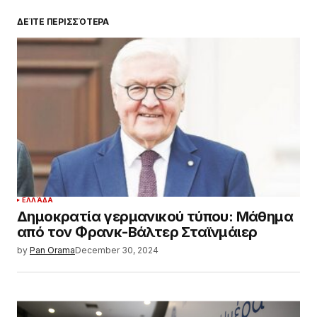
ΔΕΊΤΕ ΠΕΡΙΣΣΌΤΕΡΑ
ΕΛΛΆΔΑ
Δημοκρατία γερμανικού τύπου: Μάθημα
από τον Φρανκ-Βάλτερ Σταϊνμάιερ
by
Pan Orama
December 30, 2024