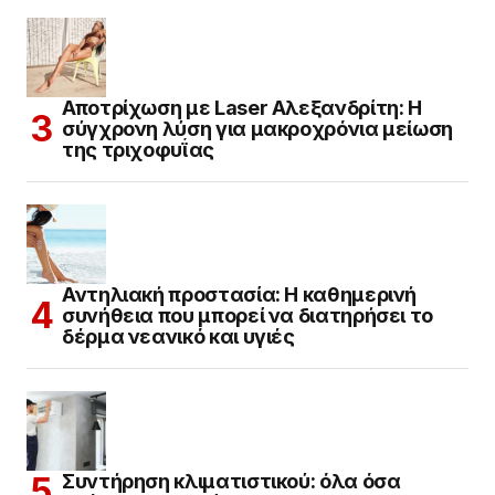
Αποτρίχωση με Laser Αλεξανδρίτη: Η
σύγχρονη λύση για μακροχρόνια μείωση
της τριχοφυΐας
Αντηλιακή προστασία: Η καθημερινή
συνήθεια που μπορεί να διατηρήσει το
δέρμα νεανικό και υγιές
Συντήρηση κλιματιστικού: όλα όσα