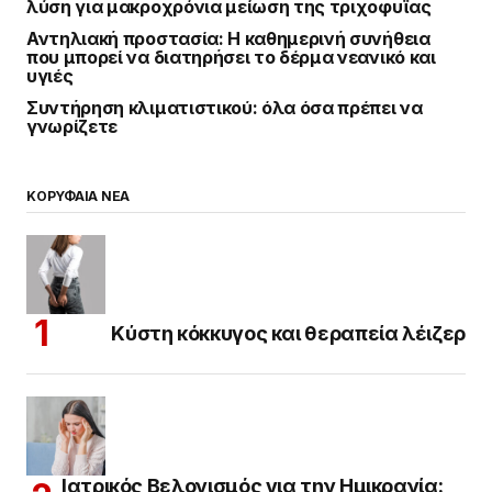
λύση για μακροχρόνια μείωση της τριχοφυΐας
Αντηλιακή προστασία: Η καθημερινή συνήθεια
που μπορεί να διατηρήσει το δέρμα νεανικό και
υγιές
Συντήρηση κλιματιστικού: όλα όσα πρέπει να
γνωρίζετε
ΚΟΡΥΦΑΙΑ ΝΕΑ
Κύστη κόκκυγος και θεραπεία λέιζερ
Ιατρικός Βελονισμός για την Ημικρανία: