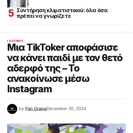
Συντήρηση κλιματιστικού: όλα όσα
πρέπει να γνωρίζετε
ΚΌΣΜΟΣ
Μια TikToker αποφάσισε
να κάνει παιδί με τον θετό
αδερφό της – Το
ανακοίνωσε μέσω
Instagram
by
Pan Orama
December 30, 2024