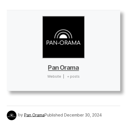
Pan Orama
Website
|
+ posts
by
Pan Orama
Published
December 30, 2024