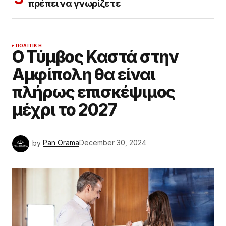
πρέπει να γνωρίζετε
ΠΟΛΙΤΙΚΉ
Ο Τύμβος Καστά στην
Αμφίπολη θα είναι
πλήρως επισκέψιμος
μέχρι το 2027
by
Pan Orama
December 30, 2024