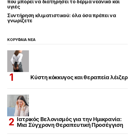
που μπορεί να διατηρήσει το δέρμα νεανικό και
υγιές
Συντήρηση κλιματιστικού: όλα όσα πρέπει να
γνωρίζετε
ΚΟΡΥΦΑΙΑ ΝΕΑ
Κύστη κόκκυγος και θεραπεία λέιζερ
Ιατρικός Βελονισμός για την Ημικρανία:
Μια Σύγχρονη Θεραπευτική Προσέγγιση