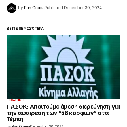
by
Pan Orama
Published
December 30, 2024
ΔΕΊΤΕ ΠΕΡΙΣΣΌΤΕΡΑ
ΠΟΛΙΤΙΚΉ
ΠΑΣΟΚ: Απαιτούμε άμεση διερεύνηση για
την αφαίρεση των “58 καρφιών” στα
Τέμπη
by
Pan Orama
December 30, 2024