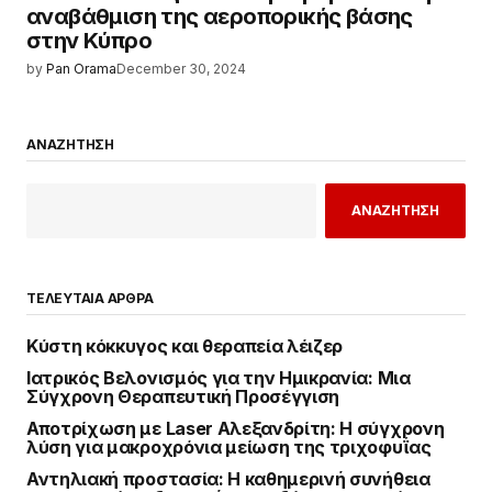
αναβάθμιση της αεροπορικής βάσης
στην Κύπρο
by
Pan Orama
December 30, 2024
ΑΝΑΖΗΤΗΣΗ
ΑΝΑΖΗΤΗΣΗ
ΤΕΛΕΥΤΑΙΑ ΑΡΘΡΑ
Κύστη κόκκυγος και θεραπεία λέιζερ
Ιατρικός Βελονισμός για την Ημικρανία: Μια
Σύγχρονη Θεραπευτική Προσέγγιση
Αποτρίχωση με Laser Αλεξανδρίτη: Η σύγχρονη
λύση για μακροχρόνια μείωση της τριχοφυΐας
Αντηλιακή προστασία: Η καθημερινή συνήθεια