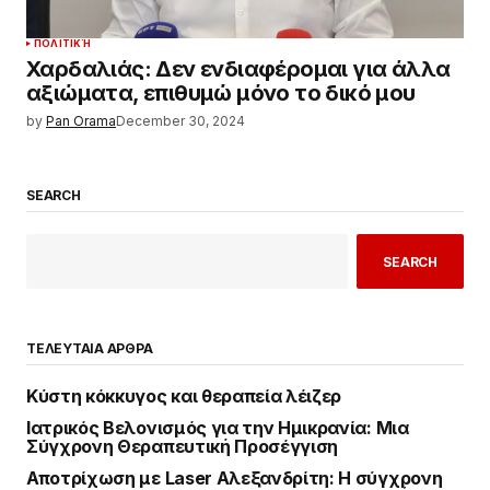
ΠΟΛΙΤΙΚΉ
Χαρδαλιάς: Δεν ενδιαφέρομαι για άλλα
αξιώματα, επιθυμώ μόνο το δικό μου
by
Pan Orama
December 30, 2024
SEARCH
SEARCH
ΤΕΛΕΥΤΑΙΑ ΑΡΘΡΑ
Κύστη κόκκυγος και θεραπεία λέιζερ
Ιατρικός Βελονισμός για την Ημικρανία: Μια
Σύγχρονη Θεραπευτική Προσέγγιση
Αποτρίχωση με Laser Αλεξανδρίτη: Η σύγχρονη