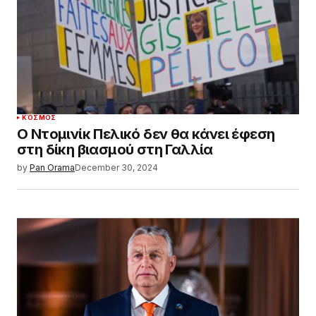
ΚΌΣΜΟΣ
Ο Ντομινίκ Πελικό δεν θα κάνει έφεση
στη δίκη βιασμού στη Γαλλία
by
Pan Orama
December 30, 2024