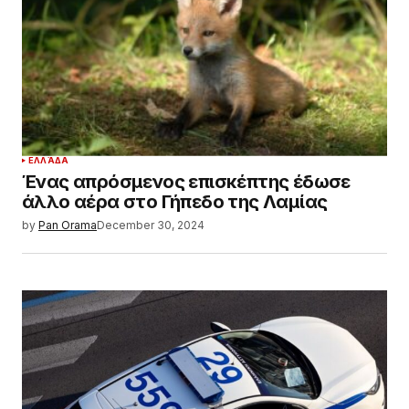
ΕΛΛΆΔΑ
Ένας απρόσμενος επισκέπτης έδωσε
άλλο αέρα στο Γήπεδο της Λαμίας
by
Pan Orama
December 30, 2024