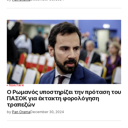
ΠΟΛΙΤΙΚΉ
Ο Ρωμανός υποστηρίζει την πρόταση του
ΠΑΣΟΚ για έκτακτη φορολόγηση
τραπεζών
by
Pan Orama
December 30, 2024