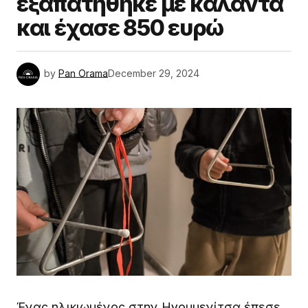
εξαπατήθηκε με κάλαντα
και έχασε 850 ευρώ
by
Pan Orama
December 29, 2024
Ένας ηλικιωμένος στην Ηγουμενίτσα έπεσε