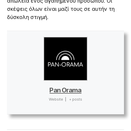
απώλεια ενός αγαπημένου προσώπου. Οι
σκέψεις όλων είναι μαζί τους σε αυτήν τη
δύσκολη στιγμή.
Pan Orama
Website
|
+ posts