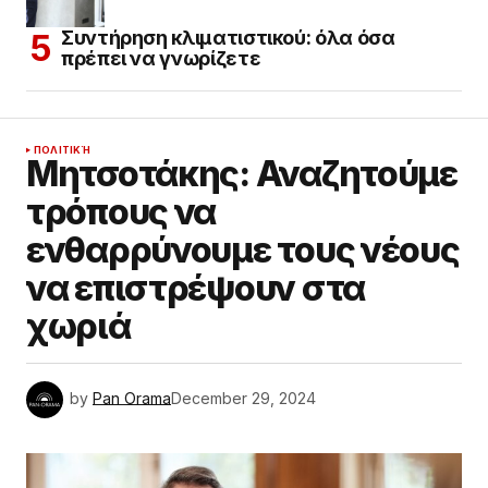
Συντήρηση κλιματιστικού: όλα όσα
πρέπει να γνωρίζετε
ΠΟΛΙΤΙΚΉ
Μητσοτάκης: Αναζητούμε
τρόπους να
ενθαρρύνουμε τους νέους
να επιστρέψουν στα
χωριά
by
Pan Orama
December 29, 2024