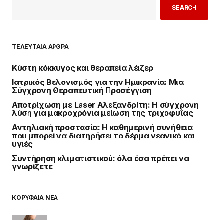
SEARCH
ΤΕΛΕΥΤΑΙΑ ΑΡΘΡΑ
Κύστη κόκκυγος και θεραπεία λέιζερ
Ιατρικός Βελονισμός για την Ημικρανία: Μια
Σύγχρονη Θεραπευτική Προσέγγιση
Αποτρίχωση με Laser Αλεξανδρίτη: Η σύγχρονη
λύση για μακροχρόνια μείωση της τριχοφυΐας
Αντηλιακή προστασία: Η καθημερινή συνήθεια
που μπορεί να διατηρήσει το δέρμα νεανικό και
υγιές
Συντήρηση κλιματιστικού: όλα όσα πρέπει να
γνωρίζετε
ΚΟΡΥΦΑΙΑ ΝΕΑ