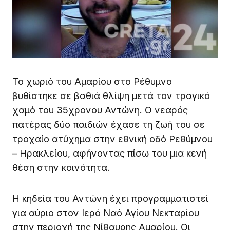
Το χωριό του Αμαρίου στο Ρέθυμνο
βυθίστηκε σε βαθιά θλίψη μετά τον τραγικό
χαμό του 35χρονου Αντώνη. Ο νεαρός
πατέρας δύο παιδιών έχασε τη ζωή του σε
τροχαίο ατύχημα στην εθνική οδό Ρεθύμνου
– Ηρακλείου, αφήνοντας πίσω του μια κενή
θέση στην κοινότητα.
Η κηδεία του Αντώνη έχει προγραμματιστεί
για αύριο στον Ιερό Ναό Αγίου Νεκταρίου
στην περιοχή της Νίθαυρης Αμαρίου. Οι