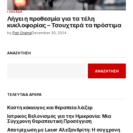
ΕΛΛΆΔΑ
Λήγει η προθεσμία για τα τέλη
κυκλοφορίας – Τσουχτερά τα πρόστιμα
by
Pan Orama
December 30, 2024
ΑΝΑΖΗΤΗΣΗ
ΑΝΑΖΗΤΗΣΗ
ΤΕΛΕΥΤΑΙΑ ΑΡΘΡΑ
Κύστη κόκκυγος και θεραπεία λέιζερ
Ιατρικός Βελονισμός για την Ημικρανία: Μια
Σύγχρονη Θεραπευτική Προσέγγιση
Αποτρίχωση με Laser Αλεξανδρίτη: Η σύγχρονη