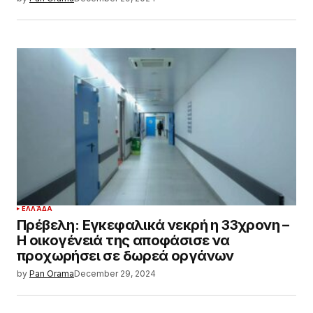
ΕΛΛΆΔΑ
Πρέβελη: Εγκεφαλικά νεκρή η 33χρονη –
Η οικογένειά της αποφάσισε να
προχωρήσει σε δωρεά οργάνων
by
Pan Orama
December 29, 2024