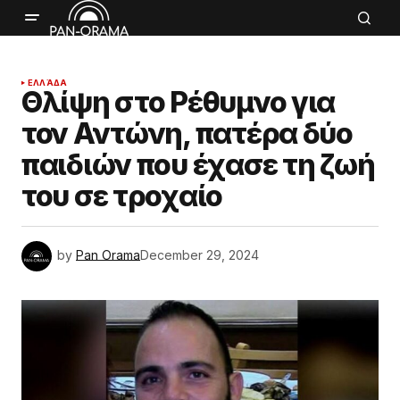
ΕΛΛΆΔΑ
Θλίψη στο Ρέθυμνο για
τον Αντώνη, πατέρα δύο
παιδιών που έχασε τη ζωή
του σε τροχαίο
by
Pan Orama
December 29, 2024