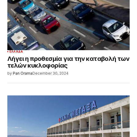
ΕΛΛΆΔΑ
Λήγει η προθεσμία για την καταβολή των
τελών κυκλοφορίας
by
Pan Orama
December 30, 2024