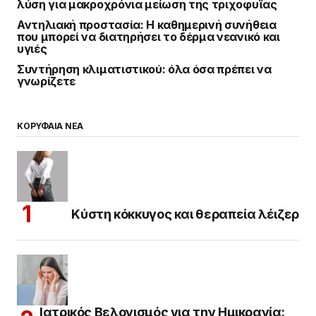
λύση για μακροχρόνια μείωση της τριχοφυΐας
Αντηλιακή προστασία: Η καθημερινή συνήθεια
που μπορεί να διατηρήσει το δέρμα νεανικό και
υγιές
Συντήρηση κλιματιστικού: όλα όσα πρέπει να
γνωρίζετε
ΚΟΡΥΦΑΙΑ ΝΕΑ
Κύστη κόκκυγος και θεραπεία λέιζερ
Ιατρικός Βελονισμός για την Ημικρανία: