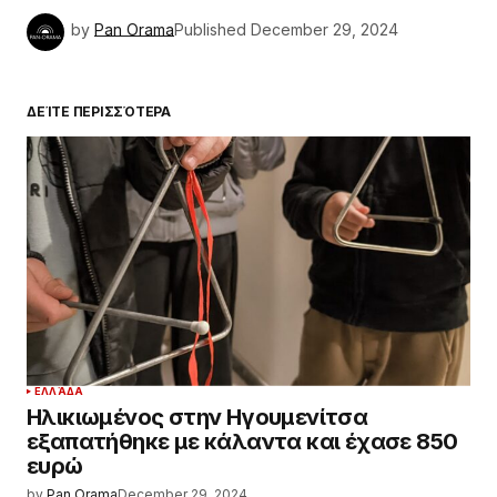
by
Pan Orama
Published
December 29, 2024
ΔΕΊΤΕ ΠΕΡΙΣΣΌΤΕΡΑ
ΕΛΛΆΔΑ
Ηλικιωμένος στην Ηγουμενίτσα
εξαπατήθηκε με κάλαντα και έχασε 850
ευρώ
by
Pan Orama
December 29, 2024