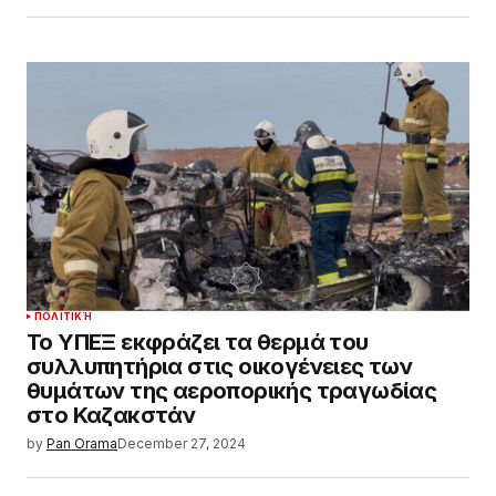
ΠΟΛΙΤΙΚΉ
Το ΥΠΕΞ εκφράζει τα θερμά του
συλλυπητήρια στις οικογένειες των
θυμάτων της αεροπορικής τραγωδίας
στο Καζακστάν
by
Pan Orama
December 27, 2024