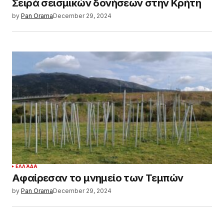
Σειρά σεισμικών δονήσεων στην Κρήτη
by
Pan Orama
December 29, 2024
ΕΛΛΆΔΑ
Αφαίρεσαν το μνημείο των Τεμπών
by
Pan Orama
December 29, 2024