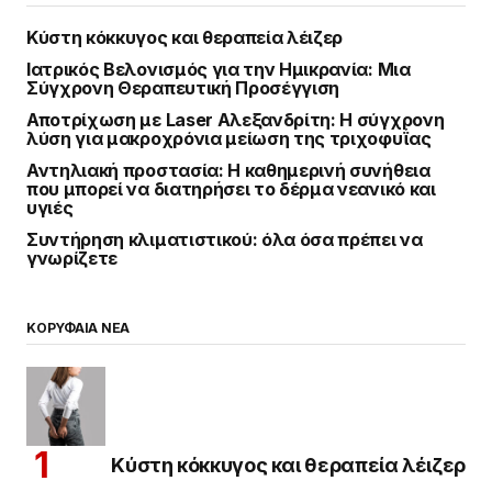
Κύστη κόκκυγος και θεραπεία λέιζερ
Ιατρικός Βελονισμός για την Ημικρανία: Μια
Σύγχρονη Θεραπευτική Προσέγγιση
Αποτρίχωση με Laser Αλεξανδρίτη: Η σύγχρονη
λύση για μακροχρόνια μείωση της τριχοφυΐας
Αντηλιακή προστασία: Η καθημερινή συνήθεια
που μπορεί να διατηρήσει το δέρμα νεανικό και
υγιές
Συντήρηση κλιματιστικού: όλα όσα πρέπει να
γνωρίζετε
ΚΟΡΥΦΑΙΑ ΝΕΑ
Κύστη κόκκυγος και θεραπεία λέιζερ