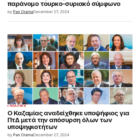
παράνομο τουρκο-συριακό σύμφωνο
by
Pan Orama
December 27, 2024
ΠΟΛΙΤΙΚΉ
Ο Καζαμίας αναδείχθηκε υποψήφιος για
ΠτΔ μετά την απόσυρση όλων των
υποψηφιοτήτων
by
Pan Orama
December 27, 2024