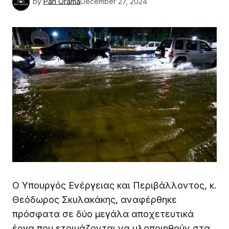
by
Pan Orama
December 27, 2024
Ο Υπουργός Ενέργειας και Περιβάλλοντος, κ.
Θεόδωρος Σκυλακάκης, αναφέρθηκε
πρόσφατα σε δύο μεγάλα αποχετευτικά
έργα που ετοιμάζονται να υλοποιηθούν στα