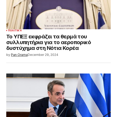
ΠΟΛΙΤΙΚΉ
Το ΥΠΕΞ εκφράζει τα θερμά του
συλλυπητήρια για το αεροπορικό
δυστύχημα στη Νότια Κορέα
by
Pan Orama
December 29, 2024