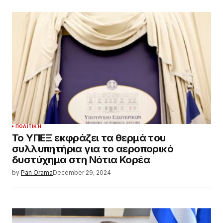
ΠΟΛΙΤΙΚΉ
Το ΥΠΕΞ εκφράζει τα θερμά του
συλλυπητήρια για το αεροπορικό
δυστύχημα στη Νότια Κορέα
by
Pan Orama
December 29, 2024