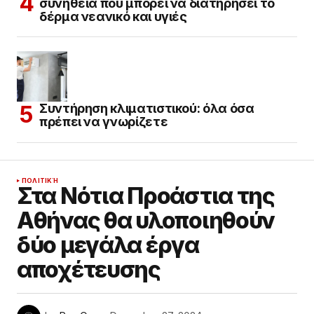
συνήθεια που μπορεί να διατηρήσει το
δέρμα νεανικό και υγιές
Συντήρηση κλιματιστικού: όλα όσα
πρέπει να γνωρίζετε
ΠΟΛΙΤΙΚΉ
Στα Νότια Προάστια της
Αθήνας θα υλοποιηθούν
δύο μεγάλα έργα
αποχέτευσης