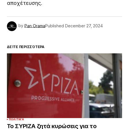
αποχέτευσης.
by
Pan Orama
Published
December 27, 2024
ΔΕΊΤΕ ΠΕΡΙΣΣΌΤΕΡΑ
ΠΟΛΙΤΙΚΉ
Το ΣΥΡΙΖΑ ζητά κυρώσεις για το