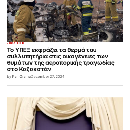
ΠΟΛΙΤΙΚΉ
Το ΥΠΕΞ εκφράζει τα θερμά του
συλλυπητήρια στις οικογένειες των
θυμάτων της αεροπορικής τραγωδίας
στο Καζακστάν
by
Pan Orama
December 27, 2024