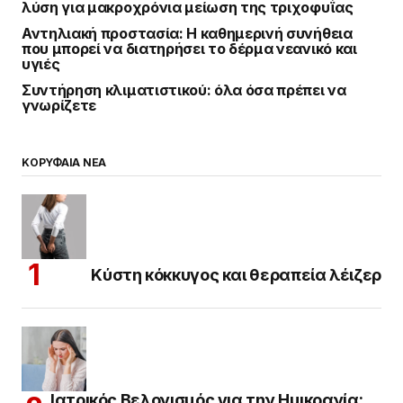
λύση για μακροχρόνια μείωση της τριχοφυΐας
Αντηλιακή προστασία: Η καθημερινή συνήθεια
που μπορεί να διατηρήσει το δέρμα νεανικό και
υγιές
Συντήρηση κλιματιστικού: όλα όσα πρέπει να
γνωρίζετε
ΚΟΡΥΦΑΙΑ ΝΕΑ
Κύστη κόκκυγος και θεραπεία λέιζερ
Ιατρικός Βελονισμός για την Ημικρανία: