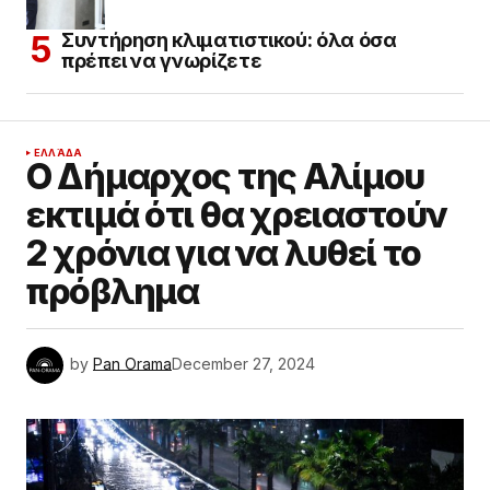
Συντήρηση κλιματιστικού: όλα όσα
πρέπει να γνωρίζετε
ΕΛΛΆΔΑ
Ο Δήμαρχος της Αλίμου
εκτιμά ότι θα χρειαστούν
2 χρόνια για να λυθεί το
πρόβλημα
by
Pan Orama
December 27, 2024