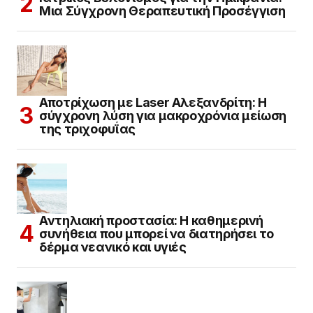
Μια Σύγχρονη Θεραπευτική Προσέγγιση
Αποτρίχωση με Laser Αλεξανδρίτη: Η
σύγχρονη λύση για μακροχρόνια μείωση
της τριχοφυΐας
Αντηλιακή προστασία: Η καθημερινή
συνήθεια που μπορεί να διατηρήσει το
δέρμα νεανικό και υγιές