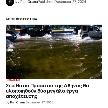
by
Pan Orama
Published
December 27, 2024
ΔΕΊΤΕ ΠΕΡΙΣΣΌΤΕΡΑ
ΠΟΛΙΤΙΚΉ
Στα Νότια Προάστια της Αθήνας θα
υλοποιηθούν δύο μεγάλα έργα
αποχέτευσης
by
Pan Orama
December 27, 2024