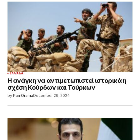
ΕΛΛΆΔΑ
Η ανάγκη να αντιμετωπιστεί ιστορικά η
σχέση Κούρδων και Τούρκων
by
Pan Orama
December 29, 2024