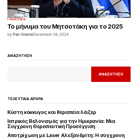
ΠΟΛΙΤΙΚΉ
Το μήνυμα του Μητσοτάκη για το 2025
by
Pan Orama
December 29, 2024
ΑΝΑΖΗΤΗΣΗ
ΑΝΑΖΗΤΗΣΗ
ΤΕΛΕΥΤΑΙΑ ΑΡΘΡΑ
Κύστη κόκκυγος και θεραπεία λέιζερ
Ιατρικός Βελονισμός για την Ημικρανία: Μια
Σύγχρονη Θεραπευτική Προσέγγιση
Αποτρίχωση με Laser Αλεξανδρίτη: Η σύγχρονη