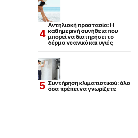
Αντηλιακή προστασία: Η
καθημερινή συνήθεια που
μπορεί να διατηρήσει το
δέρμα νεανικό και υγιές
Συντήρηση κλιματιστικού: όλα
όσα πρέπει να γνωρίζετε