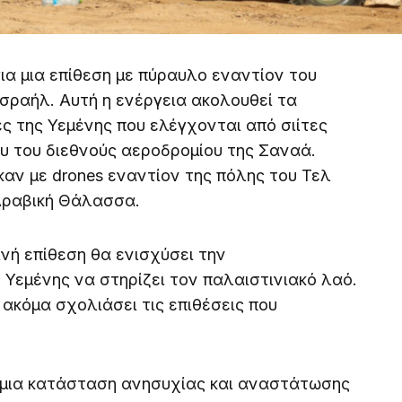
ια μια επίθεση με πύραυλο εναντίον του
Ισραήλ. Αυτή η ενέργεια ακολουθεί τα
ς της Υεμένης που ελέγχονται από σιίτες
 του διεθνούς αεροδρομίου της Σαναά.
καν με drones εναντίον της πόλης του Τελ
 Αραβική Θάλασσα.
ινή επίθεση θα ενισχύσει την
Υεμένης να στηρίζει τον παλαιστινιακό λαό.
ακόμα σχολιάσει τις επιθέσεις που
ν μια κατάσταση ανησυχίας και αναστάτωσης