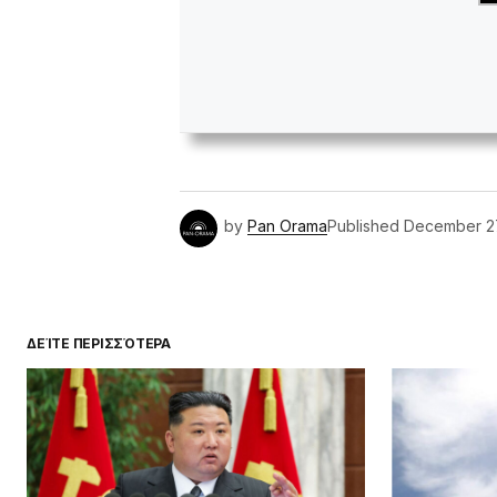
by
Pan Orama
Published
December 2
ΔΕΊΤΕ ΠΕΡΙΣΣΌΤΕΡΑ