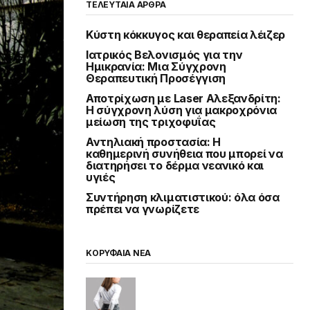
ΤΕΛΕΥΤΑΙΑ ΑΡΘΡΑ
Κύστη κόκκυγος και θεραπεία λέιζερ
Ιατρικός Βελονισμός για την
Ημικρανία: Μια Σύγχρονη
Θεραπευτική Προσέγγιση
Αποτρίχωση με Laser Αλεξανδρίτη:
Η σύγχρονη λύση για μακροχρόνια
μείωση της τριχοφυΐας
Αντηλιακή προστασία: Η
καθημερινή συνήθεια που μπορεί να
διατηρήσει το δέρμα νεανικό και
υγιές
Συντήρηση κλιματιστικού: όλα όσα
πρέπει να γνωρίζετε
ΚΟΡΥΦΑΙΑ ΝΕΑ