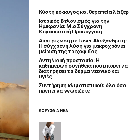
Κύστη κόκκυγος και θεραπεία λέιζερ
Ιατρικός Βελονισμός για την
Ημικρανία: Μια Σύγχρονη
Θεραπευτική Προσέγγιση
Αποτρίχωση με Laser Αλεξανδρίτη:
Η σύγχρονη λύση για μακροχρόνια
μείωση της τριχοφυΐας
Αντηλιακή προστασία: Η
καθημερινή συνήθεια που μπορεί να
διατηρήσει το δέρμα νεανικό και
υγιές
Συντήρηση κλιματιστικού: όλα όσα
πρέπει να γνωρίζετε
ΚΟΡΥΦΑΙΑ ΝΕΑ