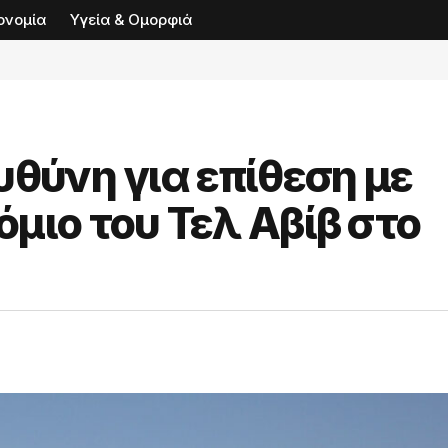
ονομία
Υγεία & Ομορφιά
υθύνη για επίθεση με
μιο του Τελ Αβίβ στο