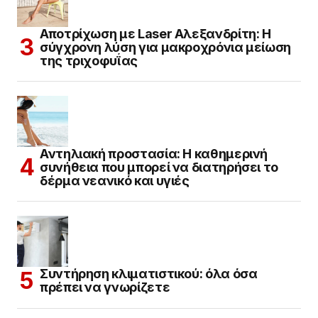
Αποτρίχωση με Laser Αλεξανδρίτη: Η
σύγχρονη λύση για μακροχρόνια μείωση
της τριχοφυΐας
Αντηλιακή προστασία: Η καθημερινή
συνήθεια που μπορεί να διατηρήσει το
δέρμα νεανικό και υγιές
Συντήρηση κλιματιστικού: όλα όσα
πρέπει να γνωρίζετε