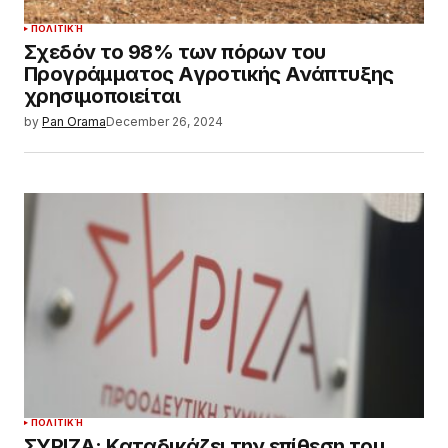
ΠΟΛΙΤΙΚΉ
Σχεδόν το 98% των πόρων του
Προγράμματος Αγροτικής Ανάπτυξης
χρησιμοποιείται
by
Pan Orama
December 26, 2024
ΠΟΛΙΤΙΚΉ
ΣΥΡΙΖΑ: Καταδικάζει την επίθεση του