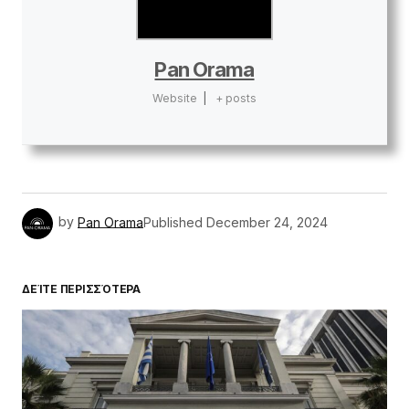
Pan Orama
Website
|
+ posts
by
Pan Orama
Published
December 24, 2024
ΔΕΊΤΕ ΠΕΡΙΣΣΌΤΕΡΑ