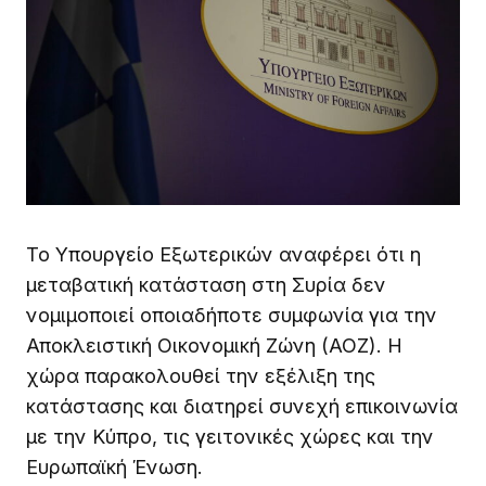
Το Υπουργείο Εξωτερικών αναφέρει ότι η
μεταβατική κατάσταση στη Συρία δεν
νομιμοποιεί οποιαδήποτε συμφωνία για την
Αποκλειστική Οικονομική Ζώνη (ΑΟΖ). Η
χώρα παρακολουθεί την εξέλιξη της
κατάστασης και διατηρεί συνεχή επικοινωνία
με την Κύπρο, τις γειτονικές χώρες και την
Ευρωπαϊκή Ένωση.