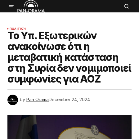
ΠΟΛΙΤΙΚΉ
Το Υπ. Εξωτερικών
ανακοίνωσε ότι η
μεταβατική κατάσταση
στη Συρία δεν νομιμοποιεί
συμφωνίες για ΑΟΖ
by
Pan Orama
December 24, 2024