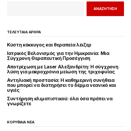
ΑΝΑΖΗΤΗΣΗ
ΤΕΛΕΥΤΑΙΑ ΑΡΘΡΑ
Κύστη κόκκυγος και θεραπεία λέιζερ
Ιατρικός Βελονισμός για την Ημικρανία: Μια
Σύγχρονη Θεραπευτική Προσέγγιση
Αποτρίχωση με Laser Αλεξανδρίτη: Η σύγχρονη
λύση για μακροχρόνια μείωση της τριχοφυΐας
Αντηλιακή προστασία: Η καθημερινή συνήθεια
που μπορεί να διατηρήσει το δέρμα νεανικό και
υγιές
Συντήρηση κλιματιστικού: όλα όσα πρέπει να
γνωρίζετε
ΚΟΡΥΦΑΙΑ ΝΕΑ