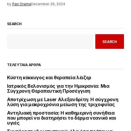
by
Pan Orama
December 26, 2024
SEARCH
SEARCH
ΤΕΛΕΥΤΑΙΑ ΑΡΘΡΑ
Κύστη κόκκυγος και θεραπεία λέιζερ
Ιατρικός Βελονισμός για την Ημικρανία: Μια
Σύγχρονη Θεραπευτική Προσέγγιση
Αποτρίχωση με Laser Αλεξανδρίτη: Η σύγχρονη
λύση για μακροχρόνια μείωση της τριχοφυΐας
Αντηλιακή προστασία: Η καθημερινή συνήθεια
που μπορεί να διατηρήσει το δέρμα νεανικό και
υγιές