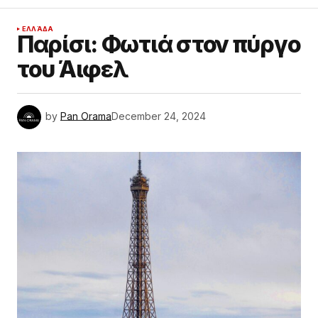
ΕΛΛΆΔΑ
Παρίσι: Φωτιά στον πύργο
του Άιφελ
by
Pan Orama
December 24, 2024