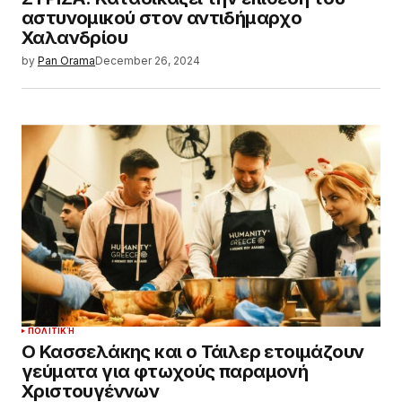
αστυνομικού στον αντιδήμαρχο
Χαλανδρίου
by
Pan Orama
December 26, 2024
ΠΟΛΙΤΙΚΉ
Ο Κασσελάκης και ο Τάιλερ ετοιμάζουν
γεύματα για φτωχούς παραμονή
Χριστουγέννων