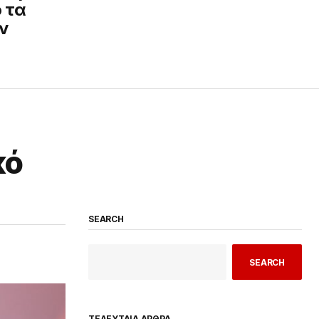
 τα
ν
κό
SEARCH
SEARCH
ΤΕΛΕΥΤΑΙΑ ΑΡΘΡΑ