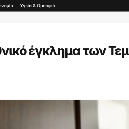
ονομία
Υγεία & Ομορφιά
θνικό έγκλημα των Τε