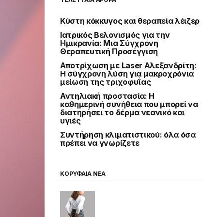
Κύστη κόκκυγος και θεραπεία λέιζερ
Ιατρικός Βελονισμός για την
Ημικρανία: Μια Σύγχρονη
Θεραπευτική Προσέγγιση
Αποτρίχωση με Laser Αλεξανδρίτη:
Η σύγχρονη λύση για μακροχρόνια
μείωση της τριχοφυΐας
Αντηλιακή προστασία: Η
καθημερινή συνήθεια που μπορεί να
διατηρήσει το δέρμα νεανικό και
υγιές
Συντήρηση κλιματιστικού: όλα όσα
πρέπει να γνωρίζετε
ΚΟΡΥΦΑΙΑ ΝΕΑ