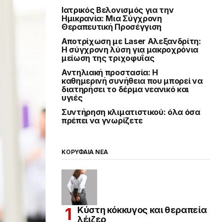
Ιατρικός Βελονισμός για την
Ημικρανία: Μια Σύγχρονη
Θεραπευτική Προσέγγιση
Αποτρίχωση με Laser Αλεξανδρίτη:
Η σύγχρονη λύση για μακροχρόνια
μείωση της τριχοφυΐας
Αντηλιακή προστασία: Η
καθημερινή συνήθεια που μπορεί να
διατηρήσει το δέρμα νεανικό και
υγιές
Συντήρηση κλιματιστικού: όλα όσα
πρέπει να γνωρίζετε
ΚΟΡΥΦΑΙΑ ΝΕΑ
Κύστη κόκκυγος και θεραπεία
λέιζερ