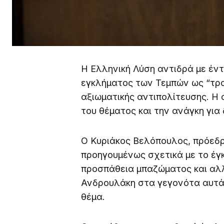
Η Ελληνική Λύση αντιδρά με έν
εγκλήματος των Τεμπών ως “τρα
αξιωματικής αντιπολίτευσης. Η
του θέματος και την ανάγκη για 
Ο Κυριάκος Βελόπουλος, πρόεδρ
προηγουμένως σχετικά με το έγ
προσπάθεια μπαζώματος και αλλ
Ανδρουλάκη στα γεγονότα αυτά 
θέμα.