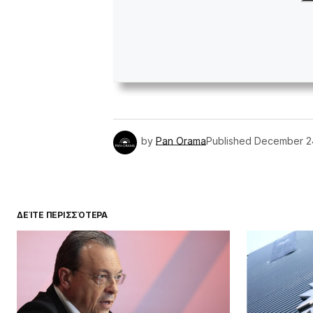
by
Pan Orama
Published
December 2
ΔΕΊΤΕ ΠΕΡΙΣΣΌΤΕΡΑ