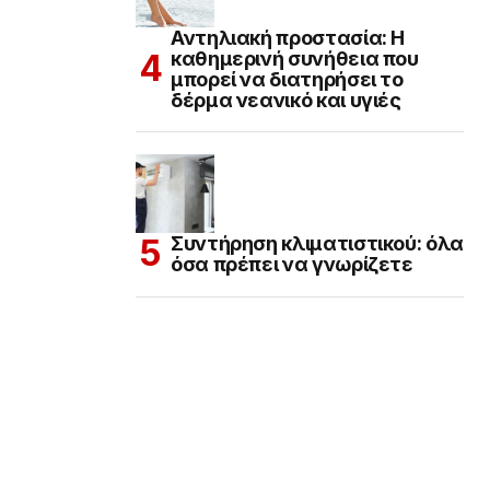
Αντηλιακή προστασία: Η
καθημερινή συνήθεια που
μπορεί να διατηρήσει το
δέρμα νεανικό και υγιές
Συντήρηση κλιματιστικού: όλα
όσα πρέπει να γνωρίζετε