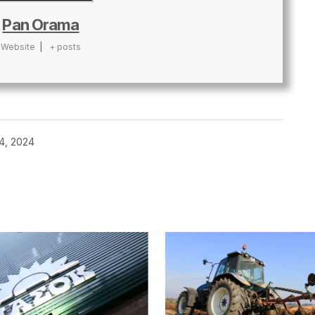
Pan Orama
Website
|
+ posts
4, 2024