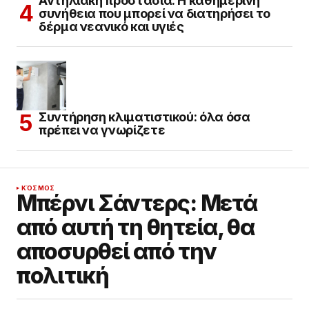
Αντηλιακή προστασία: Η καθημερινή
συνήθεια που μπορεί να διατηρήσει το
δέρμα νεανικό και υγιές
Συντήρηση κλιματιστικού: όλα όσα
πρέπει να γνωρίζετε
ΚΌΣΜΟΣ
Μπέρνι Σάντερς: Μετά
από αυτή τη θητεία, θα
αποσυρθεί από την
πολιτική