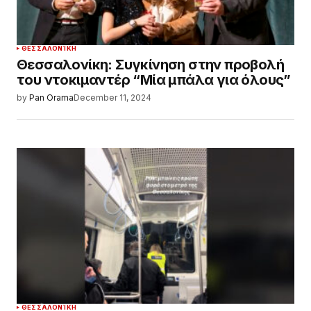
ΘΕΣΣΑΛΟΝΊΚΗ
Θεσσαλονίκη: Συγκίνηση στην προβολή
του ντοκιμαντέρ “Μία μπάλα για όλους”
by
Pan Orama
December 11, 2024
ΘΕΣΣΑΛΟΝΊΚΗ