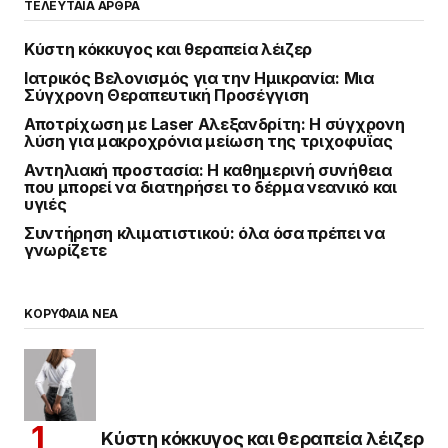
ΤΕΛΕΥΤΑΙΑ ΑΡΘΡΑ
Κύστη κόκκυγος και θεραπεία λέιζερ
Ιατρικός Βελονισμός για την Ημικρανία: Μια
Σύγχρονη Θεραπευτική Προσέγγιση
Αποτρίχωση με Laser Αλεξανδρίτη: Η σύγχρονη
λύση για μακροχρόνια μείωση της τριχοφυΐας
Αντηλιακή προστασία: Η καθημερινή συνήθεια
που μπορεί να διατηρήσει το δέρμα νεανικό και
υγιές
Συντήρηση κλιματιστικού: όλα όσα πρέπει να
γνωρίζετε
ΚΟΡΥΦΑΙΑ ΝΕΑ
Κύστη κόκκυγος και θεραπεία λέιζερ