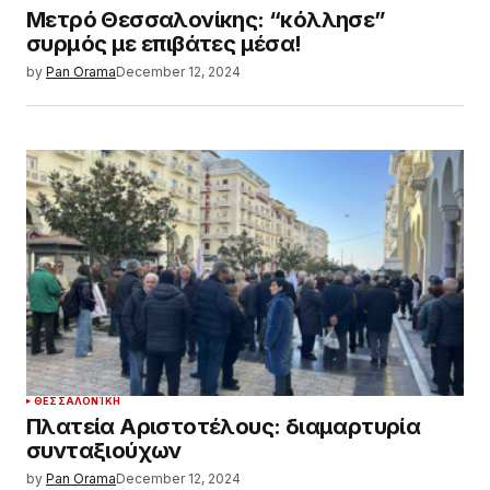
Μετρό Θεσσαλονίκης: “κόλλησε”
συρμός με επιβάτες μέσα!
by
Pan Orama
December 12, 2024
ΘΕΣΣΑΛΟΝΊΚΗ
Πλατεία Αριστοτέλους: διαμαρτυρία
συνταξιούχων
by
Pan Orama
December 12, 2024