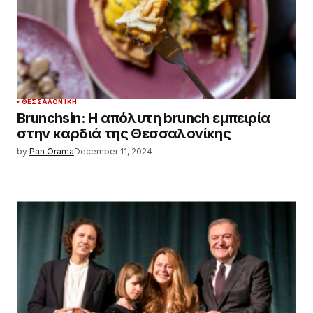
ΘΕΣΣΑΛΟΝΊΚΗ
Brunchsin: Η απόλυτη brunch εμπειρία
στην καρδιά της Θεσσαλονίκης
by
Pan Orama
December 11, 2024