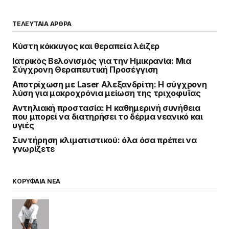
ΤΕΛΕΥΤΑΙΑ ΑΡΘΡΑ
Κύστη κόκκυγος και θεραπεία λέιζερ
Ιατρικός Βελονισμός για την Ημικρανία: Μια
Σύγχρονη Θεραπευτική Προσέγγιση
Αποτρίχωση με Laser Αλεξανδρίτη: Η σύγχρονη
λύση για μακροχρόνια μείωση της τριχοφυΐας
Αντηλιακή προστασία: Η καθημερινή συνήθεια
που μπορεί να διατηρήσει το δέρμα νεανικό και
υγιές
Συντήρηση κλιματιστικού: όλα όσα πρέπει να
γνωρίζετε
ΚΟΡΥΦΑΙΑ ΝΕΑ