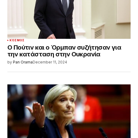
ΚΌΣΜΟΣ
Ο Πούτιν και ο Όρμπαν συζήτησαν για
την κατάσταση στην Ουκρανία
by
Pan Orama
December 11, 2024