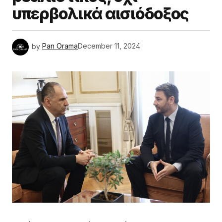
υπερβολικά αισιόδοξος
by
Pan Orama
December 11, 2024