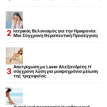
Ιατρικός Βελονισμός για την Ημικρανία:
Μια Σύγχρονη Θεραπευτική Προσέγγιση
Αποτρίχωση με Laser Αλεξανδρίτη: Η
σύγχρονη λύση για μακροχρόνια μείωση
της τριχοφυΐας