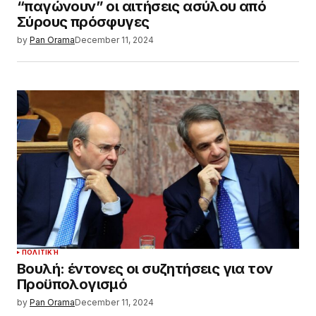
“παγώνουν” οι αιτήσεις ασύλου από
Σύρους πρόσφυγες
by
Pan Orama
December 11, 2024
ΠΟΛΙΤΙΚΉ
Βουλή: έντονες οι συζητήσεις για τον
Προϋπολογισμό
by
Pan Orama
December 11, 2024