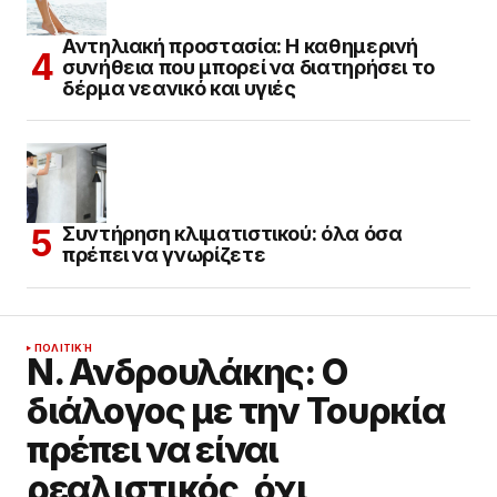
Αντηλιακή προστασία: Η καθημερινή
συνήθεια που μπορεί να διατηρήσει το
δέρμα νεανικό και υγιές
Συντήρηση κλιματιστικού: όλα όσα
πρέπει να γνωρίζετε
ΠΟΛΙΤΙΚΉ
Ν. Ανδρουλάκης: Ο
διάλογος με την Τουρκία
πρέπει να είναι
ρεαλιστικός, όχι