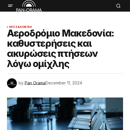
ΘΕΣΣΑΛΟΝΊΚΗ
Αεροδρόμιο Μακεδονία:
καθυστερήσεις και
ακυρώσεις πτήσεων
λόγω ομίχλης
by
Pan Orama
December 11, 2024