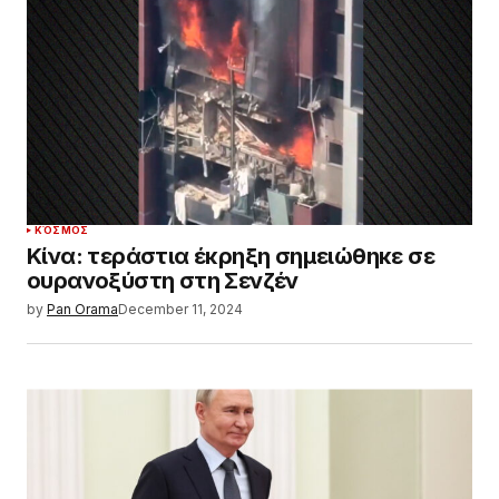
ΚΌΣΜΟΣ
Κίνα: τεράστια έκρηξη σημειώθηκε σε
ουρανοξύστη στη Σενζέν
by
Pan Orama
December 11, 2024