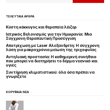
ΤΕΛΕΥΤΑΙΑ ΑΡΘΡΑ
Κύστη κόκκυγος και θεραπεία λέιζερ
Ιατρικός Βελονισμός για την Ημικρανία: Μια
Σύγχρονη Θεραπευτική Προσέγγιση
Αποτρίχωση με Laser Αλεξανδρίτη: Η σύγχρονη
λύση για μακροχρόνια μείωση της τριχοφυΐας
Αντηλιακή προστασία: Η καθημερινή συνήθεια
που μπορεί να διατηρήσει το δέρμα νεανικό και
υγιές
Συντήρηση κλιματιστικού: όλα όσα πρέπει να
γνωρίζετε
ΚΟΡΥΦΑΙΑ ΝΕΑ