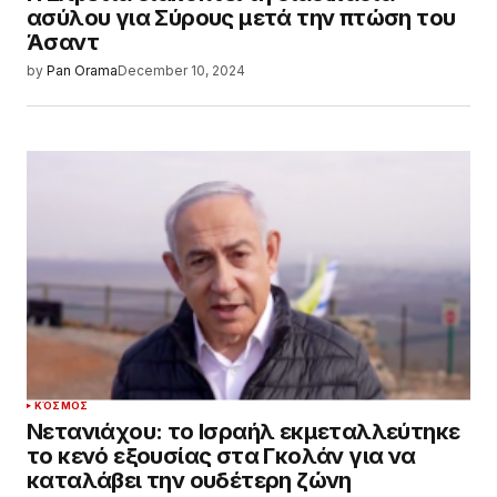
ασύλου για Σύρους μετά την πτώση του
Άσαντ
by
Pan Orama
December 10, 2024
ΚΌΣΜΟΣ
Νετανιάχου: το Ισραήλ εκμεταλλεύτηκε
το κενό εξουσίας στα Γκολάν για να
καταλάβει την ουδέτερη ζώνη