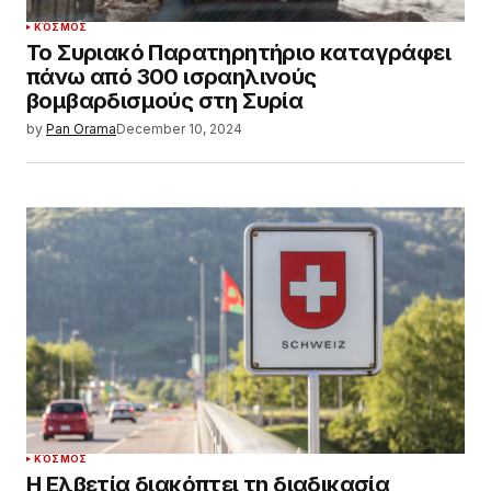
ΚΌΣΜΟΣ
Το Συριακό Παρατηρητήριο καταγράφει
πάνω από 300 ισραηλινούς
βομβαρδισμούς στη Συρία
by
Pan Orama
December 10, 2024
ΚΌΣΜΟΣ
Η Ελβετία διακόπτει τη διαδικασία