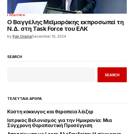
ΠΟΛΙΤΙΚΉ
Ο Βαγγέλης Μεϊμαράκης εκπροσωπεί τη
Ν.Δ. στη Task Force του ΕΛΚ
by
Pan Orama
December 10, 2024
SEARCH
SEARCH
ΤΕΛΕΥΤΑΙΑ ΑΡΘΡΑ
Κύστη κόκκυγος και θεραπεία λέιζερ
Ιατρικός Βελονισμός για την Ημικρανία: Μια
Σύγχρονη Θεραπευτική Προσέγγιση