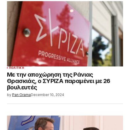
ΠΟΛΙΤΙΚΉ
Με την αποχώρηση της Ράνιας
Θρασκιάς, ο ΣΥΡΙΖΑ παραμένει με 26
βουλευτές
by
Pan Orama
December 10, 2024