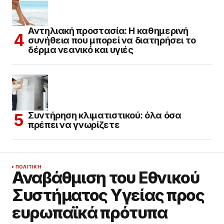
Αντηλιακή προστασία: Η καθημερινή
συνήθεια που μπορεί να διατηρήσει το
δέρμα νεανικό και υγιές
Συντήρηση κλιματιστικού: όλα όσα
πρέπει να γνωρίζετε
ΠΟΛΙΤΙΚΉ
Αναβάθμιση του Εθνικού
Συστήματος Υγείας προς
ευρωπαϊκά πρότυπα