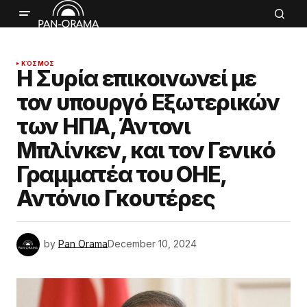
ΚΌΣΜΟΣ
Η Συρία επικοινωνεί με
τον υπουργό Εξωτερικών
των ΗΠΑ, Άντονι
Μπλίνκεν, και τον Γενικό
Γραμματέα του ΟΗΕ,
Αντόνιο Γκουτέρες
by
Pan Orama
December 10, 2024