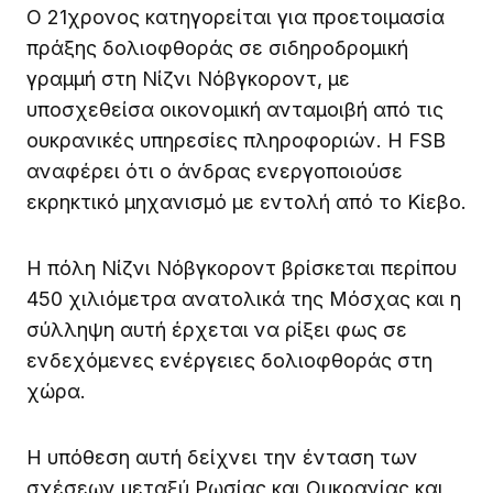
Ο 21χρονος κατηγορείται για προετοιμασία
πράξης δολιοφθοράς σε σιδηροδρομική
γραμμή στη Νίζνι Νόβγκοροντ, με
υποσχεθείσα οικονομική ανταμοιβή από τις
ουκρανικές υπηρεσίες πληροφοριών. Η FSB
αναφέρει ότι ο άνδρας ενεργοποιούσε
εκρηκτικό μηχανισμό με εντολή από το Κίεβο.
Η πόλη Νίζνι Νόβγκοροντ βρίσκεται περίπου
450 χιλιόμετρα ανατολικά της Μόσχας και η
σύλληψη αυτή έρχεται να ρίξει φως σε
ενδεχόμενες ενέργειες δολιοφθοράς στη
χώρα.
Η υπόθεση αυτή δείχνει την ένταση των
σχέσεων μεταξύ Ρωσίας και Ουκρανίας και