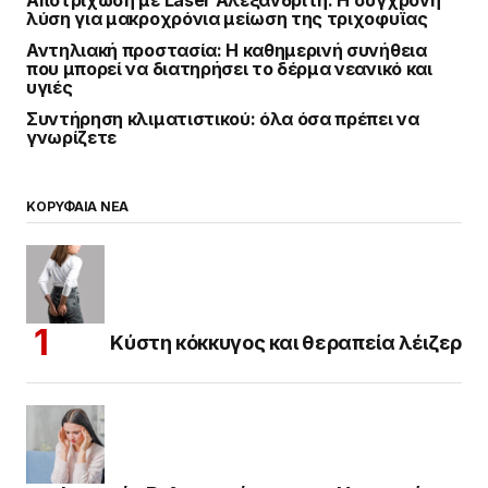
Αποτρίχωση με Laser Αλεξανδρίτη: Η σύγχρονη
λύση για μακροχρόνια μείωση της τριχοφυΐας
Αντηλιακή προστασία: Η καθημερινή συνήθεια
που μπορεί να διατηρήσει το δέρμα νεανικό και
υγιές
Συντήρηση κλιματιστικού: όλα όσα πρέπει να
γνωρίζετε
ΚΟΡΥΦΑΙΑ ΝΕΑ
Κύστη κόκκυγος και θεραπεία λέιζερ