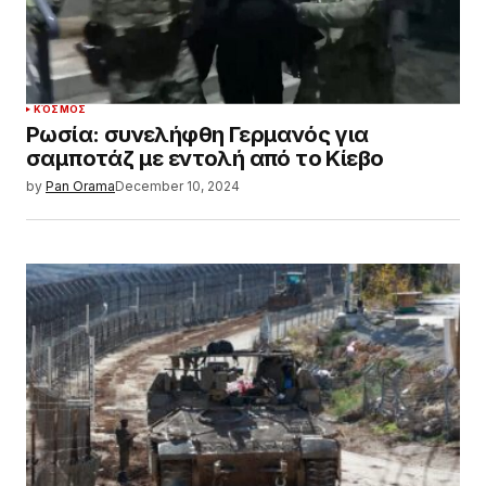
ΚΌΣΜΟΣ
Ρωσία: συνελήφθη Γερμανός για
σαμποτάζ με εντολή από το Κίεβο
by
Pan Orama
December 10, 2024