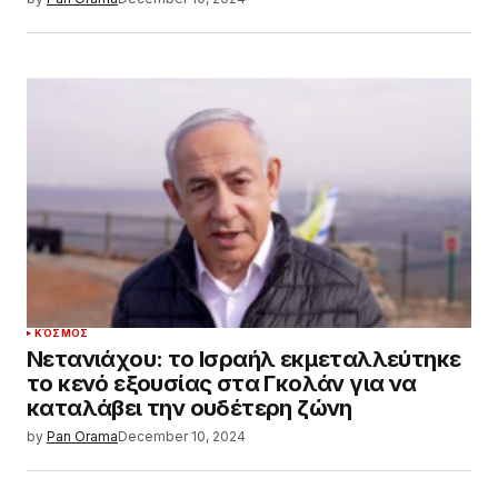
ΚΌΣΜΟΣ
Νετανιάχου: το Ισραήλ εκμεταλλεύτηκε
το κενό εξουσίας στα Γκολάν για να
καταλάβει την ουδέτερη ζώνη
by
Pan Orama
December 10, 2024