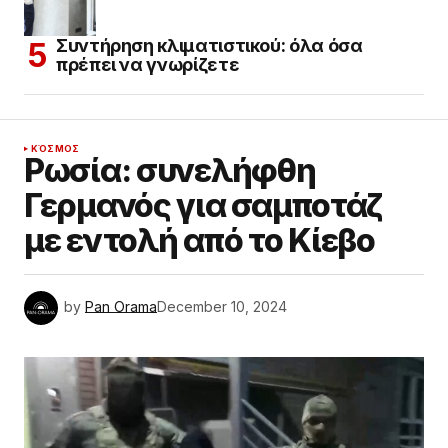
Συντήρηση κλιματιστικού: όλα όσα
πρέπει να γνωρίζετε
ΚΌΣΜΟΣ
Ρωσία: συνελήφθη
Γερμανός για σαμποτάζ
με εντολή από το Κίεβο
by
Pan Orama
December 10, 2024