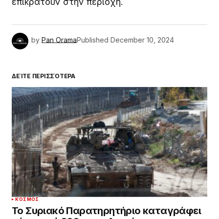
επικρατούν στην περιοχή.
by
Pan Orama
Published
December 10, 2024
ΔΕΊΤΕ ΠΕΡΙΣΣΌΤΕΡΑ
ΚΌΣΜΟΣ
Το Συριακό Παρατηρητήριο καταγράφει