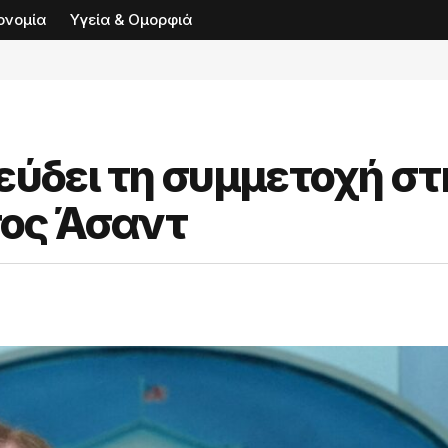
ονομία
Υγεία & Ομορφιά
εύδει τη συμμετοχή στ
ος Άσαντ