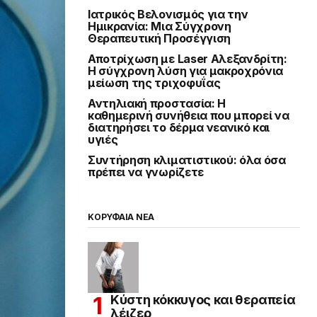
Ιατρικός Βελονισμός για την
Ημικρανία: Μια Σύγχρονη
Θεραπευτική Προσέγγιση
Αποτρίχωση με Laser Αλεξανδρίτη:
Η σύγχρονη λύση για μακροχρόνια
μείωση της τριχοφυΐας
Αντηλιακή προστασία: Η
καθημερινή συνήθεια που μπορεί να
διατηρήσει το δέρμα νεανικό και
υγιές
Συντήρηση κλιματιστικού: όλα όσα
πρέπει να γνωρίζετε
ΚΟΡΥΦΑΙΑ ΝΕΑ
Κύστη κόκκυγος και θεραπεία
λέιζερ