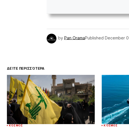
by
Pan Orama
Published
December 0
ΔΕΊΤΕ ΠΕΡΙΣΣΌΤΕΡΑ
ΚΌΣΜΟΣ
ΚΌΣΜΟΣ