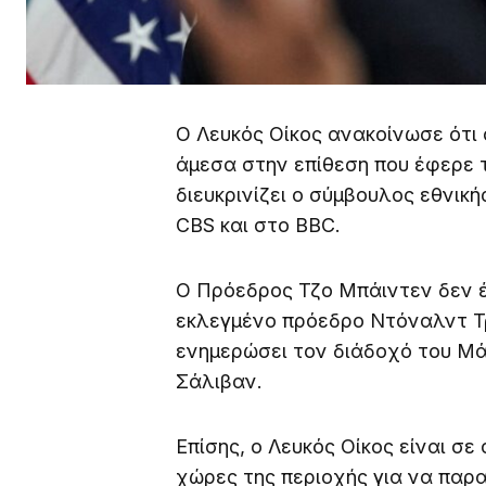
Ο Λευκός Οίκος ανακοίνωσε ότι
άμεσα στην επίθεση που έφερε 
διευκρινίζει ο σύμβουλος εθνικ
CBS και στο BBC.
Ο Πρόεδρος Τζο Μπάιντεν δεν έ
εκλεγμένο πρόεδρο Ντόναλντ Τρ
ενημερώσει τον διάδοχό του Μάι
Σάλιβαν.
Επίσης, ο Λευκός Οίκος είναι σε
χώρες της περιοχής για να παρ