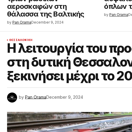
αεροσκαφών στη
όπλων 
θάλασσα της Βαλτικής
by
Pan Orama
D
by
Pan Orama
December 9, 2024
ΘΕΣΣΑΛΟΝΊΚΗ
Η λειτουργία του πρ
στη δυτική Θεσσαλον
ξεκινήσει μέχρι το 2
by
Pan Orama
December 9, 2024