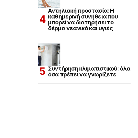
Αντηλιακή προστασία: Η
καθημερινή συνήθεια που
μπορεί να διατηρήσει το
δέρμα νεανικό και υγιές
Συντήρηση κλιματιστικού: όλα
όσα πρέπει να γνωρίζετε