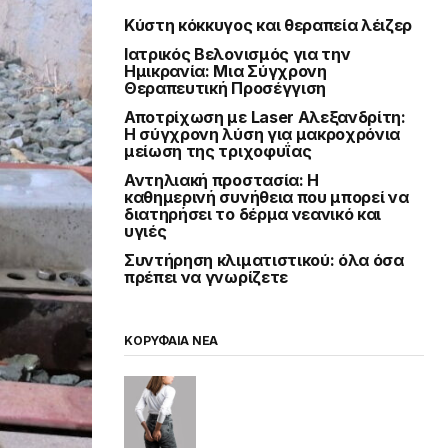
Κύστη κόκκυγος και θεραπεία λέιζερ
Ιατρικός Βελονισμός για την
Ημικρανία: Μια Σύγχρονη
Θεραπευτική Προσέγγιση
Αποτρίχωση με Laser Αλεξανδρίτη:
Η σύγχρονη λύση για μακροχρόνια
μείωση της τριχοφυΐας
Αντηλιακή προστασία: Η
καθημερινή συνήθεια που μπορεί να
διατηρήσει το δέρμα νεανικό και
υγιές
Συντήρηση κλιματιστικού: όλα όσα
πρέπει να γνωρίζετε
ΚΟΡΥΦΑΙΑ ΝΕΑ