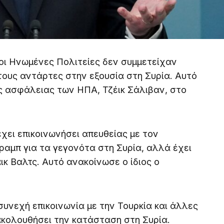
 οι Ηνωμένες Πολιτείες δεν συμμετείχαν
τους αντάρτες στην εξουσία στη Συρία. Αυτό
ής ασφάλειας των ΗΠΑ, Τζέικ Σάλιβαν, στο
χει επικοινωνήσει απευθείας με τον
αμπ για τα γεγονότα στη Συρία, αλλά έχει
κ Βαλτς. Αυτό ανακοίνωσε ο ίδιος ο
 συνεχή επικοινωνία με την Τουρκία και άλλες
ακολουθήσει την κατάσταση στη Συρία.