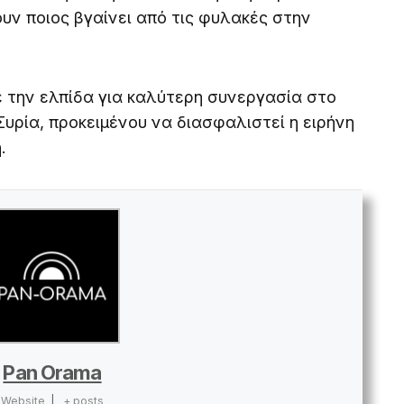
υν ποιος βγαίνει από τις φυλακές στην
ε την ελπίδα για καλύτερη συνεργασία στο
Συρία, προκειμένου να διασφαλιστεί η ειρήνη
.
Pan Orama
Website
|
+ posts