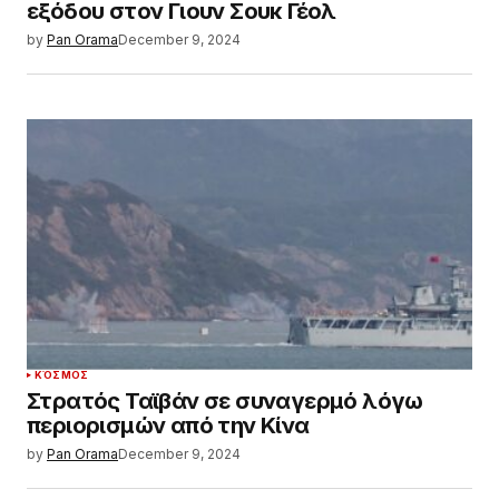
εξόδου στον Γιουν Σουκ Γέολ
by
Pan Orama
December 9, 2024
ΚΌΣΜΟΣ
Στρατός Ταϊβάν σε συναγερμό λόγω
περιορισμών από την Κίνα
by
Pan Orama
December 9, 2024