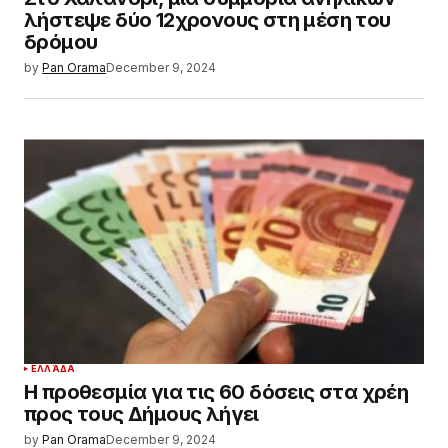
λήστεψε δύο 12χρονους στη μέση του
δρόμου
by
Pan Orama
December 9, 2024
ΕΛΛΆΔΑ
Η προθεσμία για τις 60 δόσεις στα χρέη
προς τους Δήμους λήγει
by
Pan Orama
December 9, 2024