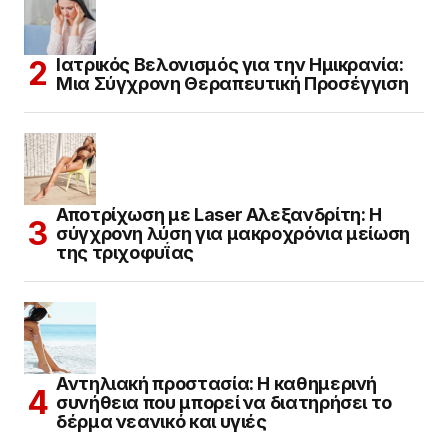
Ιατρικός Βελονισμός για την Ημικρανία:
Μια Σύγχρονη Θεραπευτική Προσέγγιση
Αποτρίχωση με Laser Αλεξανδρίτη: Η
σύγχρονη λύση για μακροχρόνια μείωση
της τριχοφυΐας
Αντηλιακή προστασία: Η καθημερινή
συνήθεια που μπορεί να διατηρήσει το
δέρμα νεανικό και υγιές