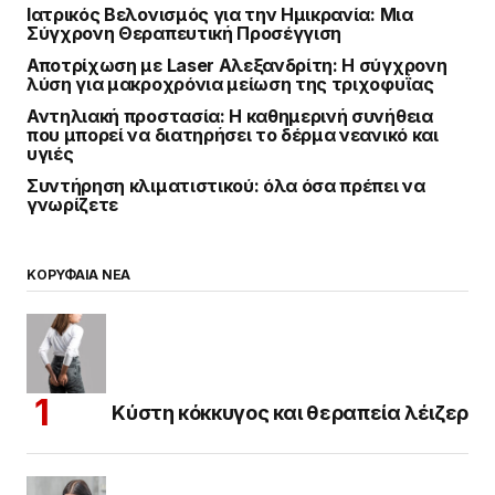
Ιατρικός Βελονισμός για την Ημικρανία: Μια
Σύγχρονη Θεραπευτική Προσέγγιση
Αποτρίχωση με Laser Αλεξανδρίτη: Η σύγχρονη
λύση για μακροχρόνια μείωση της τριχοφυΐας
Αντηλιακή προστασία: Η καθημερινή συνήθεια
που μπορεί να διατηρήσει το δέρμα νεανικό και
υγιές
Συντήρηση κλιματιστικού: όλα όσα πρέπει να
γνωρίζετε
ΚΟΡΥΦΑΙΑ ΝΕΑ
Κύστη κόκκυγος και θεραπεία λέιζερ