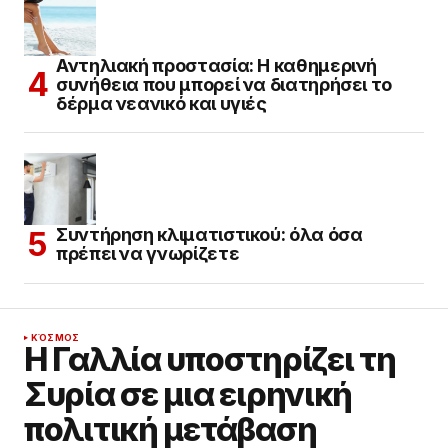
Αντηλιακή προστασία: Η καθημερινή
συνήθεια που μπορεί να διατηρήσει το
δέρμα νεανικό και υγιές
Συντήρηση κλιματιστικού: όλα όσα
πρέπει να γνωρίζετε
ΚΌΣΜΟΣ
Η Γαλλία υποστηρίζει τη
Συρία σε μια ειρηνική
πολιτική μετάβαση