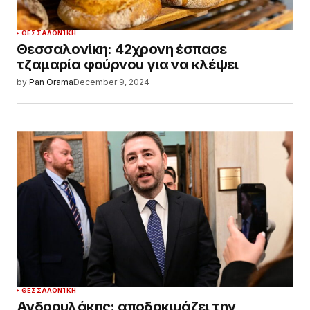
ΘΕΣΣΑΛΟΝΊΚΗ
Θεσσαλονίκη: 42χρονη έσπασε
τζαμαρία φούρνου για να κλέψει
by
Pan Orama
December 9, 2024
ΘΕΣΣΑΛΟΝΊΚΗ
Ανδρουλάκης: αποδοκιμάζει την