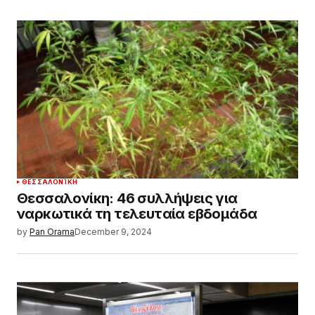
ΘΕΣΣΑΛΟΝΊΚΗ
Θεσσαλονίκη: 46 συλλήψεις για
ναρκωτικά τη τελευταία εβδομάδα
by
Pan Orama
December 9, 2024