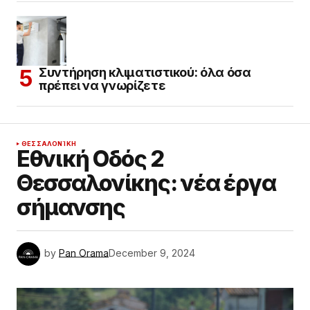
Συντήρηση κλιματιστικού: όλα όσα
πρέπει να γνωρίζετε
ΘΕΣΣΑΛΟΝΊΚΗ
Εθνική Οδός 2
Θεσσαλονίκης: νέα έργα
σήμανσης
by
Pan Orama
December 9, 2024