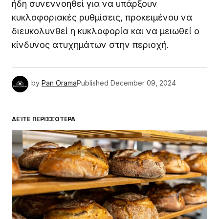
ήδη συνεννοηθεί για να υπάρξουν
κυκλοφοριακές ρυθμίσεις, προκειμένου να
διευκολυνθεί η κυκλοφορία και να μειωθεί ο
κίνδυνος ατυχημάτων στην περιοχή.
by
Pan Orama
Published
December 09, 2024
ΔΕΊΤΕ ΠΕΡΙΣΣΌΤΕΡΑ