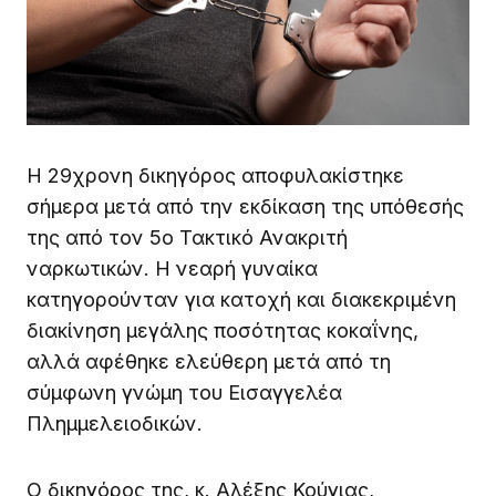
Η 29χρονη δικηγόρος αποφυλακίστηκε
σήμερα μετά από την εκδίκαση της υπόθεσής
της από τον 5ο Τακτικό Ανακριτή
ναρκωτικών. Η νεαρή γυναίκα
κατηγορούνταν για κατοχή και διακεκριμένη
διακίνηση μεγάλης ποσότητας κοκαΐνης,
αλλά αφέθηκε ελεύθερη μετά από τη
σύμφωνη γνώμη του Εισαγγελέα
Πλημμελειοδικών.
Ο δικηγόρος της, κ. Αλέξης Κούγιας,