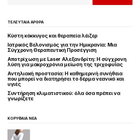
ΤΕΛΕΥΤΑΙΑ ΑΡΘΡΑ
Κύστη κόκκυγος και θεραπεία λέιζερ
Ιατρικός Βελονισμός για την Ημικρανία: Μια
Σύγχρονη Θεραπευτική Προσέγγιση
Αποτρίχωση με Laser Αλεξανδρίτη: Η σύγχρονη
λύση για μακροχρόνια μείωση της τριχοφυΐας
Αντηλιακή προστασία: Η καθημερινή συνήθεια
που μπορεί να διατηρήσει το δέρμα νεανικό και
υγιές
Συντήρηση κλιματιστικού: όλα όσα πρέπει να
γνωρίζετε
ΚΟΡΥΦΑΙΑ ΝΕΑ