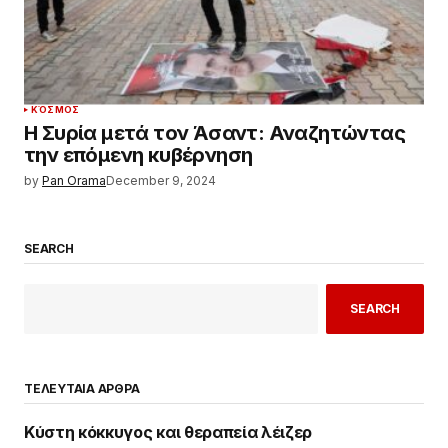
ΚΌΣΜΟΣ
Η Συρία μετά τον Άσαντ: Αναζητώντας
την επόμενη κυβέρνηση
by
Pan Orama
December 9, 2024
SEARCH
SEARCH
ΤΕΛΕΥΤΑΙΑ ΑΡΘΡΑ
Κύστη κόκκυγος και θεραπεία λέιζερ