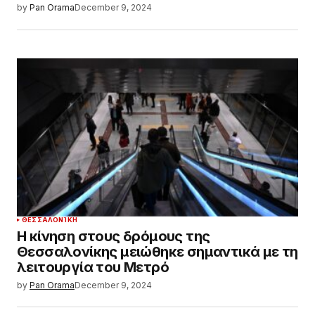
by
Pan Orama
December 9, 2024
ΘΕΣΣΑΛΟΝΊΚΗ
Η κίνηση στους δρόμους της
Θεσσαλονίκης μειώθηκε σημαντικά με τη
λειτουργία του Μετρό
by
Pan Orama
December 9, 2024