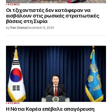
ΚΌΣΜΟΣ
Οι τζιχαντιστές δεν κατάφεραν να
εισβάλουν στις ρωσικές στρατιωτικές
βάσεις στη Συρία
by
Pan Orama
December 9, 2024
ΚΌΣΜΟΣ
Η Νότια Κορέα επέβαλε απαγόρευση