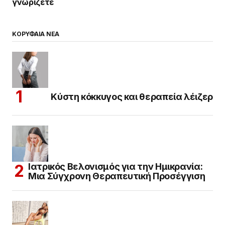
γνωρίζετε
ΚΟΡΥΦΑΙΑ ΝΕΑ
Κύστη κόκκυγος και θεραπεία λέιζερ
Ιατρικός Βελονισμός για την Ημικρανία:
Μια Σύγχρονη Θεραπευτική Προσέγγιση