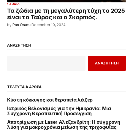
ΖΏΔΙΑ
Τα ζώδια με τη μεγαλύτερη τύχη το 2025
είναι το Ταύρος και ο Σκορπιός.
by
Pan Orama
December 10, 2024
ΑΝΑΖΗΤΗΣΗ
ΑΝΑΖΗΤΗΣΗ
ΤΕΛΕΥΤΑΙΑ ΑΡΘΡΑ
Κύστη κόκκυγος και θεραπεία λέιζερ
Ιατρικός Βελονισμός για την Ημικρανία: Μια
Σύγχρονη Θεραπευτική Προσέγγιση
Αποτρίχωση με Laser Αλεξανδρίτη: Η σύγχρονη
λύση για μακροχρόνια μείωση της τριχοφυΐας