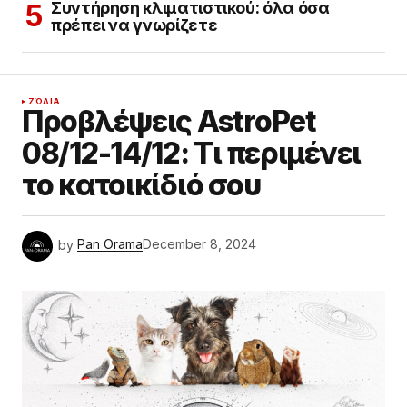
Συντήρηση κλιματιστικού: όλα όσα
πρέπει να γνωρίζετε
ΖΏΔΙΑ
Προβλέψεις AstroPet
08/12-14/12: Τι περιμένει
το κατοικίδιό σου
by
Pan Orama
December 8, 2024