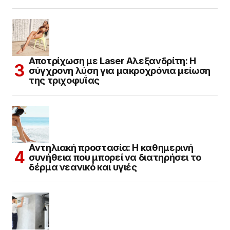
Αποτρίχωση με Laser Αλεξανδρίτη: Η
σύγχρονη λύση για μακροχρόνια μείωση
της τριχοφυΐας
Αντηλιακή προστασία: Η καθημερινή
συνήθεια που μπορεί να διατηρήσει το
δέρμα νεανικό και υγιές