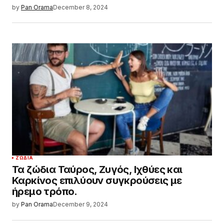
by
Pan Orama
December 8, 2024
ΖΏΔΙΑ
Τα ζώδια Ταύρος, Ζυγός, Ιχθύες και
Καρκίνος επιλύουν συγκρούσεις με
ήρεμο τρόπο.
by
Pan Orama
December 9, 2024