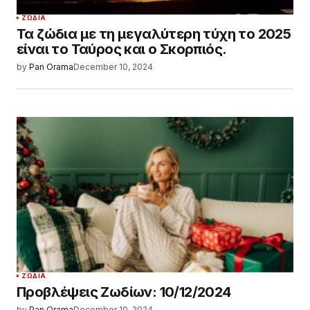
ΖΏΔΙΑ
Τα ζώδια με τη μεγαλύτερη τύχη το 2025
είναι το Ταύρος και ο Σκορπιός.
by
Pan Orama
December 10, 2024
ΖΏΔΙΑ
Προβλέψεις Ζωδίων: 10/12/2024
by
Pan Orama
December 10, 2024