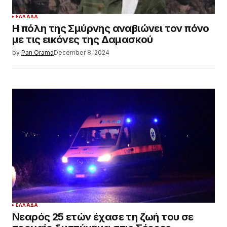
ΕΛΛΆΔΑ
Η πόλη της Σμύρνης αναβιώνει τον πόνο
με τις εικόνες της Δαμασκού
by
Pan Orama
December 8, 2024
ΕΛΛΆΔΑ
Νεαρός 25 ετών έχασε τη ζωή του σε