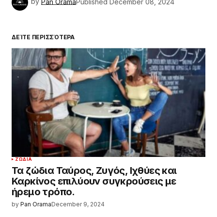
by
Pan Orama
Published
December 08, 2024
ΔΕΊΤΕ ΠΕΡΙΣΣΌΤΕΡΑ
ΖΏΔΙΑ
Τα ζώδια Ταύρος, Ζυγός, Ιχθύες και
Καρκίνος επιλύουν συγκρούσεις με
ήρεμο τρόπο.
by
Pan Orama
December 9, 2024