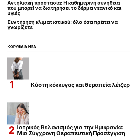
Αντηλιακή προστασία: Η καθημερινή συνήθεια
που μπορεί να διατηρήσει το δέρμα νεανικό και
υγιές
Συντήρηση κλιματιστικού: όλα όσα πρέπει να
γνωρίζετε
ΚΟΡΥΦΑΙΑ ΝΕΑ
Κύστη κόκκυγος και θεραπεία λέιζερ
Ιατρικός Βελονισμός για την Ημικρανία:
Μια Σύγχρονη Θεραπευτική Προσέγγιση