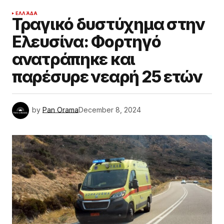
ΕΛΛΆΔΑ
Τραγικό δυστύχημα στην
Ελευσίνα: Φορτηγό
ανατράπηκε και
παρέσυρε νεαρή 25 ετών
by
Pan Orama
December 8, 2024