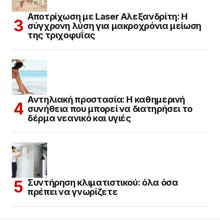
Αποτρίχωση με Laser Αλεξανδρίτη: Η
σύγχρονη λύση για μακροχρόνια μείωση
της τριχοφυΐας
Αντηλιακή προστασία: Η καθημερινή
συνήθεια που μπορεί να διατηρήσει το
δέρμα νεανικό και υγιές
Συντήρηση κλιματιστικού: όλα όσα
πρέπει να γνωρίζετε