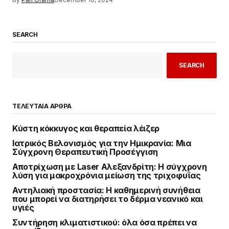
SEARCH
SEARCH
ΤΕΛΕΥΤΑΙΑ ΑΡΘΡΑ
Κύστη κόκκυγος και θεραπεία λέιζερ
Ιατρικός Βελονισμός για την Ημικρανία: Μια
Σύγχρονη Θεραπευτική Προσέγγιση
Αποτρίχωση με Laser Αλεξανδρίτη: Η σύγχρονη
λύση για μακροχρόνια μείωση της τριχοφυΐας
Αντηλιακή προστασία: Η καθημερινή συνήθεια
που μπορεί να διατηρήσει το δέρμα νεανικό και
υγιές
Συντήρηση κλιματιστικού: όλα όσα πρέπει να