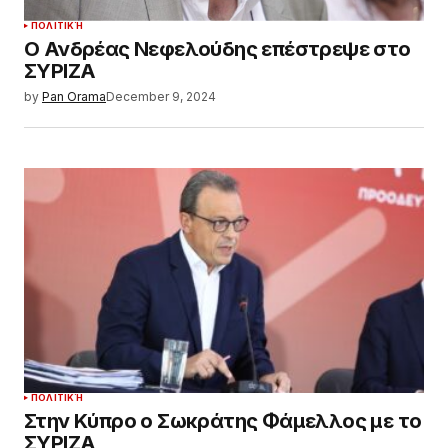
ΠΟΛΙΤΙΚΉ
Ο Ανδρέας Νεφελούδης επέστρεψε στο
ΣΥΡΙΖΑ
by
Pan Orama
December 9, 2024
ΠΟΛΙΤΙΚΉ
Στην Κύπρο ο Σωκράτης Φάμελλος με το
ΣΥΡΙΖΑ