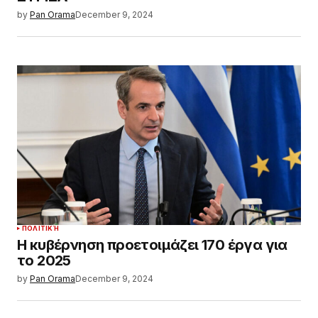
by
Pan Orama
December 9, 2024
ΠΟΛΙΤΙΚΉ
Η κυβέρνηση προετοιμάζει 170 έργα για
το 2025
by
Pan Orama
December 9, 2024