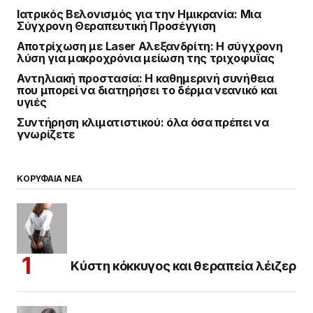
Ιατρικός Βελονισμός για την Ημικρανία: Μια
Σύγχρονη Θεραπευτική Προσέγγιση
Αποτρίχωση με Laser Αλεξανδρίτη: Η σύγχρονη
λύση για μακροχρόνια μείωση της τριχοφυΐας
Αντηλιακή προστασία: Η καθημερινή συνήθεια
που μπορεί να διατηρήσει το δέρμα νεανικό και
υγιές
Συντήρηση κλιματιστικού: όλα όσα πρέπει να
γνωρίζετε
ΚΟΡΥΦΑΙΑ ΝΕΑ
Κύστη κόκκυγος και θεραπεία λέιζερ