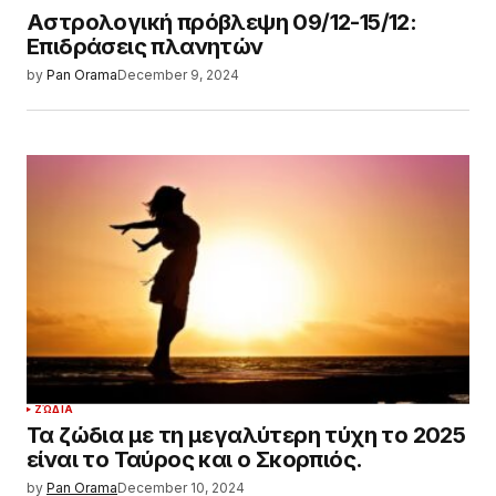
Αστρολογική πρόβλεψη 09/12-15/12:
Επιδράσεις πλανητών
by
Pan Orama
December 9, 2024
ΖΏΔΙΑ
Τα ζώδια με τη μεγαλύτερη τύχη το 2025
είναι το Ταύρος και ο Σκορπιός.
by
Pan Orama
December 10, 2024