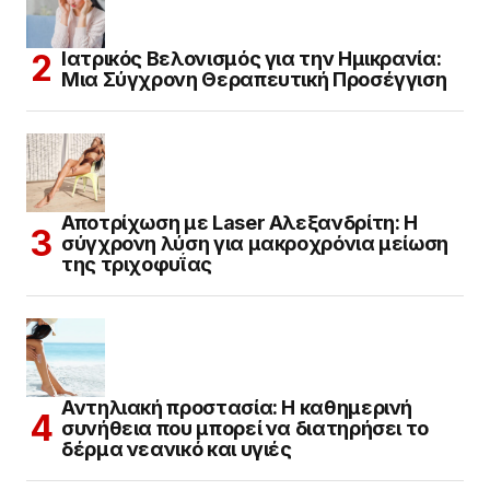
Ιατρικός Βελονισμός για την Ημικρανία:
Μια Σύγχρονη Θεραπευτική Προσέγγιση
Αποτρίχωση με Laser Αλεξανδρίτη: Η
σύγχρονη λύση για μακροχρόνια μείωση
της τριχοφυΐας
Αντηλιακή προστασία: Η καθημερινή
συνήθεια που μπορεί να διατηρήσει το
δέρμα νεανικό και υγιές