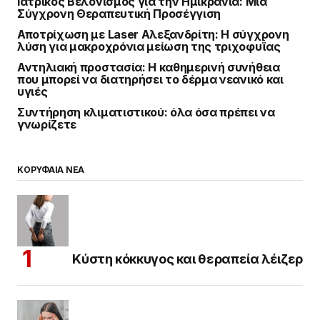
Ιατρικός Βελονισμός για την Ημικρανία: Μια
Σύγχρονη Θεραπευτική Προσέγγιση
Αποτρίχωση με Laser Αλεξανδρίτη: Η σύγχρονη
λύση για μακροχρόνια μείωση της τριχοφυΐας
Αντηλιακή προστασία: Η καθημερινή συνήθεια
που μπορεί να διατηρήσει το δέρμα νεανικό και
υγιές
Συντήρηση κλιματιστικού: όλα όσα πρέπει να
γνωρίζετε
ΚΟΡΥΦΑΙΑ ΝΕΑ
Κύστη κόκκυγος και θεραπεία λέιζερ