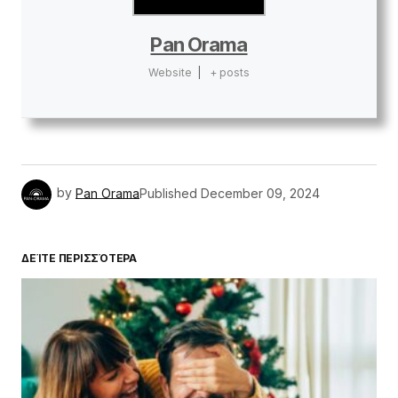
Pan Orama
Website
|
+ posts
by
Pan Orama
Published
December 09, 2024
ΔΕΊΤΕ ΠΕΡΙΣΣΌΤΕΡΑ