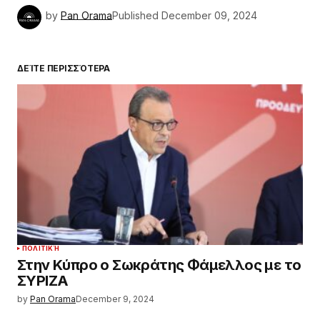
by
Pan Orama
Published
December 09, 2024
ΔΕΊΤΕ ΠΕΡΙΣΣΌΤΕΡΑ
ΠΟΛΙΤΙΚΉ
Στην Κύπρο ο Σωκράτης Φάμελλος με το
ΣΥΡΙΖΑ
by
Pan Orama
December 9, 2024