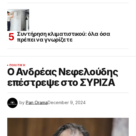
Συντήρηση κλιματιστικού: όλα όσα
πρέπει να γνωρίζετε
ΠΟΛΙΤΙΚΉ
Ο Ανδρέας Νεφελούδης
επέστρεψε στο ΣΥΡΙΖΑ
by
Pan Orama
December 9, 2024