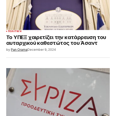
ΠΟΛΙΤΙΚΉ
Το ΥΠΕΞ χαιρετίζει την κατάρρευση του
αυταρχικού καθεστώτος του Άσαντ
by
Pan Orama
December 9, 2024