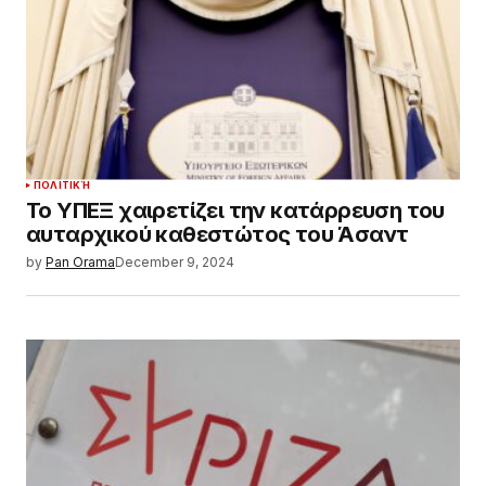
ΠΟΛΙΤΙΚΉ
Το ΥΠΕΞ χαιρετίζει την κατάρρευση του
αυταρχικού καθεστώτος του Άσαντ
by
Pan Orama
December 9, 2024