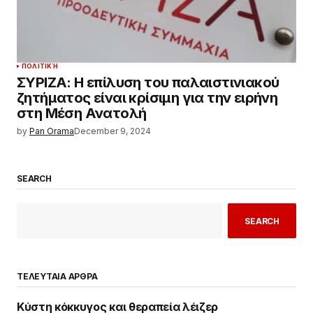
ΠΟΛΙΤΙΚΉ
ΣΥΡΙΖΑ: Η επίλυση του παλαιστινιακού
ζητήματος είναι κρίσιμη για την ειρήνη
στη Μέση Ανατολή
by
Pan Orama
December 9, 2024
SEARCH
SEARCH
ΤΕΛΕΥΤΑΙΑ ΑΡΘΡΑ
Κύστη κόκκυγος και θεραπεία λέιζερ