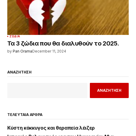
ΖΏΔΙΑ
Τα 3 ζώδια που θα διαλυθούν το 2025.
by
Pan Orama
December 11, 2024
ΑΝΑΖΗΤΗΣΗ
ΑΝΑΖΗΤΗΣΗ
ΤΕΛΕΥΤΑΙΑ ΑΡΘΡΑ
Κύστη κόκκυγος και θεραπεία λέιζερ