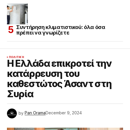
Συντήρηση κλιματιστικού: όλα όσα
πρέπει να γνωρίζετε
ΠΟΛΙΤΙΚΉ
Η Ελλάδα επικροτεί την
κατάρρευση του
καθεστώτος Άσαντ στη
Συρία
by
Pan Orama
December 9, 2024