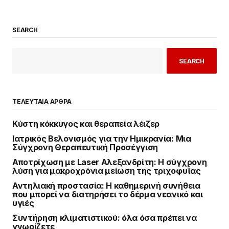
SEARCH
SEARCH
ΤΕΛΕΥΤΑΙΑ ΑΡΘΡΑ
Κύστη κόκκυγος και θεραπεία λέιζερ
Ιατρικός Βελονισμός για την Ημικρανία: Μια
Σύγχρονη Θεραπευτική Προσέγγιση
Αποτρίχωση με Laser Αλεξανδρίτη: Η σύγχρονη
λύση για μακροχρόνια μείωση της τριχοφυΐας
Αντηλιακή προστασία: Η καθημερινή συνήθεια
που μπορεί να διατηρήσει το δέρμα νεανικό και
υγιές
Συντήρηση κλιματιστικού: όλα όσα πρέπει να
γνωρίζετε