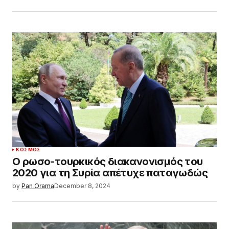
ΚΌΣΜΟΣ
Ο ρωσο-τουρκικός διακανονισμός του
2020 για τη Συρία απέτυχε παταγωδώς
by
Pan Orama
December 8, 2024