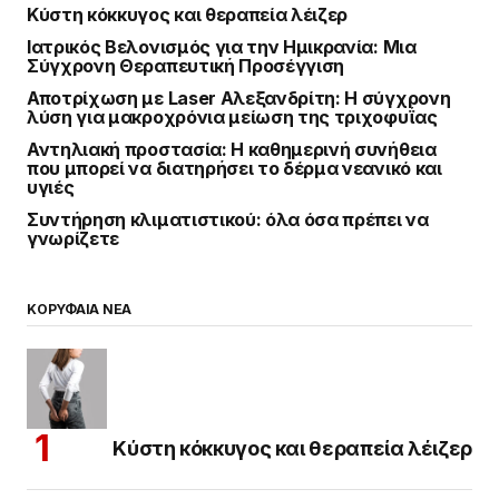
Κύστη κόκκυγος και θεραπεία λέιζερ
Ιατρικός Βελονισμός για την Ημικρανία: Μια
Σύγχρονη Θεραπευτική Προσέγγιση
Αποτρίχωση με Laser Αλεξανδρίτη: Η σύγχρονη
λύση για μακροχρόνια μείωση της τριχοφυΐας
Αντηλιακή προστασία: Η καθημερινή συνήθεια
που μπορεί να διατηρήσει το δέρμα νεανικό και
υγιές
Συντήρηση κλιματιστικού: όλα όσα πρέπει να
γνωρίζετε
ΚΟΡΥΦΑΙΑ ΝΕΑ
Κύστη κόκκυγος και θεραπεία λέιζερ