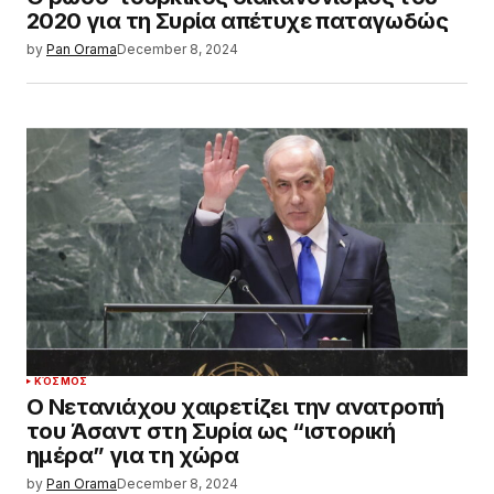
2020 για τη Συρία απέτυχε παταγωδώς
by
Pan Orama
December 8, 2024
ΚΌΣΜΟΣ
Ο Νετανιάχου χαιρετίζει την ανατροπή
του Άσαντ στη Συρία ως “ιστορική
ημέρα” για τη χώρα
by
Pan Orama
December 8, 2024