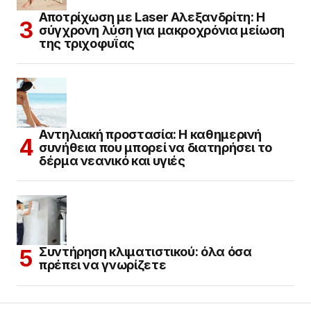
Αποτρίχωση με Laser Αλεξανδρίτη: Η
σύγχρονη λύση για μακροχρόνια μείωση
της τριχοφυΐας
Αντηλιακή προστασία: Η καθημερινή
συνήθεια που μπορεί να διατηρήσει το
δέρμα νεανικό και υγιές
Συντήρηση κλιματιστικού: όλα όσα
πρέπει να γνωρίζετε