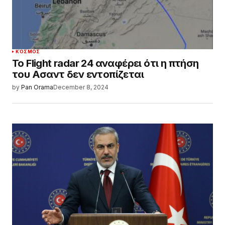
ΚΌΣΜΟΣ
Το Flight radar 24 αναφέρει ότι η πτήση
του Ασαντ δεν εντοπίζεται
by
Pan Orama
December 8, 2024