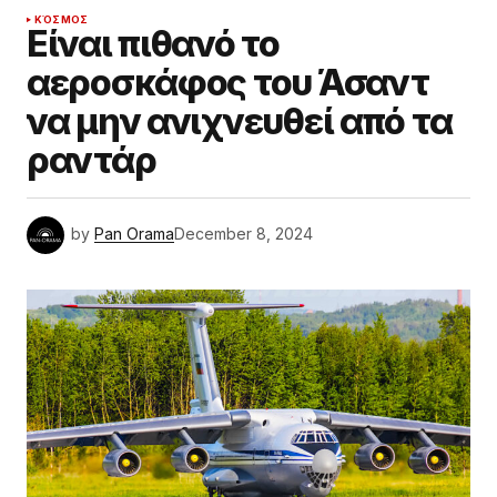
ΚΌΣΜΟΣ
Είναι πιθανό το
αεροσκάφος του Άσαντ
να μην ανιχνευθεί από τα
ραντάρ
by
Pan Orama
December 8, 2024