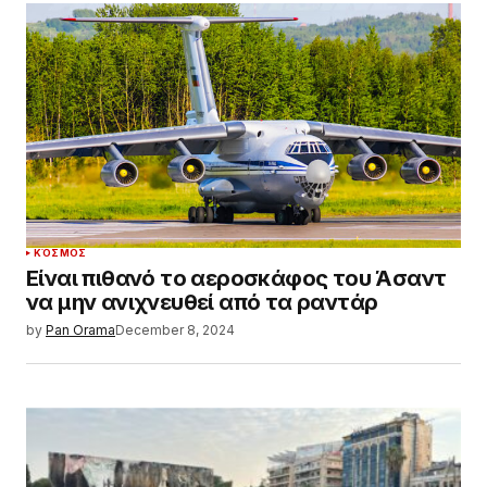
ΚΌΣΜΟΣ
Είναι πιθανό το αεροσκάφος του Άσαντ
να μην ανιχνευθεί από τα ραντάρ
by
Pan Orama
December 8, 2024