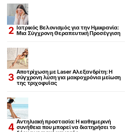
Ιατρικός Βελονισμός για την Ημικρανία:
Μια Σύγχρονη Θεραπευτική Προσέγγιση
Αποτρίχωση με Laser Αλεξανδρίτη: Η
σύγχρονη λύση για μακροχρόνια μείωση
της τριχοφυΐας
Αντηλιακή προστασία: Η καθημερινή
συνήθεια που μπορεί να διατηρήσει το