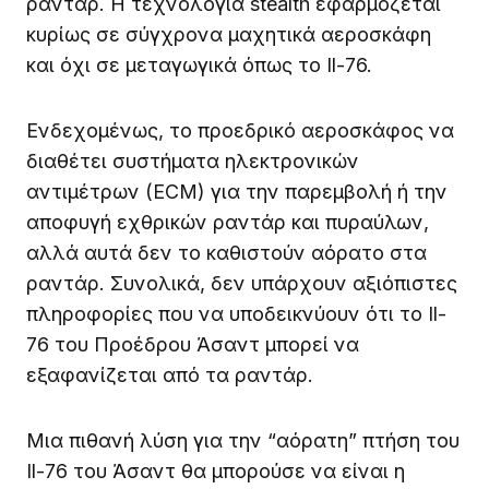
ραντάρ. Η τεχνολογία stealth εφαρμόζεται
κυρίως σε σύγχρονα μαχητικά αεροσκάφη
και όχι σε μεταγωγικά όπως το Il-76.
Ενδεχομένως, το προεδρικό αεροσκάφος να
διαθέτει συστήματα ηλεκτρονικών
αντιμέτρων (ECM) για την παρεμβολή ή την
αποφυγή εχθρικών ραντάρ και πυραύλων,
αλλά αυτά δεν το καθιστούν αόρατο στα
ραντάρ. Συνολικά, δεν υπάρχουν αξιόπιστες
πληροφορίες που να υποδεικνύουν ότι το Il-
76 του Προέδρου Άσαντ μπορεί να
εξαφανίζεται από τα ραντάρ.
Μια πιθανή λύση για την “αόρατη” πτήση του
Il-76 του Άσαντ θα μπορούσε να είναι η