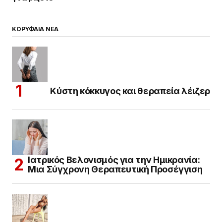
ΚΟΡΥΦΑΙΑ ΝΕΑ
Κύστη κόκκυγος και θεραπεία λέιζερ
Ιατρικός Βελονισμός για την Ημικρανία:
Μια Σύγχρονη Θεραπευτική Προσέγγιση