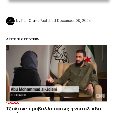
by
Pan Orama
Published
December 08, 2024
ΔΕΊΤΕ ΠΕΡΙΣΣΌΤΕΡΑ
ΕΛΛΆΔΑ
Τζολάνι: προβάλλεται ως η νέα ελπίδα