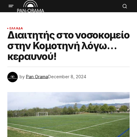
ΕΛΛΆΔΑ
Διαιτητής στο νοσοκομείο
στην Κομοτηνή λόγω…
κεραυνού!
by
Pan Orama
December 8, 2024