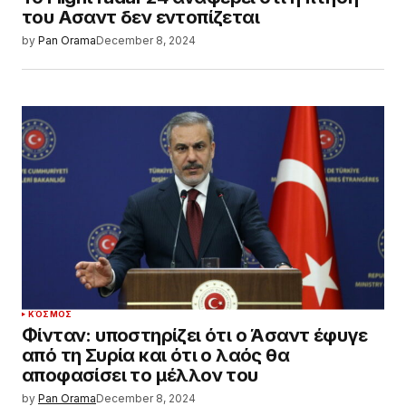
του Ασαντ δεν εντοπίζεται
by
Pan Orama
December 8, 2024
ΚΌΣΜΟΣ
Φίνταν: υποστηρίζει ότι ο Άσαντ έφυγε
από τη Συρία και ότι ο λαός θα
αποφασίσει το μέλλον του
by
Pan Orama
December 8, 2024