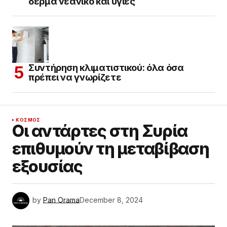
δέρμα νεανικό και υγιές
Συντήρηση κλιματιστικού: όλα όσα
πρέπει να γνωρίζετε
ΚΌΣΜΟΣ
Οι αντάρτες στη Συρία
επιθυμούν τη μεταβίβαση
εξουσίας
by
Pan Orama
December 8, 2024