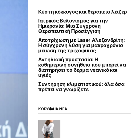
Κύστη κόκκυγος και θεραπεία λέιζερ
Ιατρικός Βελονισμός για την
Ημικρανία: Μια Σύγχρονη
Θεραπευτική Προσέγγιση
Αποτρίχωση με Laser Αλεξανδρίτη:
Η σύγχρονη λύση για μακροχρόνια
μείωση της τριχοφυΐας
Αντηλιακή προστασία: Η
καθημερινή συνήθεια που μπορεί να
διατηρήσει το δέρμα νεανικό και
υγιές
Συντήρηση κλιματιστικού: όλα όσα
πρέπει να γνωρίζετε
ΚΟΡΥΦΑΙΑ ΝΕΑ