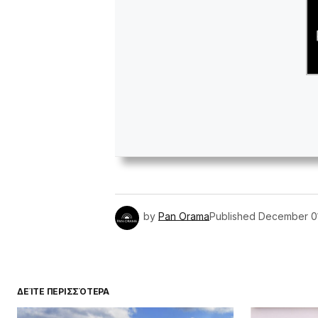
by
Pan Orama
Published
December 0
ΔΕΊΤΕ ΠΕΡΙΣΣΌΤΕΡΑ