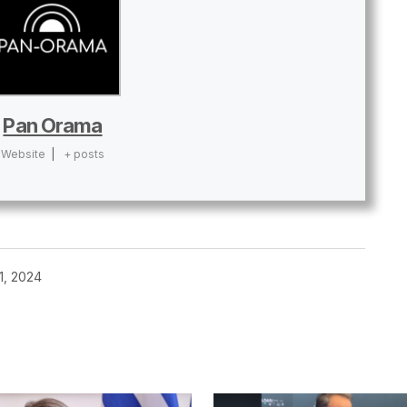
Pan Orama
Website
|
+ posts
1, 2024