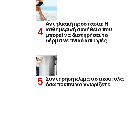
Αντηλιακή προστασία: Η
καθημερινή συνήθεια που
μπορεί να διατηρήσει το
δέρμα νεανικό και υγιές
Συντήρηση κλιματιστικού: όλα
όσα πρέπει να γνωρίζετε