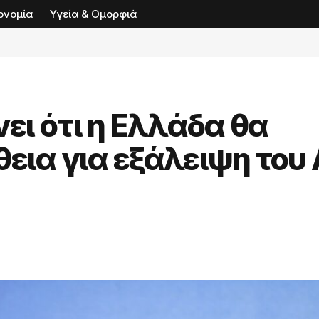
ονομία
Υγεία & Ομορφιά
ι ότι η Ελλάδα θα
θεια για εξάλειψη του