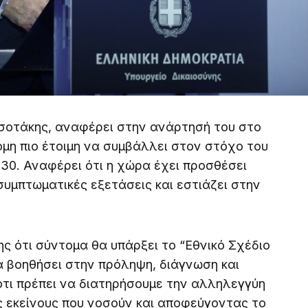
σοτάκης, αναφέρει στην ανάρτησή του στο
όμη πιο έτοιμη να συμβάλλει στον στόχο του
30. Αναφέρει ότι η χώρα έχει προσθέσει
συμπτωματικές εξετάσεις και εστιάζει στην
ς ότι σύντομα θα υπάρξει το “Εθνικό Σχέδιο
θα βοηθήσει στην πρόληψη, διάγνωση και
 ότι πρέπει να διατηρήσουμε την αλληλεγγύη
ς εκείνους που νοσούν και αποφεύγοντας το