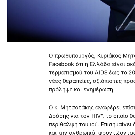
Ο πρωθυπουργός, Κυριάκος Μητ
Facebook ότι η Ελλάδα είναι ακ
τερματισμού του AIDS έως το 20
νέες θεραπείες, αξιόπιστες προ
πρόληψη και ενημέρωση.
Ο κ. Μητσοτάκης αναφέρει επίση
Δράσης για τον HIV”, το οποίο 
περίθαλψη του ιού. Επισημαίνει
και την ανθρωπιά, φροντίζοντα