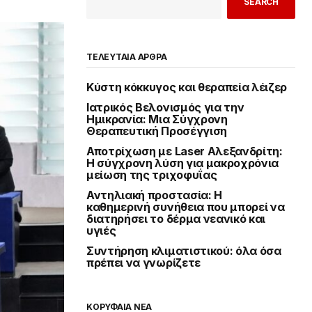
SEARCH
ΤΕΛΕΥΤΑΙΑ ΑΡΘΡΑ
Κύστη κόκκυγος και θεραπεία λέιζερ
Ιατρικός Βελονισμός για την
Ημικρανία: Μια Σύγχρονη
Θεραπευτική Προσέγγιση
Αποτρίχωση με Laser Αλεξανδρίτη:
Η σύγχρονη λύση για μακροχρόνια
μείωση της τριχοφυΐας
Αντηλιακή προστασία: Η
καθημερινή συνήθεια που μπορεί να
διατηρήσει το δέρμα νεανικό και
υγιές
Συντήρηση κλιματιστικού: όλα όσα
πρέπει να γνωρίζετε
ΚΟΡΥΦΑΙΑ ΝΕΑ