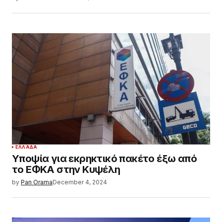
ΕΛΛΆΔΑ
Υποψία για εκρηκτικό πακέτο έξω από
το ΕΦΚΑ στην Κυψέλη
by
Pan Orama
December 4, 2024