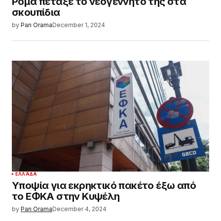
Ρομά πέταξε το νεογέννητό της στα
σκουπίδια
by
Pan Orama
December 1, 2024
ΕΛΛΆΔΑ
Υποψία για εκρηκτικό πακέτο έξω από
το ΕΦΚΑ στην Κυψέλη
by
Pan Orama
December 4, 2024