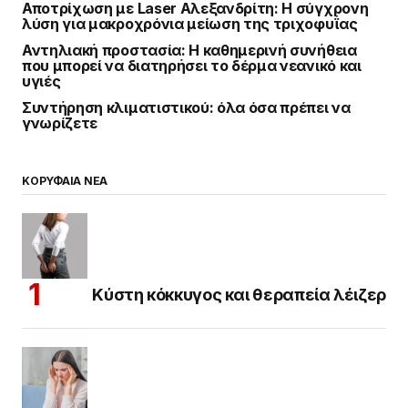
Αποτρίχωση με Laser Αλεξανδρίτη: Η σύγχρονη
λύση για μακροχρόνια μείωση της τριχοφυΐας
Αντηλιακή προστασία: Η καθημερινή συνήθεια
που μπορεί να διατηρήσει το δέρμα νεανικό και
υγιές
Συντήρηση κλιματιστικού: όλα όσα πρέπει να
γνωρίζετε
ΚΟΡΥΦΑΙΑ ΝΕΑ
Κύστη κόκκυγος και θεραπεία λέιζερ