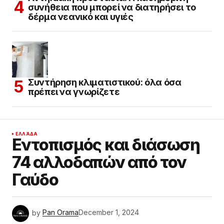
συνήθεια που μπορεί να διατηρήσει το
δέρμα νεανικό και υγιές
Συντήρηση κλιματιστικού: όλα όσα
πρέπει να γνωρίζετε
ΕΛΛΆΔΑ
Εντοπισμός και διάσωση
74 αλλοδαπών από τον
Γαύδο
by
Pan Orama
December 1, 2024