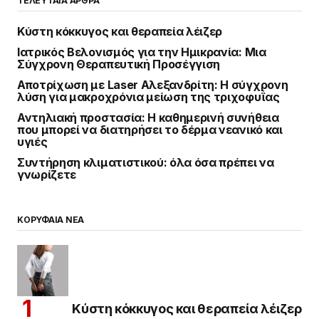
ΤΕΛΕΥΤΑΙΑ ΑΡΘΡΑ
Κύστη κόκκυγος και θεραπεία λέιζερ
Ιατρικός Βελονισμός για την Ημικρανία: Μια
Σύγχρονη Θεραπευτική Προσέγγιση
Αποτρίχωση με Laser Αλεξανδρίτη: Η σύγχρονη
λύση για μακροχρόνια μείωση της τριχοφυΐας
Αντηλιακή προστασία: Η καθημερινή συνήθεια
που μπορεί να διατηρήσει το δέρμα νεανικό και
υγιές
Συντήρηση κλιματιστικού: όλα όσα πρέπει να
γνωρίζετε
ΚΟΡΥΦΑΙΑ ΝΕΑ
Κύστη κόκκυγος και θεραπεία λέιζερ