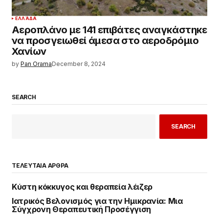
ΕΛΛΆΔΑ
Αεροπλάνο με 141 επιβάτες αναγκάστηκε
να προσγειωθεί άμεσα στο αεροδρόμιο
Χανίων
by
Pan Orama
December 8, 2024
SEARCH
SEARCH
ΤΕΛΕΥΤΑΙΑ ΑΡΘΡΑ
Κύστη κόκκυγος και θεραπεία λέιζερ
Ιατρικός Βελονισμός για την Ημικρανία: Μια
Σύγχρονη Θεραπευτική Προσέγγιση