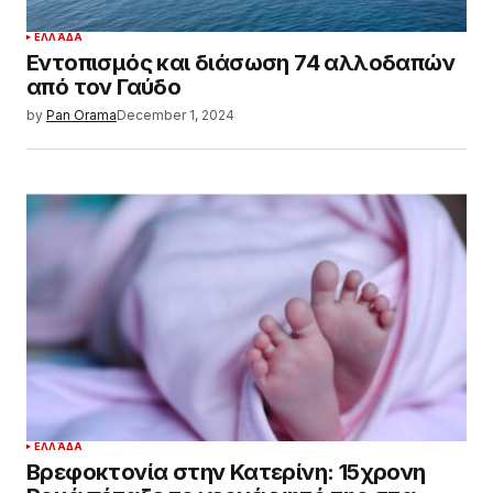
ΕΛΛΆΔΑ
Εντοπισμός και διάσωση 74 αλλοδαπών
από τον Γαύδο
by
Pan Orama
December 1, 2024
ΕΛΛΆΔΑ
Βρεφοκτονία στην Κατερίνη: 15χρονη