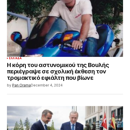
ΕΛΛΆΔΑ
Η κόρη του αστυνομικού της Βουλής
περιέγραψε σε σχολική έκθεση τον
τρομακτικό εφιάλτη που βίωνε
by
Pan Orama
December 4, 2024