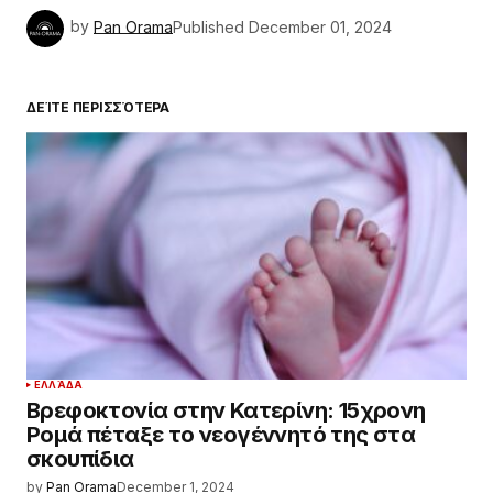
by
Pan Orama
Published
December 01, 2024
ΔΕΊΤΕ ΠΕΡΙΣΣΌΤΕΡΑ
ΕΛΛΆΔΑ
Βρεφοκτονία στην Κατερίνη: 15χρονη
Ρομά πέταξε το νεογέννητό της στα
σκουπίδια
by
Pan Orama
December 1, 2024