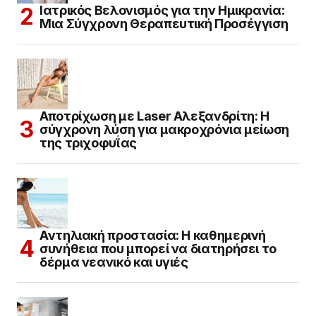
Ιατρικός Βελονισμός για την Ημικρανία:
Μια Σύγχρονη Θεραπευτική Προσέγγιση
Αποτρίχωση με Laser Αλεξανδρίτη: Η
σύγχρονη λύση για μακροχρόνια μείωση
της τριχοφυΐας
Αντηλιακή προστασία: Η καθημερινή
συνήθεια που μπορεί να διατηρήσει το
δέρμα νεανικό και υγιές