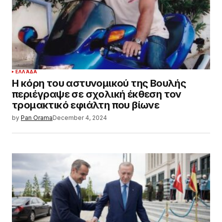
ΕΛΛΆΔΑ
Η κόρη του αστυνομικού της Βουλής
περιέγραψε σε σχολική έκθεση τον
τρομακτικό εφιάλτη που βίωνε
by
Pan Orama
December 4, 2024