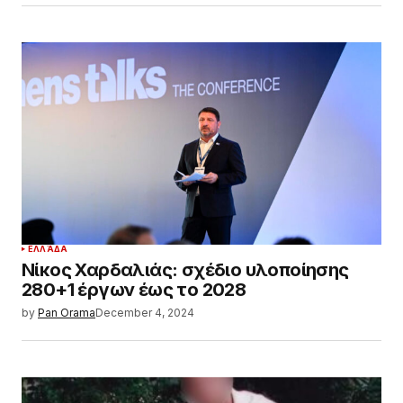
ΕΛΛΆΔΑ
Νίκος Χαρδαλιάς: σχέδιο υλοποίησης
280+1 έργων έως το 2028
by
Pan Orama
December 4, 2024