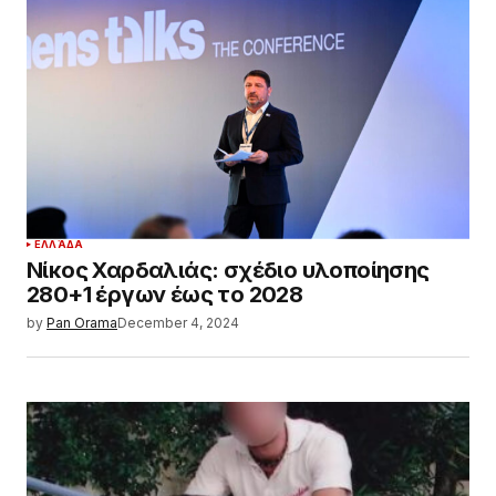
ΕΛΛΆΔΑ
Νίκος Χαρδαλιάς: σχέδιο υλοποίησης
280+1 έργων έως το 2028
by
Pan Orama
December 4, 2024