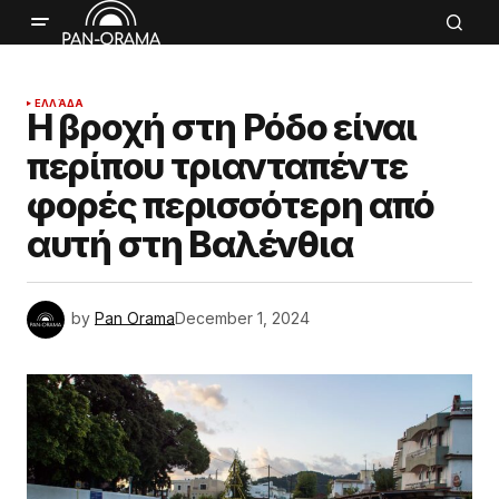
ΕΛΛΆΔΑ
Η βροχή στη Ρόδο είναι
περίπου τριανταπέντε
φορές περισσότερη από
αυτή στη Βαλένθια
by
Pan Orama
December 1, 2024