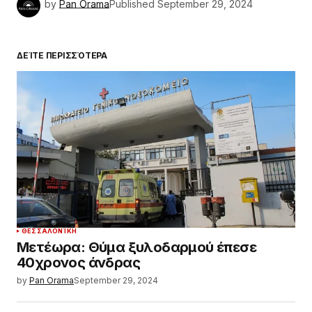
by
Pan Orama
Published
September 29, 2024
ΔΕΊΤΕ ΠΕΡΙΣΣΌΤΕΡΑ
ΘΕΣΣΑΛΟΝΊΚΗ
Μετέωρα: Θύμα ξυλοδαρμού έπεσε
40χρονος άνδρας
by
Pan Orama
September 29, 2024