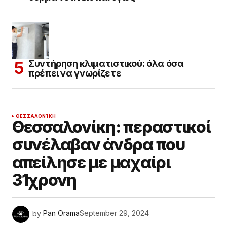
Συντήρηση κλιματιστικού: όλα όσα
πρέπει να γνωρίζετε
ΘΕΣΣΑΛΟΝΊΚΗ
Θεσσαλονίκη: περαστικοί
συνέλαβαν άνδρα που
απείλησε με μαχαίρι
31χρονη
by
Pan Orama
September 29, 2024