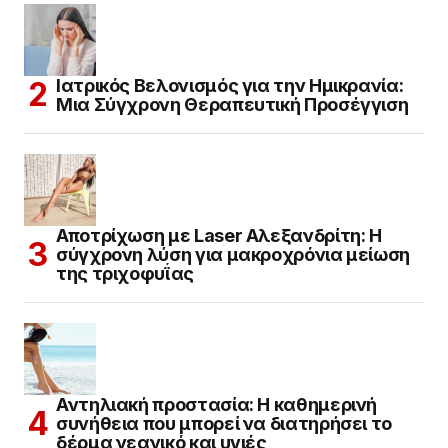
Ιατρικός Βελονισμός για την Ημικρανία:
Μια Σύγχρονη Θεραπευτική Προσέγγιση
Αποτρίχωση με Laser Αλεξανδρίτη: Η
σύγχρονη λύση για μακροχρόνια μείωση
της τριχοφυΐας
Αντηλιακή προστασία: Η καθημερινή
συνήθεια που μπορεί να διατηρήσει το
δέρμα νεανικό και υγιές