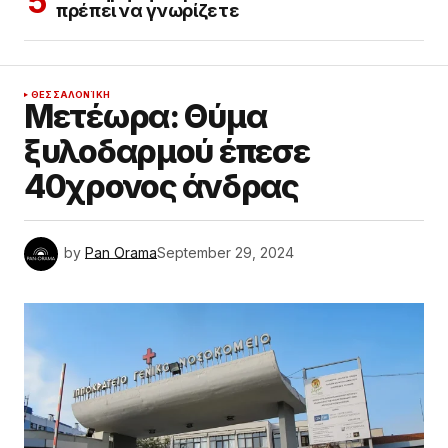
πρέπει να γνωρίζετε
ΘΕΣΣΑΛΟΝΊΚΗ
Μετέωρα: Θύμα
ξυλοδαρμού έπεσε
40χρονος άνδρας
by
Pan Orama
September 29, 2024