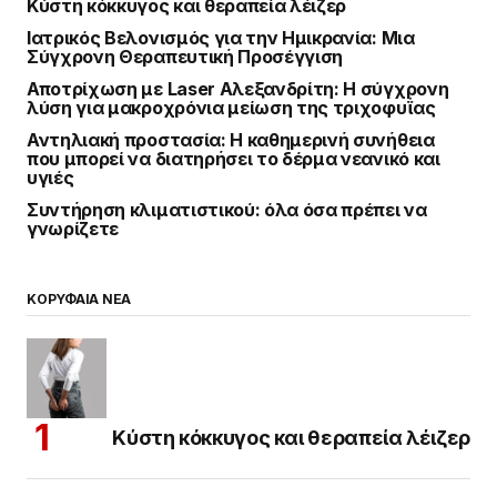
Κύστη κόκκυγος και θεραπεία λέιζερ
Ιατρικός Βελονισμός για την Ημικρανία: Μια
Σύγχρονη Θεραπευτική Προσέγγιση
Αποτρίχωση με Laser Αλεξανδρίτη: Η σύγχρονη
λύση για μακροχρόνια μείωση της τριχοφυΐας
Αντηλιακή προστασία: Η καθημερινή συνήθεια
που μπορεί να διατηρήσει το δέρμα νεανικό και
υγιές
Συντήρηση κλιματιστικού: όλα όσα πρέπει να
γνωρίζετε
ΚΟΡΥΦΑΙΑ ΝΕΑ
Κύστη κόκκυγος και θεραπεία λέιζερ