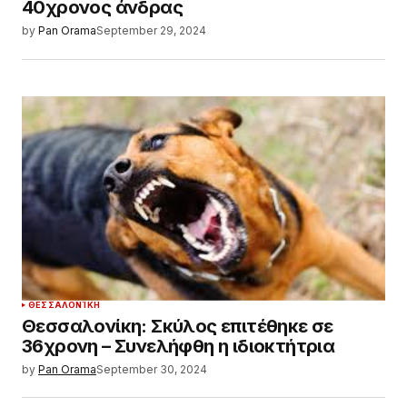
40χρονος άνδρας
by
Pan Orama
September 29, 2024
ΘΕΣΣΑΛΟΝΊΚΗ
Θεσσαλονίκη: Σκύλος επιτέθηκε σε
36χρονη – Συνελήφθη η ιδιοκτήτρια
by
Pan Orama
September 30, 2024