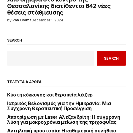
Θεσσαλονίκης διατίθενται 642 νέες
θέσεις στάθμευσης
by
Pan Orama
December 1, 2024
SEARCH
SEARCH
ΤΕΛΕΥΤΑΙΑ ΑΡΘΡΑ
Κύστη κόκκυγος και θεραπεία λέιζερ
Ιατρικός Βελονισμός για την Ημικρανία: Μια
Σύγχρονη Θεραπευτική Προσέγγιση
Αποτρίχωση με Laser Αλεξανδρίτη: Η σύγχρονη
λύση για μακροχρόνια μείωση της τριχοφυΐας
Αντηλιακή προστασία: Η καθημερινή συνήθεια