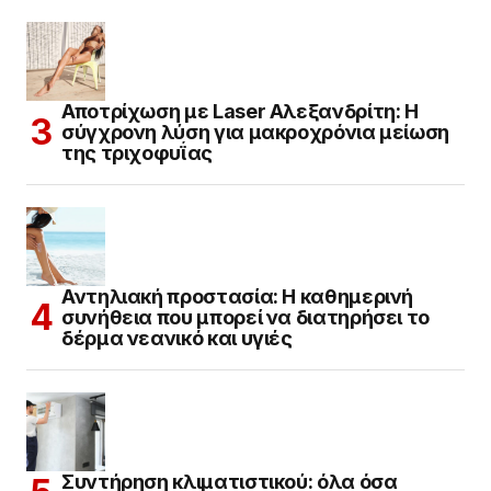
Αποτρίχωση με Laser Αλεξανδρίτη: Η
σύγχρονη λύση για μακροχρόνια μείωση
της τριχοφυΐας
Αντηλιακή προστασία: Η καθημερινή
συνήθεια που μπορεί να διατηρήσει το
δέρμα νεανικό και υγιές
Συντήρηση κλιματιστικού: όλα όσα