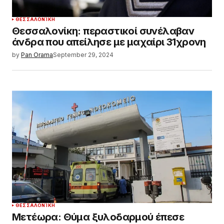
ΘΕΣΣΑΛΟΝΊΚΗ
Θεσσαλονίκη: περαστικοί συνέλαβαν
άνδρα που απείλησε με μαχαίρι 31χρονη
by
Pan Orama
September 29, 2024
ΘΕΣΣΑΛΟΝΊΚΗ
Μετέωρα: Θύμα ξυλοδαρμού έπεσε