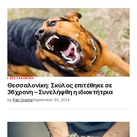
ΘΕΣΣΑΛΟΝΊΚΗ
Θεσσαλονίκη: Σκύλος επιτέθηκε σε
36χρονη – Συνελήφθη η ιδιοκτήτρια
by
Pan Orama
September 30, 2024