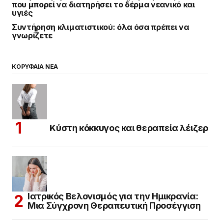
που μπορεί να διατηρήσει το δέρμα νεανικό και
υγιές
Συντήρηση κλιματιστικού: όλα όσα πρέπει να
γνωρίζετε
ΚΟΡΥΦΑΙΑ ΝΕΑ
Κύστη κόκκυγος και θεραπεία λέιζερ
Ιατρικός Βελονισμός για την Ημικρανία:
Μια Σύγχρονη Θεραπευτική Προσέγγιση