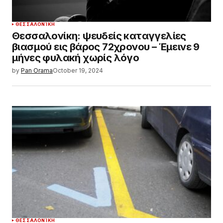
ΘΕΣΣΑΛΟΝΊΚΗ
Θεσσαλονίκη: ψευδείς καταγγελίες
βιασμού εις βάρος 72χρονου – Έμεινε 9
μήνες φυλακή χωρίς λόγο
by
Pan Orama
October 19, 2024
ΘΕΣΣΑΛΟΝΊΚΗ