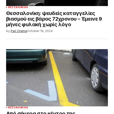
ΘΕΣΣΑΛΟΝΊΚΗ
Θεσσαλονίκη: ψευδείς καταγγελίες
βιασμού εις βάρος 72χρονου – Έμεινε 9
μήνες φυλακή χωρίς λόγο
by
Pan Orama
October 19, 2024
ΘΕΣΣΑΛΟΝΊΚΗ
Από σήμερα στο κέντρο της