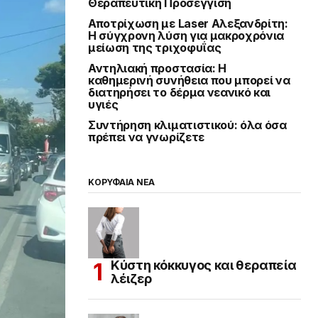
Θεραπευτική Προσέγγιση
Αποτρίχωση με Laser Αλεξανδρίτη:
Η σύγχρονη λύση για μακροχρόνια
μείωση της τριχοφυΐας
Αντηλιακή προστασία: Η
καθημερινή συνήθεια που μπορεί να
διατηρήσει το δέρμα νεανικό και
υγιές
Συντήρηση κλιματιστικού: όλα όσα
πρέπει να γνωρίζετε
ΚΟΡΥΦΑΙΑ ΝΕΑ
Κύστη κόκκυγος και θεραπεία
λέιζερ