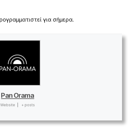
ρογραμματιστεί για σήμερα.
Pan Orama
Website
|
+ posts