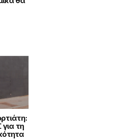
μικά θα
ρτιάτη:
 για τη
κότητα