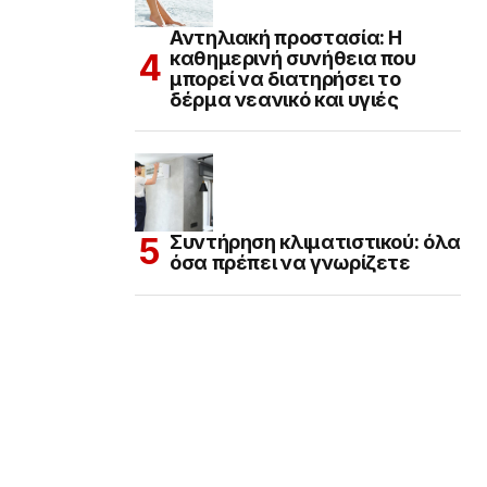
Αντηλιακή προστασία: Η
καθημερινή συνήθεια που
μπορεί να διατηρήσει το
δέρμα νεανικό και υγιές
Συντήρηση κλιματιστικού: όλα
όσα πρέπει να γνωρίζετε