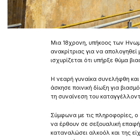
Μια 18χρονη, υπήκοος των Ηνωμ
ανακρίτριας για να απολογηθεί
ισχυρίζεται ότι υπήρξε θύμα βι
Η νεαρή γυναίκα συνελήφθη και 
άσκησε ποινική δίωξη για βιασ
τη συναίνεση του καταγγέλλοντ
Σύμφωνα με τις πληροφορίες, ο 
να έρθουν σε σεξουαλική επαφή,
καταναλώσει αλκοόλ και της είχ