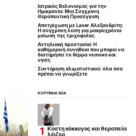
Ιατρικός Βελονισμός για την
Ημικρανία: Μια Σύγχρονη
Θεραπευτική Προσέγγιση
Αποτρίχωση με Laser Αλεξανδρίτη:
Η σύγχρονη λύση για μακροχρόνια
μείωση της τριχοφυΐας
Αντηλιακή προστασία: Η
καθημερινή συνήθεια που μπορεί να
διατηρήσει το δέρμα νεανικό και
υγιές
Συντήρηση κλιματιστικού: όλα όσα
πρέπει να γνωρίζετε
ΚΟΡΥΦΑΙΑ ΝΕΑ
Κύστη κόκκυγος και θεραπεία
λέιζερ