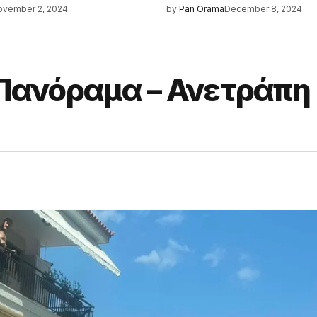
ovember 2, 2024
by
Pan Orama
December 8, 2024
 Πανόραμα – Ανετράπη