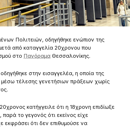
ένων Πολιτειών, οδηγήθηκε ενώπιον της
 μετά από καταγγελία 20χρονου που
ασμού στο
Πανόραμα
Θεσσαλονίκης.
οδηγήθηκε στην εισαγγελέα, η οποία της
μό μέσω τέλεσης γενετήσιων πράξεων χωρίς
ος.
20χρονος κατήγγειλε ότι η 18χρονη επιδίωξε
 παρά το γεγονός ότι εκείνος είχε
ε εκφράσει ότι δεν επιθυμούσε να