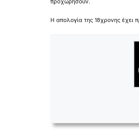
προχωρήσουν.
Η απολογία της 18χρονης έχει π