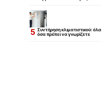
Συντήρηση κλιματιστικού: όλα
όσα πρέπει να γνωρίζετε