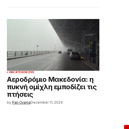
UNCATEGORIZED
Αεροδρόμιο Μακεδονία: η
πυκνή ομίχλη εμποδίζει τις
πτήσεις
by
Pan Orama
December 11, 2024