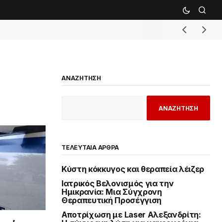
ΑΝΑΖΗΤΗΣΗ
ΑΝΑΖΗΤΗΣΗ
ΤΕΛΕΥΤΑΙΑ ΑΡΘΡΑ
Κύστη κόκκυγος και θεραπεία λέιζερ
Ιατρικός Βελονισμός για την
Ημικρανία: Μια Σύγχρονη
Θεραπευτική Προσέγγιση
Αποτρίχωση με Laser Αλεξανδρίτη: