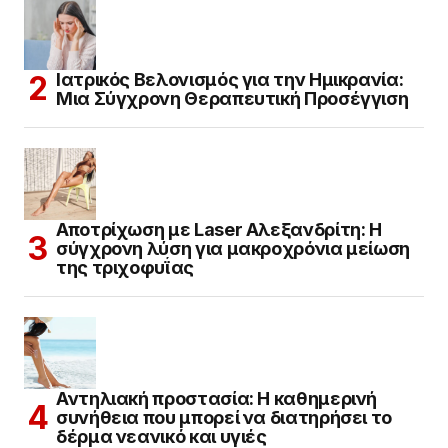
Ιατρικός Βελονισμός για την Ημικρανία:
Μια Σύγχρονη Θεραπευτική Προσέγγιση
Αποτρίχωση με Laser Αλεξανδρίτη: Η
σύγχρονη λύση για μακροχρόνια μείωση
της τριχοφυΐας
Αντηλιακή προστασία: Η καθημερινή
συνήθεια που μπορεί να διατηρήσει το
δέρμα νεανικό και υγιές