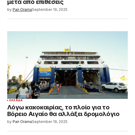
μετά από επιθέσεις
by
Pan Orama
September 19, 2025
ΕΛΛΆΔΑ
Λόγω κακοκαιρίας, το πλοίο για το
Βόρειο Αιγαίο θα αλλάξει δρομολόγιο
by
Pan Orama
September 19, 2025