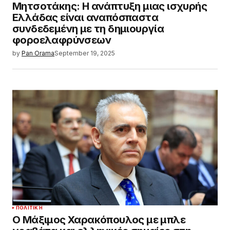
Μητσοτάκης: Η ανάπτυξη μιας ισχυρής
Ελλάδας είναι αναπόσπαστα
συνδεδεμένη με τη δημιουργία
φοροελαφρύνσεων
by
Pan Orama
September 19, 2025
ΠΟΛΙΤΙΚΉ
Ο Μάξιμος Χαρακόπουλος με μπλε