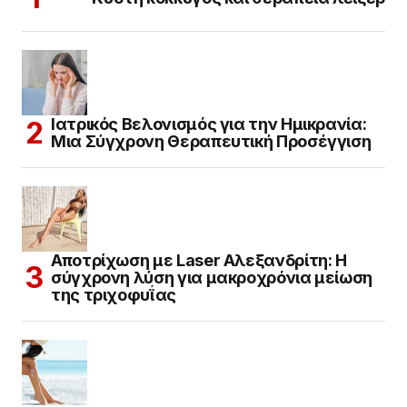
Ιατρικός Βελονισμός για την Ημικρανία:
Μια Σύγχρονη Θεραπευτική Προσέγγιση
Αποτρίχωση με Laser Αλεξανδρίτη: Η
σύγχρονη λύση για μακροχρόνια μείωση
της τριχοφυΐας