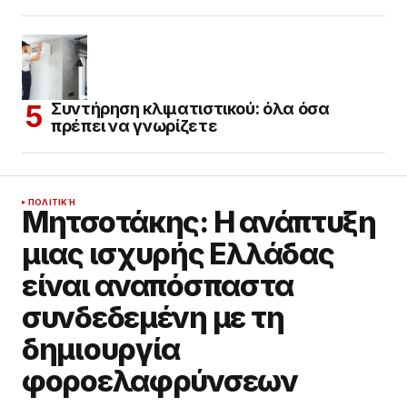
Συντήρηση κλιματιστικού: όλα όσα
πρέπει να γνωρίζετε
ΠΟΛΙΤΙΚΉ
Μητσοτάκης: Η ανάπτυξη
μιας ισχυρής Ελλάδας
είναι αναπόσπαστα
συνδεδεμένη με τη
δημιουργία
φοροελαφρύνσεων