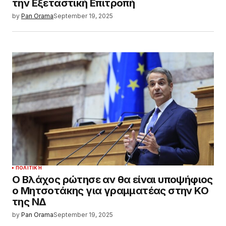
την Εξεταστική Επιτροπή
by
Pan Orama
September 19, 2025
ΠΟΛΙΤΙΚΉ
Ο Βλάχος ρώτησε αν θα είναι υποψήφιος
ο Μητσοτάκης για γραμματέας στην ΚΟ
της ΝΔ
by
Pan Orama
September 19, 2025