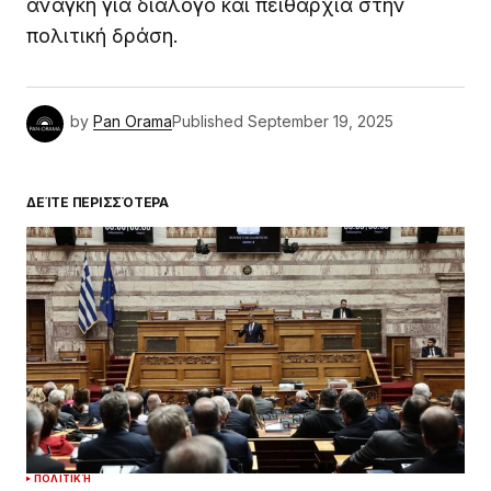
ανάγκη για διάλογο και πειθαρχία στην
πολιτική δράση.
by
Pan Orama
Published
September 19, 2025
ΔΕΊΤΕ ΠΕΡΙΣΣΌΤΕΡΑ
ΠΟΛΙΤΙΚΉ