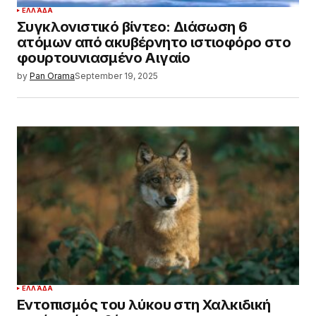
ΕΛΛΆΔΑ
Συγκλονιστικό βίντεο: Διάσωση 6
ατόμων από ακυβέρνητο ιστιοφόρο στο
φουρτουνιασμένο Αιγαίο
by
Pan Orama
September 19, 2025
ΕΛΛΆΔΑ
Εντοπισμός του λύκου στη Χαλκιδική