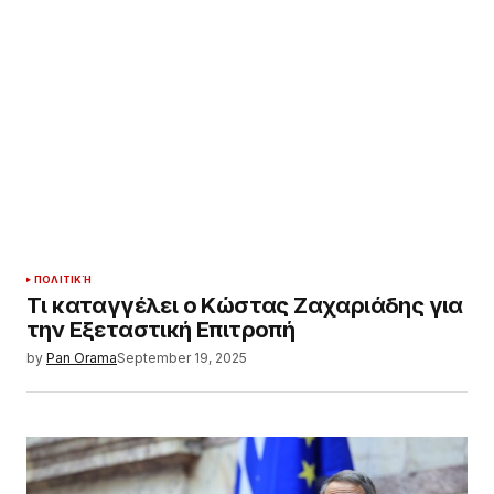
ΠΟΛΙΤΙΚΉ
Τι καταγγέλει ο Κώστας Ζαχαριάδης για
την Εξεταστική Επιτροπή
by
Pan Orama
September 19, 2025