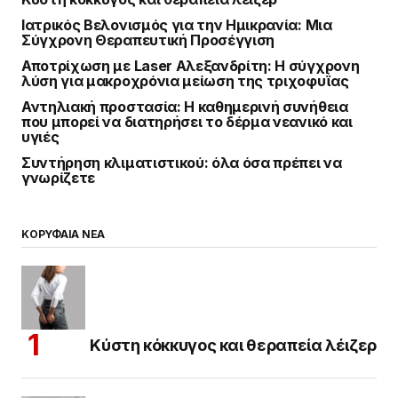
Ιατρικός Βελονισμός για την Ημικρανία: Μια
Σύγχρονη Θεραπευτική Προσέγγιση
Αποτρίχωση με Laser Αλεξανδρίτη: Η σύγχρονη
λύση για μακροχρόνια μείωση της τριχοφυΐας
Αντηλιακή προστασία: Η καθημερινή συνήθεια
που μπορεί να διατηρήσει το δέρμα νεανικό και
υγιές
Συντήρηση κλιματιστικού: όλα όσα πρέπει να
γνωρίζετε
ΚΟΡΥΦΑΙΑ ΝΕΑ
Κύστη κόκκυγος και θεραπεία λέιζερ