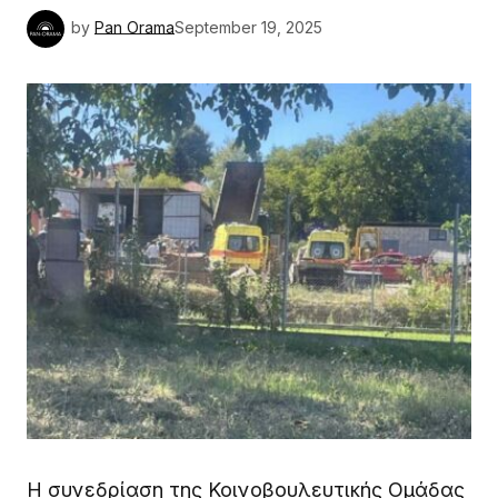
by
Pan Orama
September 19, 2025
Η συνεδρίαση της Κοινοβουλευτικής Ομάδας