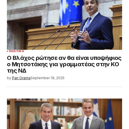
ΠΟΛΙΤΙΚΉ
Ο Βλάχος ρώτησε αν θα είναι υποψήφιος
ο Μητσοτάκης για γραμματέας στην ΚΟ
της ΝΔ
by
Pan Orama
September 19, 2025