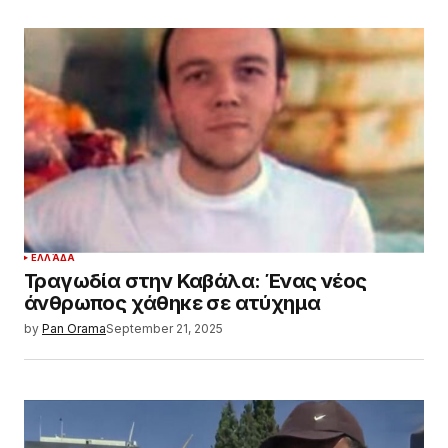
ΕΛΛΆΔΑ
Τραγωδία στην Καβάλα: Ένας νέος
άνθρωπος χάθηκε σε ατύχημα
by
Pan Orama
September 21, 2025