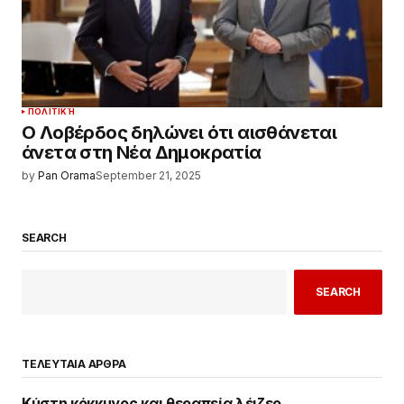
ΠΟΛΙΤΙΚΉ
Ο Λοβέρδος δηλώνει ότι αισθάνεται
άνετα στη Νέα Δημοκρατία
by
Pan Orama
September 21, 2025
SEARCH
SEARCH
ΤΕΛΕΥΤΑΙΑ ΑΡΘΡΑ
Κύστη κόκκυγος και θεραπεία λέιζερ