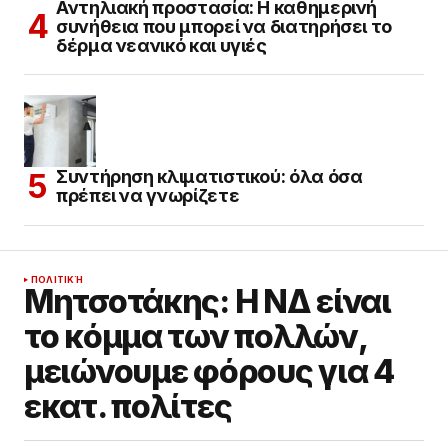
Αντηλιακή προστασία: Η καθημερινή
συνήθεια που μπορεί να διατηρήσει το
δέρμα νεανικό και υγιές
Συντήρηση κλιματιστικού: όλα όσα
πρέπει να γνωρίζετε
ΠΟΛΙΤΙΚΉ
Μητσοτάκης: Η ΝΔ είναι
το κόμμα των πολλών,
μειώνουμε φόρους για 4
εκατ. πολίτες