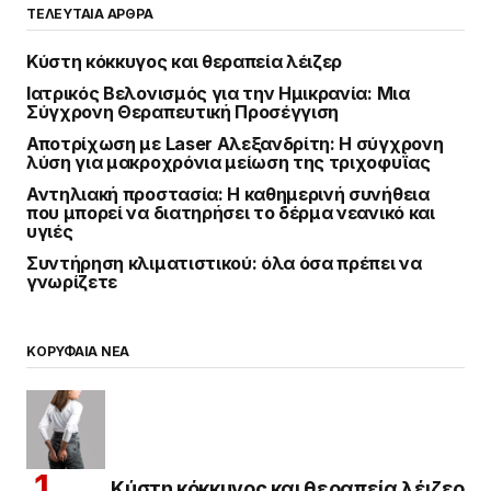
ΤΕΛΕΥΤΑΙΑ ΑΡΘΡΑ
Κύστη κόκκυγος και θεραπεία λέιζερ
Ιατρικός Βελονισμός για την Ημικρανία: Μια
Σύγχρονη Θεραπευτική Προσέγγιση
Αποτρίχωση με Laser Αλεξανδρίτη: Η σύγχρονη
λύση για μακροχρόνια μείωση της τριχοφυΐας
Αντηλιακή προστασία: Η καθημερινή συνήθεια
που μπορεί να διατηρήσει το δέρμα νεανικό και
υγιές
Συντήρηση κλιματιστικού: όλα όσα πρέπει να
γνωρίζετε
ΚΟΡΥΦΑΙΑ ΝΕΑ
Κύστη κόκκυγος και θεραπεία λέιζερ