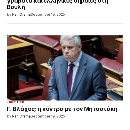
γραβάτα και ελληνικές σημαίες στη
Βουλή
by
Pan Orama
September 19, 2025
ΠΟΛΙΤΙΚΉ
Γ. Βλάχος: η κόντρα με τον Μητσοτάκη
by
Pan Orama
September 19, 2025