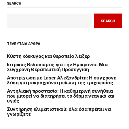
SEARCH
SEARCH
ΤΕΛΕΥΤΑΙΑ ΑΡΘΡΑ
Κύστη κόκκυγος και θεραπεία λέιζερ
Ιατρικός Βελονισμός για την Ημικρανία: Μια
Σύγχρονη Θεραπευτική Προσέγγιση
Αποτρίχωση με Laser Αλεξανδρίτη: Η σύγχρονη
λύση για μακροχρόνια μείωση της τριχοφυΐας
Αντηλιακή προστασία: Η καθημερινή συνήθεια
που μπορεί να διατηρήσει το δέρμα νεανικό και
υγιές
Συντήρηση κλιματιστικού: όλα όσα πρέπει να
γνωρίζετε