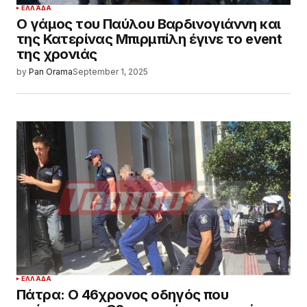
ΕΛΛΆΔΑ
Ο γάμος του Παύλου Βαρδινογιάννη και
της Κατερίνας Μπιρμπίλη έγινε το event
της χρονιάς
by
Pan Orama
September 1, 2025
ΕΛΛΆΔΑ
Πάτρα: Ο 46χρονος οδηγός που