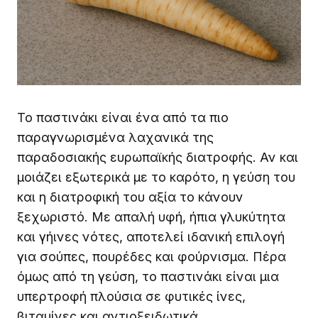
Το παστινάκι είναι ένα από τα πιο
παραγνωρισμένα λαχανικά της
παραδοσιακής ευρωπαϊκής διατροφής. Αν και
μοιάζει εξωτερικά με το καρότο, η γεύση του
και η διατροφική του αξία το κάνουν
ξεχωριστό. Με απαλή υφή, ήπια γλυκύτητα
και γήινες νότες, αποτελεί ιδανική επιλογή
για σούπες, πουρέδες και φούρνισμα. Πέρα
όμως από τη γεύση, το παστινάκι είναι μια
υπερτροφή πλούσια σε φυτικές ίνες,
βιταμίνες και αντιοξειδωτικά.