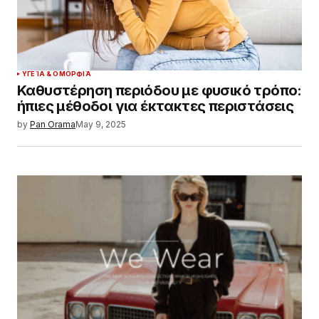
ΥΓΕΊΑ & ΟΜΟΡΦΙΆ
Καθυστέρηση περιόδου με φυσικό τρόπο:
ήπιες μέθοδοι για έκτακτες περιστάσεις
by
Pan Orama
May 9, 2025