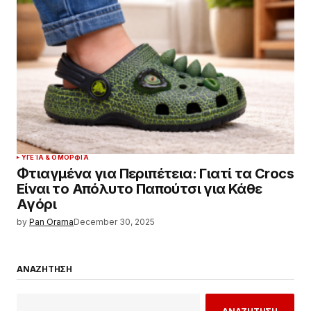
ΥΓΕΊΑ & ΟΜΟΡΦΙΆ
Φτιαγμένα για Περιπέτεια: Γιατί τα Crocs
Είναι το Απόλυτο Παπούτσι για Κάθε
Αγόρι
by
Pan Orama
December 30, 2025
ΑΝΑΖΗΤΗΣΗ