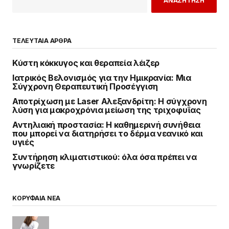
ΑΝΑΖΗΤΗΣΗ
ΤΕΛΕΥΤΑΙΑ ΑΡΘΡΑ
Κύστη κόκκυγος και θεραπεία λέιζερ
Ιατρικός Βελονισμός για την Ημικρανία: Μια
Σύγχρονη Θεραπευτική Προσέγγιση
Αποτρίχωση με Laser Αλεξανδρίτη: Η σύγχρονη
λύση για μακροχρόνια μείωση της τριχοφυΐας
Αντηλιακή προστασία: Η καθημερινή συνήθεια
που μπορεί να διατηρήσει το δέρμα νεανικό και
υγιές
Συντήρηση κλιματιστικού: όλα όσα πρέπει να
γνωρίζετε
ΚΟΡΥΦΑΙΑ ΝΕΑ