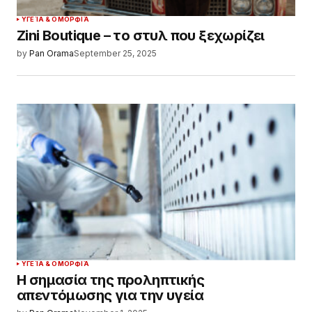
ΥΓΕΊΑ & ΟΜΟΡΦΙΆ
Zini Boutique – το στυλ που ξεχωρίζει
by
Pan Orama
September 25, 2025
ΥΓΕΊΑ & ΟΜΟΡΦΙΆ
Η σημασία της προληπτικής
απεντόμωσης για την υγεία