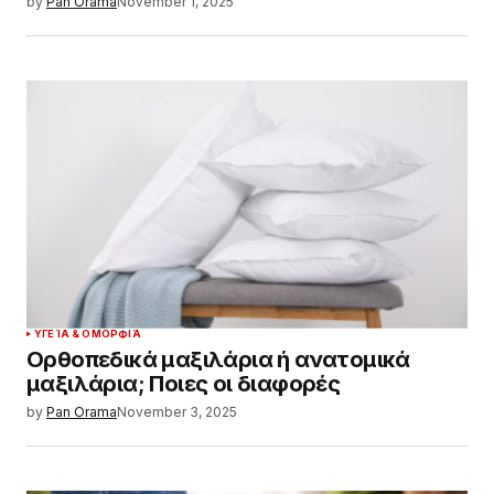
by
Pan Orama
November 1, 2025
ΥΓΕΊΑ & ΟΜΟΡΦΙΆ
Ορθοπεδικά μαξιλάρια ή ανατομικά
μαξιλάρια; Ποιες οι διαφορές
by
Pan Orama
November 3, 2025