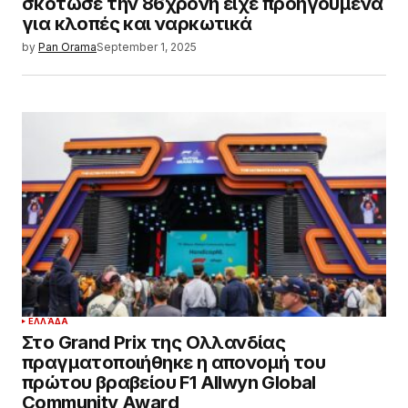
σκότωσε την 86χρονη είχε προηγούμενα
για κλοπές και ναρκωτικά
by
Pan Orama
September 1, 2025
ΕΛΛΆΔΑ
Στο Grand Prix της Ολλανδίας
πραγματοποιήθηκε η απονομή του
πρώτου βραβείου F1 Allwyn Global
Community Award