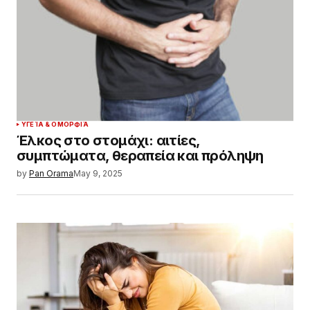
ΥΓΕΊΑ & ΟΜΟΡΦΙΆ
Έλκος στο στομάχι: αιτίες,
συμπτώματα, θεραπεία και πρόληψη
by
Pan Orama
May 9, 2025