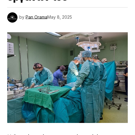
by
Pan Orama
May 8, 2025