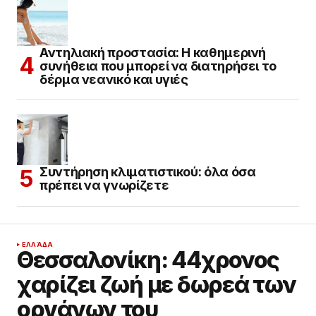
Αντηλιακή προστασία: Η καθημερινή
συνήθεια που μπορεί να διατηρήσει το
δέρμα νεανικό και υγιές
Συντήρηση κλιματιστικού: όλα όσα
πρέπει να γνωρίζετε
ΕΛΛΆΔΑ
Θεσσαλονίκη: 44χρονος
χαρίζει ζωή με δωρεά των
οργάνων του