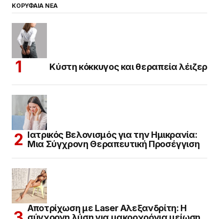
ΚΟΡΥΦΑΙΑ ΝΕΑ
Κύστη κόκκυγος και θεραπεία λέιζερ
Ιατρικός Βελονισμός για την Ημικρανία:
Μια Σύγχρονη Θεραπευτική Προσέγγιση
Αποτρίχωση με Laser Αλεξανδρίτη: Η
σύγχρονη λύση για μακροχρόνια μείωση