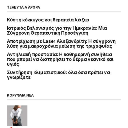
ΤΕΛΕΥΤΑΙΑ ΑΡΘΡΑ
Κύστη κόκκυγος και θεραπεία λέιζερ
Ιατρικός Βελονισμός για την Ημικρανία: Μια
Σύγχρονη Θεραπευτική Προσέγγιση
Αποτρίχωση με Laser Αλεξανδρίτη: Η σύγχρονη
λύση για μακροχρόνια μείωση της τριχοφυΐας
Αντηλιακή προστασία: Η καθημερινή συνήθεια
που μπορεί να διατηρήσει το δέρμα νεανικό και
υγιές
Συντήρηση κλιματιστικού: όλα όσα πρέπει να
γνωρίζετε
ΚΟΡΥΦΑΙΑ ΝΕΑ