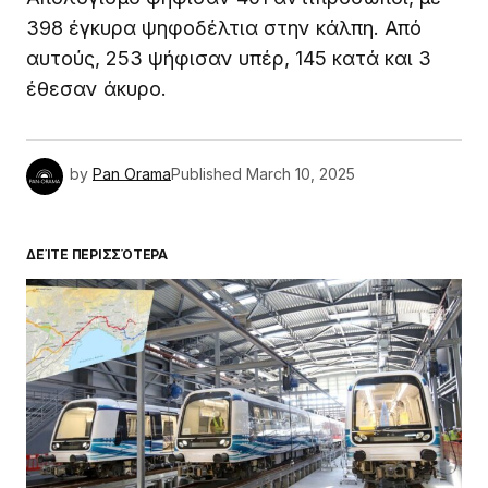
398 έγκυρα ψηφοδέλτια στην κάλπη. Από
αυτούς, 253 ψήφισαν υπέρ, 145 κατά και 3
έθεσαν άκυρο.
by
Pan Orama
Published
March 10, 2025
ΔΕΊΤΕ ΠΕΡΙΣΣΌΤΕΡΑ