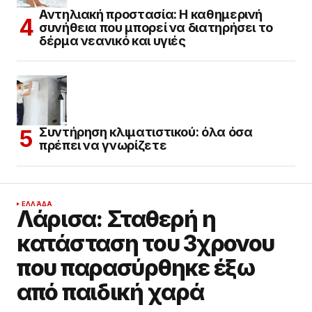
Αντηλιακή προστασία: Η καθημερινή
συνήθεια που μπορεί να διατηρήσει το
δέρμα νεανικό και υγιές
Συντήρηση κλιματιστικού: όλα όσα
πρέπει να γνωρίζετε
ΕΛΛΆΔΑ
Λάρισα: Σταθερή η
κατάσταση του 3χρονου
που παρασύρθηκε έξω
από παιδική χαρά