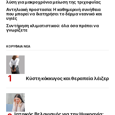
λύση για μακροχρόνια μείωση της τριχοφυΐας
Αντηλιακή προστασία: Η καθημερινή συνήθεια
που μπορεί να διατηρήσει το δέρμα νεανικό και
υγιές
Συντήρηση κλιματιστικού: όλα όσα πρέπει να
γνωρίζετε
ΚΟΡΥΦΑΙΑ ΝΕΑ
Κύστη κόκκυγος και θεραπεία λέιζερ
Ιατρικός Βελονισμός για την Ημικρανία: