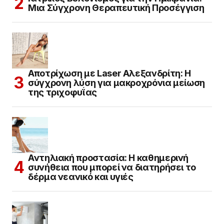
Μια Σύγχρονη Θεραπευτική Προσέγγιση
Αποτρίχωση με Laser Αλεξανδρίτη: Η
σύγχρονη λύση για μακροχρόνια μείωση
της τριχοφυΐας
Αντηλιακή προστασία: Η καθημερινή
συνήθεια που μπορεί να διατηρήσει το
δέρμα νεανικό και υγιές