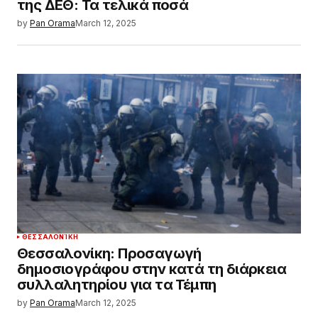
της ΔΕΘ: Τα τελικά ποσά
by
Pan Orama
March 12, 2025
ΘΕΣΣΑΛΟΝΊΚΗ
Θεσσαλονίκη: Προσαγωγή
δημοσιογράφου στην κατά τη διάρκεια
συλλαλητηρίου για τα Τέμπη
by
Pan Orama
March 12, 2025