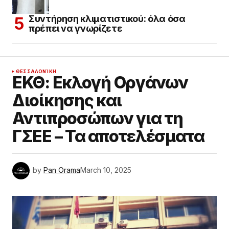
Συντήρηση κλιματιστικού: όλα όσα
πρέπει να γνωρίζετε
ΘΕΣΣΑΛΟΝΊΚΗ
ΕΚΘ: Εκλογή Οργάνων
Διοίκησης και
Αντιπροσώπων για τη
ΓΣΕΕ – Τα αποτελέσματα
by
Pan Orama
March 10, 2025