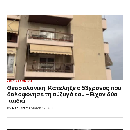
ΘΕΣΣΑΛΟΝΊΚΗ
Θεσσαλονίκη: Κατέληξε ο 53χρονος που
δολοφόνησε τη σύζυγό του – Είχαν δύο
παιδιά
by
Pan Orama
March 12, 2025