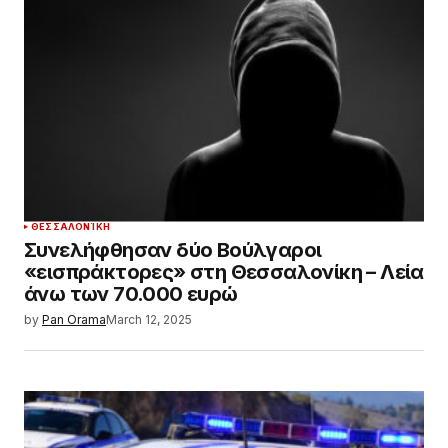
ΘΕΣΣΑΛΟΝΊΚΗ
Συνελήφθησαν δύο Βούλγαροι
«εισπράκτορες» στη Θεσσαλονίκη – Λεία
άνω των 70.000 ευρώ
by
Pan Orama
March 12, 2025