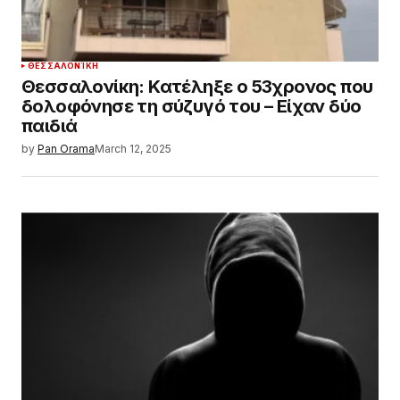
ΘΕΣΣΑΛΟΝΊΚΗ
Θεσσαλονίκη: Κατέληξε ο 53χρονος που
δολοφόνησε τη σύζυγό του – Είχαν δύο
παιδιά
by
Pan Orama
March 12, 2025