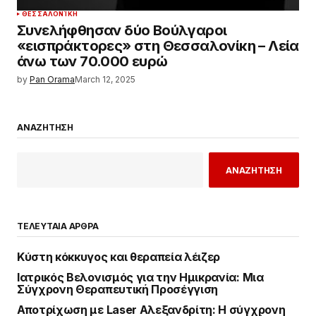
ΘΕΣΣΑΛΟΝΊΚΗ
Συνελήφθησαν δύο Βούλγαροι
«εισπράκτορες» στη Θεσσαλονίκη – Λεία
άνω των 70.000 ευρώ
by
Pan Orama
March 12, 2025
ΑΝΑΖΗΤΗΣΗ
ΑΝΑΖΗΤΗΣΗ
ΤΕΛΕΥΤΑΙΑ ΑΡΘΡΑ
Κύστη κόκκυγος και θεραπεία λέιζερ
Ιατρικός Βελονισμός για την Ημικρανία: Μια
Σύγχρονη Θεραπευτική Προσέγγιση
Αποτρίχωση με Laser Αλεξανδρίτη: Η σύγχρονη