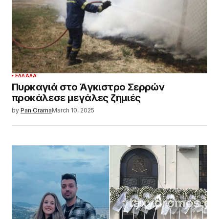
ΕΛΛΆΔΑ
Πυρκαγιά στο Άγκιστρο Σερρών
προκάλεσε μεγάλες ζημιές
by
Pan Orama
March 10, 2025