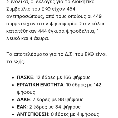
Συνολικά, οι εκλογές για το Διοικητικό
Συμβούλιο του ΕΚΘ είχαν 454
αντιπροσώπους, από τους οποίους οι 449
συμμετείχαν στην ψηφοφορία. Στην κάλπη
κατατέθηκαν 444 έγκυρα ψηφοδέλτια, 1
λευκό και 4 άκυρα.
Τα αποτελέσματα για το Δ.Σ. του ΕΚΘ είναι
τα εξής:
ΠΑΣΚΕ
: 12 έδρες με 166 ψήφους
ΕΡΓΑΤΙΚΗ ΕΝΟΤΗΤΑ
: 10 έδρες με 142
ψήφους
ΔΑΚΕ
: 7 έδρες με 98 ψήφους
ΕΑΚ
: 2 έδρες με 34 ψήφους
ΑΝΤΕΠΙΘΕΣΗ
: 0 έδρες με 4 ψήφους