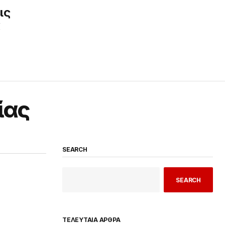
ις
κ
ίας
SEARCH
SEARCH
ΤΕΛΕΥΤΑΙΑ ΑΡΘΡΑ