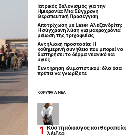
Ιατρικός Βελονισμός για την
Ημικρανία: Μια Σύγχρονη
Θεραπευτική Προσέγγιση
Αποτρίχωση με Laser Αλεξανδρίτη:
Η σύγχρονη λύση για μακροχρόνια
μείωση της τριχοφυΐας
Αντηλιακή προστασία: Η
καθημερινή συνήθεια που μπορεί να
διατηρήσει το δέρμα νεανικό και
υγιές
Συντήρηση κλιματιστικού: όλα όσα
πρέπει να γνωρίζετε
ΚΟΡΥΦΑΙΑ ΝΕΑ
Κύστη κόκκυγος και θεραπεία
λέιζερ