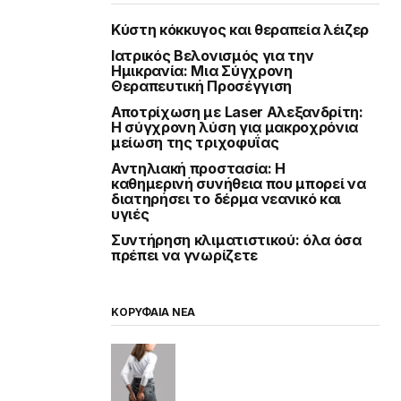
Κύστη κόκκυγος και θεραπεία λέιζερ
Ιατρικός Βελονισμός για την
Ημικρανία: Μια Σύγχρονη
Θεραπευτική Προσέγγιση
Αποτρίχωση με Laser Αλεξανδρίτη:
Η σύγχρονη λύση για μακροχρόνια
μείωση της τριχοφυΐας
Αντηλιακή προστασία: Η
καθημερινή συνήθεια που μπορεί να
διατηρήσει το δέρμα νεανικό και
υγιές
Συντήρηση κλιματιστικού: όλα όσα
πρέπει να γνωρίζετε
ΚΟΡΥΦΑΙΑ ΝΕΑ