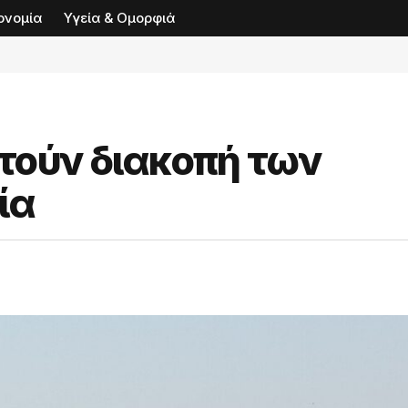
ονομία
Υγεία & Ομορφιά
τούν διακοπή των
ία