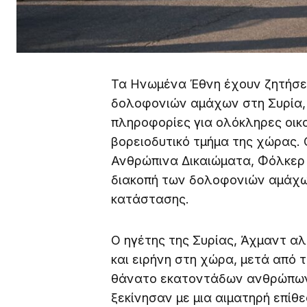
Τα Ηνωμένα Έθνη έχουν ζητήσει
δολοφονιών αμάχων στη Συρία,
πληροφορίες για ολόκληρες οικ
βορειοδυτικό τμήμα της χώρας.
Ανθρώπινα Δικαιώματα, Φόλκερ 
διακοπή των δολοφονιών αμάχω
κατάστασης.
Ο ηγέτης της Συρίας, Άχμαντ αλ
και ειρήνη στη χώρα, μετά από 
θάνατο εκατοντάδων ανθρώπων,
ξεκίνησαν με μια αιματηρή επί