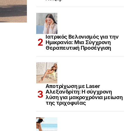
Ιατρικός Βελονισμός για την
Ημικρανία: Μια Σύγχρονη
Θεραπευτική Προσέγγιση
Αποτρίχωση με Laser
Αλεξανδρίτη: Η σύγχρονη
λύση για μακροχρόνια μείωση
της τριχοφυΐας