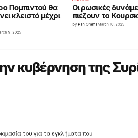
ρο Πομπιντού θα
Οι ρωσικές δυνάμε
νει κλειστό μέχρι
πιέζουν το Κουρσ
by
Pan Orama
March 10, 2025
rch 9, 2025
την κυβέρνηση της Συρ
κιμασία του για τα εγκλήματα που