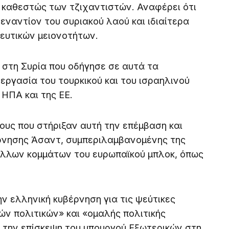
 καθεστώς των τζιχαντιστών. Αναφέρει ότι
ναντίον του συριακού λαού και ιδιαίτερα
κευτικών μειονοτήτων.
 στη Συρία που οδήγησε σε αυτά τα
εργασία του τουρκικού και του ισραηλινού
 ΗΠΑ και της ΕΕ.
νους που στήριξαν αυτή την επέμβαση και
ρνησης Άσαντ, συμπεριλαμβανομένης της
άλλων κομμάτων του ευρωπαϊκού μπλοκ, όπως
ην ελληνική κυβέρνηση για τις ψεύτικες
ών πολιτικών» και «ομαλής πολιτικής
την επίσκεψη του υπουργού Εξωτερικών στη