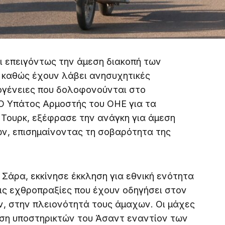
 επειγόντως την άμεση διακοπή των
 καθώς έχουν λάβει ανησυχητικές
ογένειες που δολοφονούνται στο
 Ο Υπάτος Αρμοστής του ΟΗΕ για τα
Τουρκ, εξέφρασε την ανάγκη για άμεση
ν, επισημαίνοντας τη σοβαρότητα της
 Σάρα, εκκίνησε έκκληση για εθνική ενότητα
τις εχθροπραξίες που έχουν οδηγήσει στον
 στην πλειονότητά τους άμαχων. Οι μάχες
θεση υποστηρικτών του Άσαντ εναντίον των