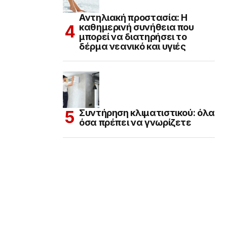
Αντηλιακή προστασία: Η
καθημερινή συνήθεια που
μπορεί να διατηρήσει το
δέρμα νεανικό και υγιές
Συντήρηση κλιματιστικού: όλα
όσα πρέπει να γνωρίζετε