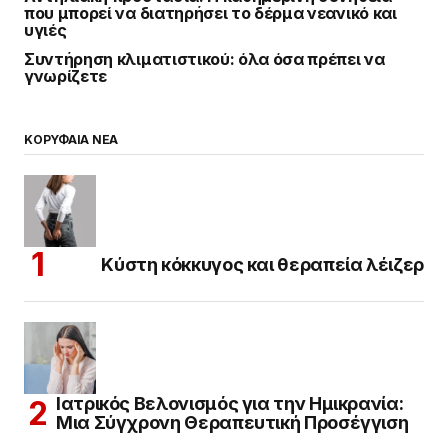
που μπορεί να διατηρήσει το δέρμα νεανικό και
υγιές
Συντήρηση κλιματιστικού: όλα όσα πρέπει να
γνωρίζετε
ΚΟΡΥΦΑΙΑ ΝΕΑ
Κύστη κόκκυγος και θεραπεία λέιζερ
Ιατρικός Βελονισμός για την Ημικρανία:
Μια Σύγχρονη Θεραπευτική Προσέγγιση