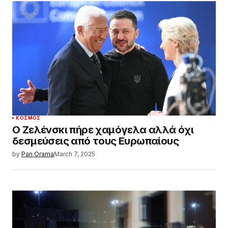
ΚΌΣΜΟΣ
Ο Ζελένσκι πήρε χαμόγελα αλλά όχι
δεσμεύσεις από τους Ευρωπαίους
by
Pan Orama
March 7, 2025