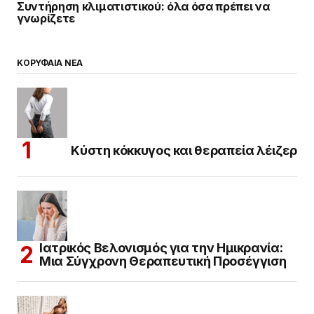
Συντήρηση κλιματιστικού: όλα όσα πρέπει να
γνωρίζετε
ΚΟΡΥΦΑΙΑ ΝΕΑ
Κύστη κόκκυγος και θεραπεία λέιζερ
Ιατρικός Βελονισμός για την Ημικρανία:
Μια Σύγχρονη Θεραπευτική Προσέγγιση