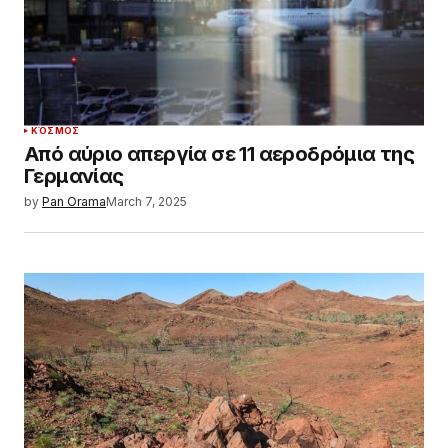
ΚΌΣΜΟΣ
Από αύριο απεργία σε 11 αεροδρόμια της
Γερμανίας
by
Pan Orama
March 7, 2025