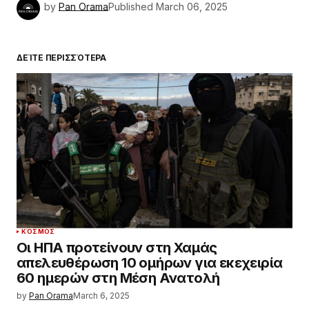
by
Pan Orama
Published
March 06, 2025
ΔΕΊΤΕ ΠΕΡΙΣΣΌΤΕΡΑ
ΚΌΣΜΟΣ
Οι ΗΠΑ προτείνουν στη Χαμάς
απελευθέρωση 10 ομήρων για εκεχειρία
60 ημερών στη Μέση Ανατολή
by
Pan Orama
March 6, 2025