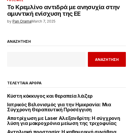
ΚΌΣΜΟΣ
Το Κρεμλίνο αντιδρά με ανησυχία στην
αμυντική ενίσχυση της ΕΕ
by
Pan Orama
March 7, 2025
ΑΝΑΖΗΤΗΣΗ
ΑΝΑΖΗΤΗΣΗ
ΤΕΛΕΥΤΑΙΑ ΑΡΘΡΑ
Κύστη κόκκυγος και θεραπεία λέιζερ
Ιατρικός Βελονισμός για την Ημικρανία: Μια
Σύγχρονη Θεραπευτική Προσέγγιση
Αποτρίχωση με Laser Αλεξανδρίτη: Η σύγχρονη
λύση για μακροχρόνια μείωση της τριχοφυΐας
Αντηλιακή προστασία: Η καθημερινή συνήθεια