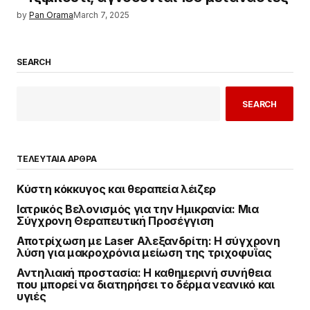
by
Pan Orama
March 7, 2025
SEARCH
SEARCH
ΤΕΛΕΥΤΑΙΑ ΑΡΘΡΑ
Κύστη κόκκυγος και θεραπεία λέιζερ
Ιατρικός Βελονισμός για την Ημικρανία: Μια
Σύγχρονη Θεραπευτική Προσέγγιση
Αποτρίχωση με Laser Αλεξανδρίτη: Η σύγχρονη
λύση για μακροχρόνια μείωση της τριχοφυΐας
Αντηλιακή προστασία: Η καθημερινή συνήθεια
που μπορεί να διατηρήσει το δέρμα νεανικό και
υγιές