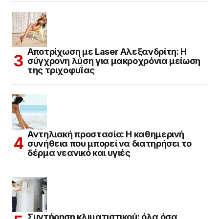
Αποτρίχωση με Laser Αλεξανδρίτη: Η
σύγχρονη λύση για μακροχρόνια μείωση
της τριχοφυΐας
Αντηλιακή προστασία: Η καθημερινή
συνήθεια που μπορεί να διατηρήσει το
δέρμα νεανικό και υγιές
Συντήρηση κλιματιστικού: όλα όσα