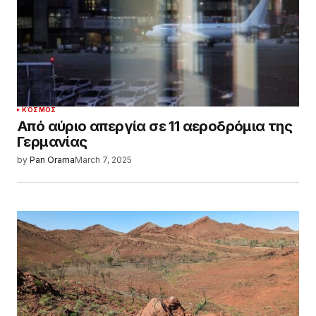
ΚΌΣΜΟΣ
Από αύριο απεργία σε 11 αεροδρόμια της
Γερμανίας
by
Pan Orama
March 7, 2025