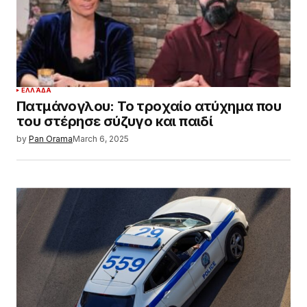
ΕΛΛΆΔΑ
Πατμάνογλου: Το τροχαίο ατύχημα που
του στέρησε σύζυγο και παιδί
by
Pan Orama
March 6, 2025