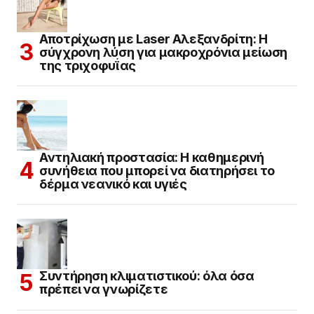
Αποτρίχωση με Laser Αλεξανδρίτη: Η
σύγχρονη λύση για μακροχρόνια μείωση
της τριχοφυΐας
Αντηλιακή προστασία: Η καθημερινή
συνήθεια που μπορεί να διατηρήσει το
δέρμα νεανικό και υγιές
Συντήρηση κλιματιστικού: όλα όσα
πρέπει να γνωρίζετε