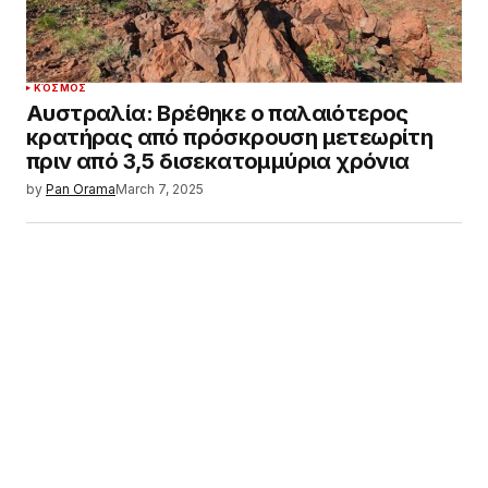
ΚΌΣΜΟΣ
Αυστραλία: Βρέθηκε ο παλαιότερος
κρατήρας από πρόσκρουση μετεωρίτη
πριν από 3,5 δισεκατομμύρια χρόνια
by
Pan Orama
March 7, 2025