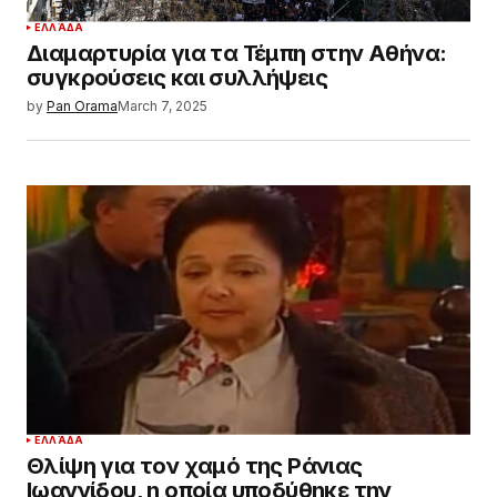
ΕΛΛΆΔΑ
Διαμαρτυρία για τα Τέμπη στην Αθήνα:
συγκρούσεις και συλλήψεις
by
Pan Orama
March 7, 2025
ΕΛΛΆΔΑ
Θλίψη για τον χαμό της Ράνιας
Ιωαννίδου, η οποία υποδύθηκε την