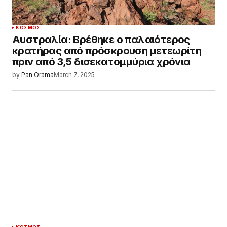
ΚΌΣΜΟΣ
Αυστραλία: Βρέθηκε ο παλαιότερος
κρατήρας από πρόσκρουση μετεωρίτη
πριν από 3,5 δισεκατομμύρια χρόνια
by
Pan Orama
March 7, 2025