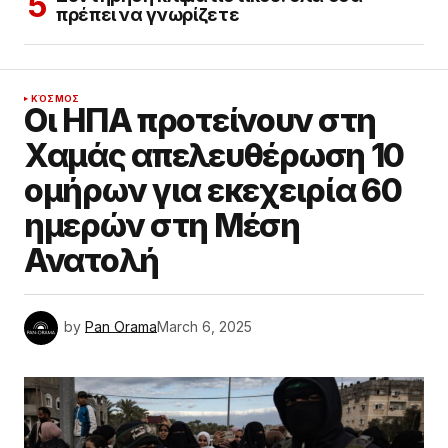
πρέπει να γνωρίζετε
ΚΌΣΜΟΣ
Οι ΗΠΑ προτείνουν στη
Χαμάς απελευθέρωση 10
ομήρων για εκεχειρία 60
ημερών στη Μέση
Ανατολή
by
Pan Orama
March 6, 2025