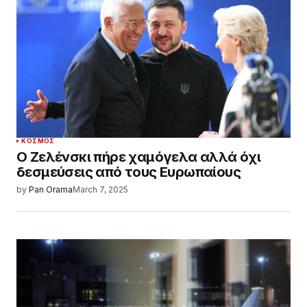
ΚΌΣΜΟΣ
Ο Ζελένσκι πήρε χαμόγελα αλλά όχι
δεσμεύσεις από τους Ευρωπαίους
by
Pan Orama
March 7, 2025