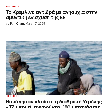
ΚΌΣΜΟΣ
Το Κρεμλίνο αντιδρά με ανησυχία στην
αμυντική ενίσχυση της ΕΕ
by
Pan Orama
March 7, 2025
ΚΌΣΜΟΣ
Ναυάγησαν πλοία στη διαδρομή Υεμένης
– Τζιμπουτί, αγνοούνται 180 μετανάστες