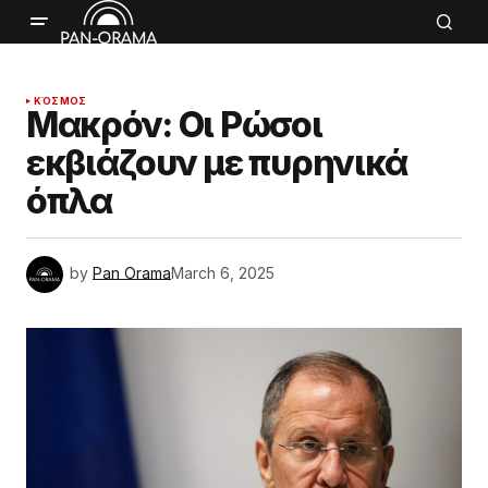
ΚΌΣΜΟΣ
Μακρόν: Οι Ρώσοι
εκβιάζουν με πυρηνικά
όπλα
by
Pan Orama
March 6, 2025