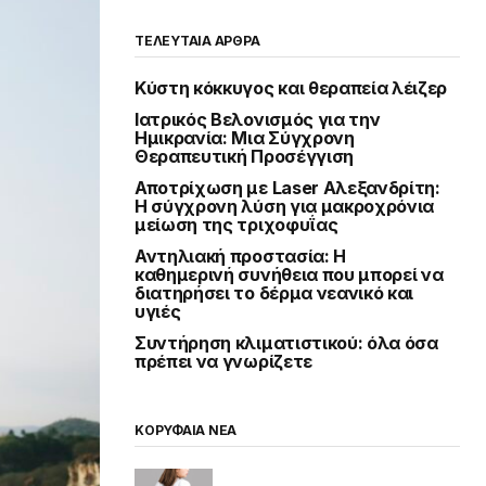
ΤΕΛΕΥΤΑΙΑ ΑΡΘΡΑ
Κύστη κόκκυγος και θεραπεία λέιζερ
Ιατρικός Βελονισμός για την
Ημικρανία: Μια Σύγχρονη
Θεραπευτική Προσέγγιση
Αποτρίχωση με Laser Αλεξανδρίτη:
Η σύγχρονη λύση για μακροχρόνια
μείωση της τριχοφυΐας
Αντηλιακή προστασία: Η
καθημερινή συνήθεια που μπορεί να
διατηρήσει το δέρμα νεανικό και
υγιές
Συντήρηση κλιματιστικού: όλα όσα
πρέπει να γνωρίζετε
ΚΟΡΥΦΑΙΑ ΝΕΑ