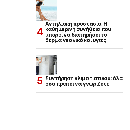
Αντηλιακή προστασία: Η
καθημερινή συνήθεια που
μπορεί να διατηρήσει το
δέρμα νεανικό και υγιές
Συντήρηση κλιματιστικού: όλα
όσα πρέπει να γνωρίζετε