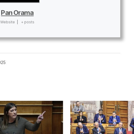
Pan Orama
Website
|
+ posts
025