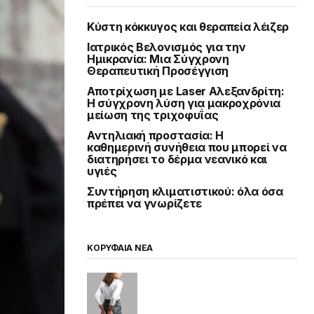
Κύστη κόκκυγος και θεραπεία λέιζερ
Ιατρικός Βελονισμός για την
Ημικρανία: Μια Σύγχρονη
Θεραπευτική Προσέγγιση
Αποτρίχωση με Laser Αλεξανδρίτη:
Η σύγχρονη λύση για μακροχρόνια
μείωση της τριχοφυΐας
Αντηλιακή προστασία: Η
καθημερινή συνήθεια που μπορεί να
διατηρήσει το δέρμα νεανικό και
υγιές
Συντήρηση κλιματιστικού: όλα όσα
πρέπει να γνωρίζετε
ΚΟΡΥΦΑΙΑ ΝΕΑ