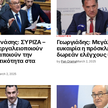
ΠΟΛΙΤΙΚΉ
άσης: ΣΥΡΙΖΑ –
Γεωργιάδης: Μεγά
εργαλειοποιούν
ευκαιρία η πρόσκλ
αποιούν την
δωρεάν ελέγχους 
ικότητα στα
by
Pan Orama
March 2, 2025
rch 2, 2025