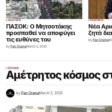
ΠΟΛΙΤΙΚΉ
ΠΟΛΙΤΙΚΉ
ΠΑΣΟΚ: Ο Μητσοτάκης
Νέα Αρι
προσπαθεί να αποφύγει
ζητά δι
τις ευθύνες του
by
Pan Orama
Ma
by
Pan Orama
March 2, 2025
ΕΛΛΆΔΑ
Αμέτρητος κόσμος σ
by
Pan Orama
March 2, 2025