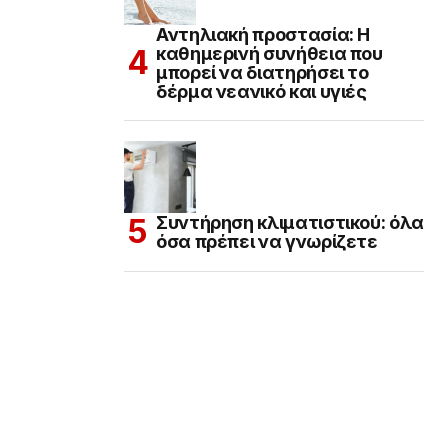
Αντηλιακή προστασία: Η
καθημερινή συνήθεια που
μπορεί να διατηρήσει το
δέρμα νεανικό και υγιές
Συντήρηση κλιματιστικού: όλα
όσα πρέπει να γνωρίζετε