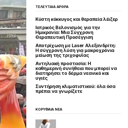
ΤΕΛΕΥΤΑΙΑ ΑΡΘΡΑ
Κύστη κόκκυγος και θεραπεία λέιζερ
Ιατρικός Βελονισμός για την
Ημικρανία: Μια Σύγχρονη
Θεραπευτική Προσέγγιση
Αποτρίχωση με Laser Αλεξανδρίτη:
Η σύγχρονη λύση για μακροχρόνια
μείωση της τριχοφυΐας
Αντηλιακή προστασία: Η
καθημερινή συνήθεια που μπορεί να
διατηρήσει το δέρμα νεανικό και
υγιές
Συντήρηση κλιματιστικού: όλα όσα
πρέπει να γνωρίζετε
ΚΟΡΥΦΑΙΑ ΝΕΑ