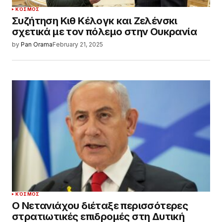
ΚΌΣΜΟΣ
Συζήτηση Κιθ Κέλογκ και Ζελένσκι
σχετικά με τον πόλεμο στην Ουκρανία
by
Pan Orama
February 21, 2025
ΚΌΣΜΟΣ
Ο Νετανιάχου διέταξε περισσότερες
στρατιωτικές επιδρομές στη Δυτική