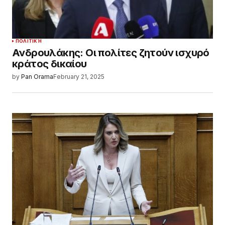
ΠΟΛΙΤΙΚΉ
Ανδρουλάκης: Οι πολίτες ζητούν ισχυρό
κράτος δικαίου
by
Pan Orama
February 21, 2025