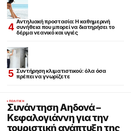
Αντηλιακή προστασία: Η καθημερινή
συνήθεια που μπορεί να διατηρήσει το
δέρμα νεανικό και υγιές
Συντήρηση κλιματιστικού: όλα όσα
πρέπει να γνωρίζετε
ΠΟΛΙΤΙΚΉ
Συνάντηση Αηδονά –
Κεφαλογιάννη για την
τουριστική ανάπτυξη της