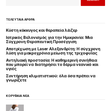
ΤΕΛΕΥΤΑΙΑ ΑΡΘΡΑ
Κύστη κόκκυγος και θεραπεία λέιζερ
Ιατρικός Βελονισμός για την Ημικρανία: Μια
Σύγχρονη Θεραπευτική Προσέγγιση
Αποτρίχωση με Laser Αλεξανδρίτη: Η σύγχρονη
λύση για μακροχρόνια μείωση της τριχοφυΐας
Αντηλιακή προστασία: Η καθημερινή συνήθεια
που μπορεί να διατηρήσει το δέρμα νεανικό και
υγιές
Συντήρηση κλιματιστικού: όλα όσα πρέπει να
γνωρίζετε
ΚΟΡΥΦΑΙΑ ΝΕΑ