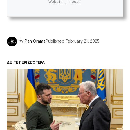
Website
|
+ posts
by
Pan Orama
Published
February 21, 2025
ΔΕΊΤΕ ΠΕΡΙΣΣΌΤΕΡΑ