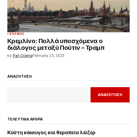
ΚΌΣΜΟΣ
Κρεμλίνο: Πολλά υποσχόμενα ο
διάλογος μεταξύ Πούτιν – Τραμπ
by
Pan Orama
February 23, 2025
ΑΝΑΖΗΤΗΣΗ
ΑΝΑΖΗΤΗΣΗ
ΤΕΛΕΥΤΑΙΑ ΑΡΘΡΑ
Κύστη κόκκυγος και θεραπεία λέιζερ