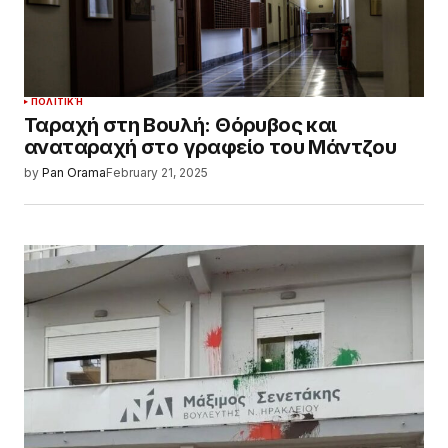
ΠΟΛΙΤΙΚΉ
Ταραχή στη Βουλή: Θόρυβος και
αναταραχή στο γραφείο του Μάντζου
by
Pan Orama
February 21, 2025