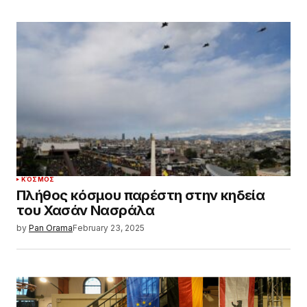
ΚΌΣΜΟΣ
Πλήθος κόσμου παρέστη στην κηδεία
του Χασάν Νασράλα
by
Pan Orama
February 23, 2025