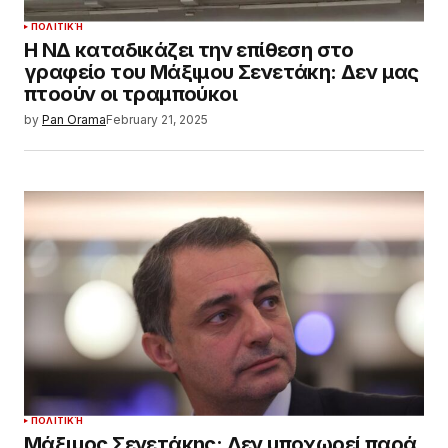
ΠΟΛΙΤΙΚΉ
Η ΝΔ καταδικάζει την επίθεση στο
γραφείο του Μάξιμου Σενετάκη: Δεν μας
πτοούν οι τραμπούκοι
by
Pan Orama
February 21, 2025
ΠΟΛΙΤΙΚΉ
Μάξιμος Σενετάκης: Δεν υποχωρεί παρά