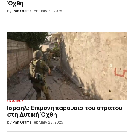
Όχθη
by
Pan Orama
February 21, 2025
ΚΌΣΜΟΣ
Ισραήλ: Επίμονη παρουσία του στρατού
στη Δυτική Όχθη
by
Pan Orama
February 23, 2025