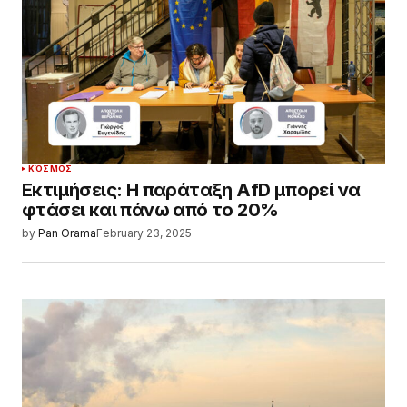
ΚΌΣΜΟΣ
Εκτιμήσεις: Η παράταξη AfD μπορεί να
φτάσει και πάνω από το 20%
by
Pan Orama
February 23, 2025