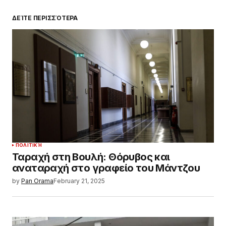
ΔΕΊΤΕ ΠΕΡΙΣΣΌΤΕΡΑ
ΠΟΛΙΤΙΚΉ
Ταραχή στη Βουλή: Θόρυβος και
αναταραχή στο γραφείο του Μάντζου
by
Pan Orama
February 21, 2025