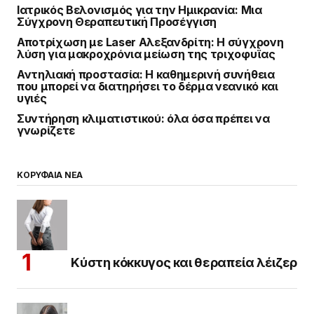
Ιατρικός Βελονισμός για την Ημικρανία: Μια
Σύγχρονη Θεραπευτική Προσέγγιση
Αποτρίχωση με Laser Αλεξανδρίτη: Η σύγχρονη
λύση για μακροχρόνια μείωση της τριχοφυΐας
Αντηλιακή προστασία: Η καθημερινή συνήθεια
που μπορεί να διατηρήσει το δέρμα νεανικό και
υγιές
Συντήρηση κλιματιστικού: όλα όσα πρέπει να
γνωρίζετε
ΚΟΡΥΦΑΙΑ ΝΕΑ
Κύστη κόκκυγος και θεραπεία λέιζερ