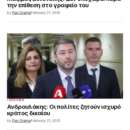
την επίθεση στο γραφείο του
by
Pan Orama
February 21, 2025
ΠΟΛΙΤΙΚΉ
Ανδρουλάκης: Οι πολίτες ζητούν ισχυρό
κράτος δικαίου
by
Pan Orama
February 21, 2025