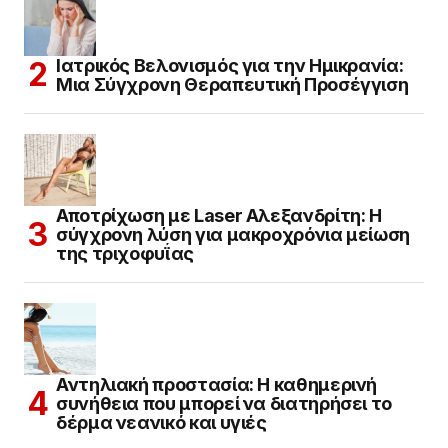
Ιατρικός Βελονισμός για την Ημικρανία:
Μια Σύγχρονη Θεραπευτική Προσέγγιση
Αποτρίχωση με Laser Αλεξανδρίτη: Η
σύγχρονη λύση για μακροχρόνια μείωση
της τριχοφυΐας
Αντηλιακή προστασία: Η καθημερινή
συνήθεια που μπορεί να διατηρήσει το
δέρμα νεανικό και υγιές