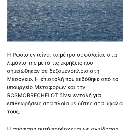
Η Ρωσία εντείνει τα μέτρα ασφαλείας στα
λιμάνια της μετά τις εκρήξεις που
σημειώθηκαν σε δεξαμενόπλοια στη
Μεσόγειο. Η επιστολή που εκδόθηκε από το
υπουργείο Μεταφορών και την
ROSMORRECHFLOT δίνει εντολή για
επιθεωρήσεις στα πλοία με δύτες στα ύφαλα
τους.
Η απόφαση αυτή προέρχεται ως αντίδραση